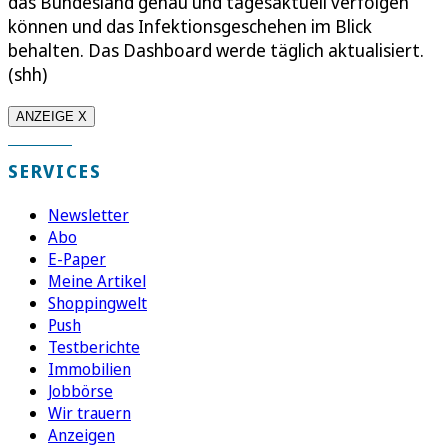
das Bundesland genau und tagesaktuell verfolgen
können und das Infektionsgeschehen im Blick
behalten. Das Dashboard werde täglich aktualisiert.
(shh)
ANZEIGE X
SERVICES
Newsletter
Abo
E-Paper
Meine Artikel
Shoppingwelt
Push
Testberichte
Immobilien
Jobbörse
Wir trauern
Anzeigen