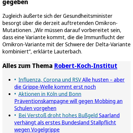
gegeben
Zugleich äußerte sich der Gesundheitsminister
besorgt über die derzeit auftretenden Omikron-
Mutationen. „Wir müssen darauf vorbereitet sein,
dass eine Variante kommt, die die Immunflucht der
Omikron-Variante mit der Schwere der Delta-Variante
kombiniert“, erklärte Lauterbach.
Alles zum Thema
Robert-Koch-Institut
Influenza, Corona und RSV
Alle husten – aber
die Grippe-Welle kommt erst noch
Aktionen in Köln und Bonn
Präventionskampagne will gegen Mobbing an
Schulen vorgehen
Bei Verstoß droht hohes Bußgeld
Saarland
verhängt als erstes Bundesland Stallpflicht
wegen Vogelgrippe