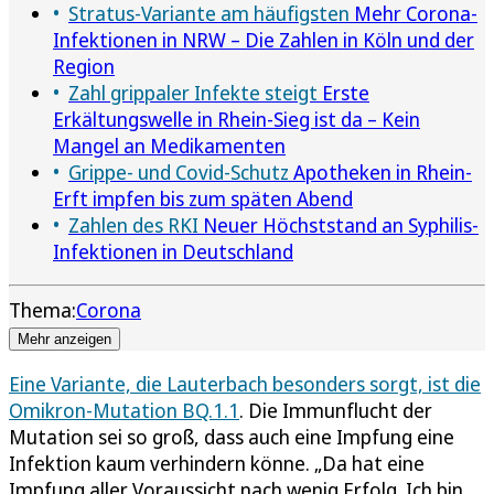
Stratus-Variante am häufigsten
Mehr Corona-
Infektionen in NRW – Die Zahlen in Köln und der
Region
Zahl grippaler Infekte steigt
Erste
Erkältungswelle in Rhein-Sieg ist da – Kein
Mangel an Medikamenten
Grippe- und Covid-Schutz
Apotheken in Rhein-
Erft impfen bis zum späten Abend
Zahlen des RKI
Neuer Höchststand an Syphilis-
Infektionen in Deutschland
Thema:
Corona
Mehr anzeigen
Eine Variante, die Lauterbach besonders sorgt, ist die
Omikron-Mutation BQ.1.1
. Die Immunflucht der
Mutation sei so groß, dass auch eine Impfung eine
Infektion kaum verhindern könne. „Da hat eine
Impfung aller Voraussicht nach wenig Erfolg. Ich bin