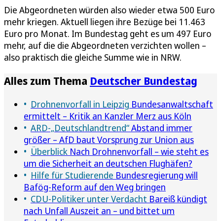
Die Abgeordneten würden also wieder etwa 500 Euro
mehr kriegen. Aktuell liegen ihre Bezüge bei 11.463
Euro pro Monat. Im Bundestag geht es um 497 Euro
mehr, auf die die Abgeordneten verzichten wollen –
also praktisch die gleiche Summe wie in NRW.
Alles zum Thema
Deutscher Bundestag
Drohnenvorfall in Leipzig
Bundesanwaltschaft
ermittelt – Kritik an Kanzler Merz aus Köln
ARD-„Deutschlandtrend“
Abstand immer
größer – AfD baut Vorsprung zur Union aus
Überblick
Nach Drohnenvorfall – wie steht es
um die Sicherheit an deutschen Flughäfen?
Hilfe für Studierende
Bundesregierung will
Bafög-Reform auf den Weg bringen
CDU-Politiker unter Verdacht
Bareiß kündigt
nach Unfall Auszeit an – und bittet um