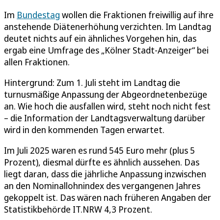
Im
Bundestag
wollen die Fraktionen freiwillig auf ihre
anstehende Diätenerhöhung verzichten. Im Landtag
deutet nichts auf ein ähnliches Vorgehen hin, das
ergab eine Umfrage des „Kölner Stadt-Anzeiger“ bei
allen Fraktionen.
Hintergrund: Zum 1. Juli steht im Landtag die
turnusmäßige Anpassung der Abgeordnetenbezüge
an. Wie hoch die ausfallen wird, steht noch nicht fest
– die Information der Landtagsverwaltung darüber
wird in den kommenden Tagen erwartet.
Im Juli 2025 waren es rund 545 Euro mehr (plus 5
Prozent), diesmal dürfte es ähnlich aussehen. Das
liegt daran, dass die jährliche Anpassung inzwischen
an den Nominallohnindex des vergangenen Jahres
gekoppelt ist. Das wären nach früheren Angaben der
Statistikbehörde IT.NRW 4,3 Prozent.