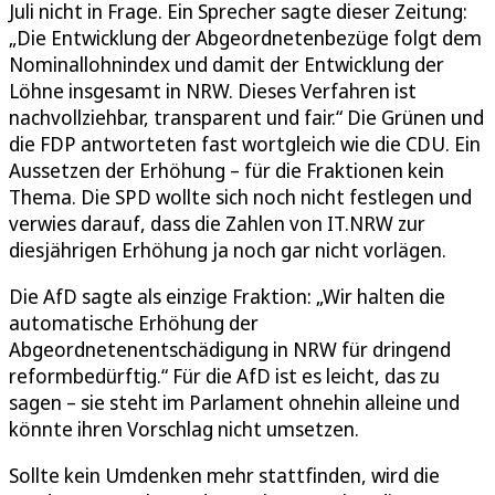
Juli nicht in Frage. Ein Sprecher sagte dieser Zeitung:
„Die Entwicklung der Abgeordnetenbezüge folgt dem
Nominallohnindex und damit der Entwicklung der
Löhne insgesamt in NRW. Dieses Verfahren ist
nachvollziehbar, transparent und fair.“ Die Grünen und
die FDP antworteten fast wortgleich wie die CDU. Ein
Aussetzen der Erhöhung – für die Fraktionen kein
Thema. Die SPD wollte sich noch nicht festlegen und
verwies darauf, dass die Zahlen von IT.NRW zur
diesjährigen Erhöhung ja noch gar nicht vorlägen.
Die AfD sagte als einzige Fraktion: „Wir halten die
automatische Erhöhung der
Abgeordnetenentschädigung in NRW für dringend
reformbedürftig.“ Für die AfD ist es leicht, das zu
sagen – sie steht im Parlament ohnehin alleine und
könnte ihren Vorschlag nicht umsetzen.
Sollte kein Umdenken mehr stattfinden, wird die