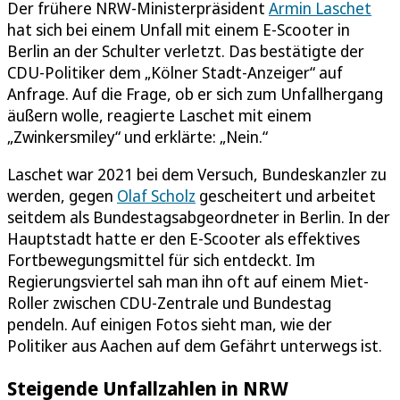
Der frühere NRW-Ministerpräsident
Armin Laschet
hat sich bei einem Unfall mit einem E-Scooter in
Berlin an der Schulter verletzt. Das bestätigte der
CDU-Politiker dem „Kölner Stadt-Anzeiger“ auf
Anfrage. Auf die Frage, ob er sich zum Unfallhergang
äußern wolle, reagierte Laschet mit einem
„Zwinkersmiley“ und erklärte: „Nein.“
Laschet war 2021 bei dem Versuch, Bundeskanzler zu
werden, gegen
Olaf Scholz
gescheitert und arbeitet
seitdem als Bundestagsabgeordneter in Berlin. In der
Hauptstadt hatte er den E-Scooter als effektives
Fortbewegungsmittel für sich entdeckt. Im
Regierungsviertel sah man ihn oft auf einem Miet-
Roller zwischen CDU-Zentrale und Bundestag
pendeln. Auf einigen Fotos sieht man, wie der
Politiker aus Aachen auf dem Gefährt unterwegs ist.
Steigende Unfallzahlen in NRW