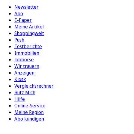
Newsletter
Abo
E-Paper
Meine Artikel
Shoppingwelt
Push
Testberichte
Immobilien
Jobbörse
Wir trauern
Anzeigen
Kiosk
Vergleichsrechner
Bütz Mich
Hilfe
Online-Service
Meine Region
Abo kündigen
FOLGEN SIE UNS
ENTDECKEN SIE UNSERE APP