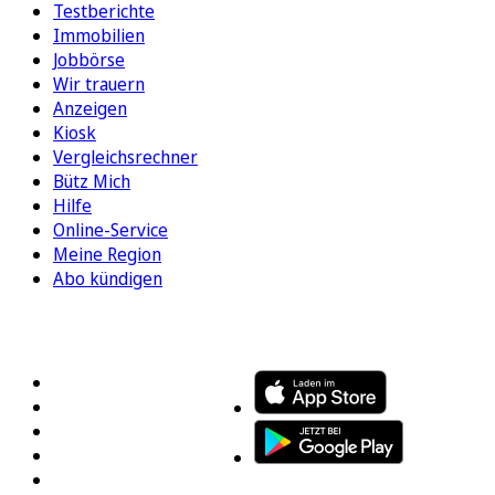
Testberichte
Immobilien
Jobbörse
Wir trauern
Anzeigen
Kiosk
Vergleichsrechner
Bütz Mich
Hilfe
Online-Service
Meine Region
Abo kündigen
FOLGEN SIE UNS
ENTDECKEN SIE UNSERE APP