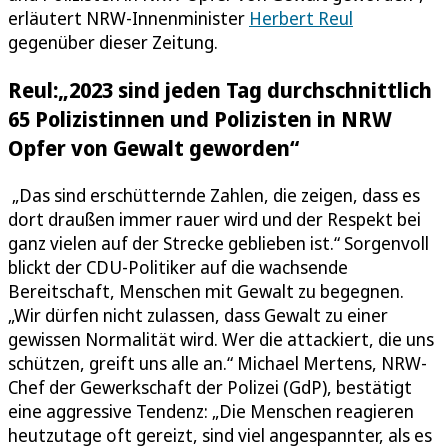
erläutert NRW-Innenminister
Herbert Reul
gegenüber dieser Zeitung.
Reul:„2023 sind jeden Tag durchschnittlich
65 Polizistinnen und Polizisten in NRW
Opfer von Gewalt geworden“
„Das sind erschütternde Zahlen, die zeigen, dass es
dort draußen immer rauer wird und der Respekt bei
ganz vielen auf der Strecke geblieben ist.“ Sorgenvoll
blickt der CDU-Politiker auf die wachsende
Bereitschaft, Menschen mit Gewalt zu begegnen.
„Wir dürfen nicht zulassen, dass Gewalt zu einer
gewissen Normalität wird. Wer die attackiert, die uns
schützen, greift uns alle an.“ Michael Mertens, NRW-
Chef der Gewerkschaft der Polizei (GdP), bestätigt
eine aggressive Tendenz: „Die Menschen reagieren
heutzutage oft gereizt, sind viel angespannter, als es