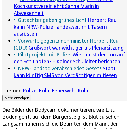
Kochkunstverein ehrt Sanna Marin in
Abwesenheit
Gutachter geben grünes Licht
Herbert Reul
kann NRW-Polizei landesweit mit Tasern
ausrüsten
Vorwürfe gegen Innenminister Herbert Reul
(CDU)
Grußwort war wichtiger als Plenarsitzung
Pilotprojekt mit Polizei
Wie rau ist der Ton auf
den Schulhöfen? – Kölner Schulleiter berichten
NRW-Landtag verabschiedet Gesetz
Staat
kann künftig SMS von Verdächtigen mitlesen
Themen:
Polizei Köln
Feuerwehr Köln
Mehr anzeigen
Die Bilder der Bodycam dokumentieren, wie L. zu
Boden geht, auf dem Bürgersteig ist Blut zu sehen.
Langsam nähern sich die Beamten dem Mann, der