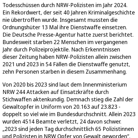
Todesschüssen durch NRW-Polizisten im Jahr 2024.
Ein Rekordwert, der seit 40 Jahren Kriminalgeschichte
nie übertroffen wurde. Insgesamt mussten die
Ordnungshüter 13 Mal ihre Dienstwaffe einsetzen.
Die Deutsche Presse-Agentur hatte zuerst berichtet.
Bundesweit starben 22 Menschen im vergangenen
Jahr durch Polizeiprojektile. Nach Erkenntnissen
dieser Zeitung haben NRW-Polizisten allein zwischen
2021 und 2023 in 54 Fällen die Dienstwaffe genutzt,
zehn Personen starben in diesem Zusammenhang.
Von 2020 bis 2023 sind laut dem Innenministerium
NRW 244 Attacken auf Einsatzkräfte durch
Stichwaffen aktenkundig. Demnach stieg die Zahl der
Gewaltopfer in Uniform von 20.163 auf 23.823 -
doppelt so viel wie im Bundesdurchschnitt. Allein 2023
wurden 4514 Beamte verletzt, 24 davon schwer.
„2023 sind jeden Tag durchschnittlich 65 Polizistinnen
und Polizisten in NRW Opfer von Gewalt geworden“,