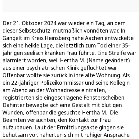
Der 21. Oktober 2024 war wieder ein Tag, an dem
dieser Selbstschutz mutmaßlich vonnöten war. In
Gangelt im Kreis Heinsberg nahe Aachen entwickelte
sich eine heikle Lage, die letztlich zum Tod einer 35-
jährigen seelisch kranken Frau führte. Eine Streife war
alarmiert worden, weil Hertha M. (Name geändert)
aus einer psychiatrischen Klinik geflüchtet war.
Offenbar wollte sie zurück in ihre alte Wohnung. Als
ein 22-jähriger Polizeikommissar und seine Kollegin
am Abend an der Wohnadresse eintrafen,
registrierten sie eingeschlagene Fensterscheiben.
Dahinter bewegte sich eine Gestalt mit blutigen
Wunden, offenbar die gesuchte Hertha M.. Die
Beamten versuchten, den Kontakt zur Frau
aufzubauen. Laut der Ermittlungsakte gingen sie
behutsam vor, näherten sich mit ruhiger Ansprache