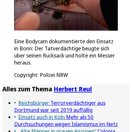
Eine Bodycam dokumentierte den Einsatz
in Bonn: Der Tatverdächtige beugte sich
über seinen Rucksack und holte ein Messer
heraus.
Copyright: Polizei NRW
Alles zum Thema
Herbert Reul
Reichsbürger
Terrorverdächtiger aus
Dortmund war seit 2019 auffällig
Einsatz auch in Köln
Mehr als 50
Durchsuchungen wegen Islamismus im Netz
„Alte Männer in grauen Anzügen“
Colonia