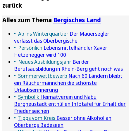
zurück
Alles zum Thema
Bergisches Land
Ab ins Winterquartier
Der Mauersegler
verlässt das Oberbergische
Persönlich
Lebensmittelhändler Xaver
Hetzenegger wird 100
Neues Ausbildungsjahr
Bei der
Berufsausbildung in Rhein-Berg geht noch was
Sommerwettbewerb
Nach 60 Ländern bleibt
ein Räuchermännchen die schönste
Urlaubserinnerung
Symbolik
Heimatverein und Nabu
Bergneustadt enthüllen Infotafel für Erhalt der
Friedenseichen
Tipps vom Kreis
Besser ohne Alkohol an
Oberbergs Badeseen