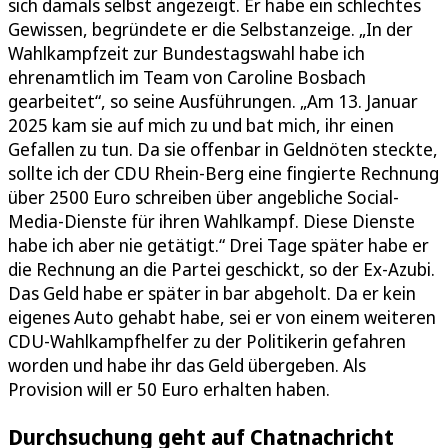
sich damals selbst angezeigt. Er habe ein schlechtes
Gewissen, begründete er die Selbstanzeige. „In der
Wahlkampfzeit zur Bundestagswahl habe ich
ehrenamtlich im Team von Caroline Bosbach
gearbeitet“, so seine Ausführungen. „Am 13. Januar
2025 kam sie auf mich zu und bat mich, ihr einen
Gefallen zu tun. Da sie offenbar in Geldnöten steckte,
sollte ich der CDU Rhein-Berg eine fingierte Rechnung
über 2500 Euro schreiben über angebliche Social-
Media-Dienste für ihren Wahlkampf. Diese Dienste
habe ich aber nie getätigt.“ Drei Tage später habe er
die Rechnung an die Partei geschickt, so der Ex-Azubi.
Das Geld habe er später in bar abgeholt. Da er kein
eigenes Auto gehabt habe, sei er von einem weiteren
CDU-Wahlkampfhelfer zu der Politikerin gefahren
worden und habe ihr das Geld übergeben. Als
Provision will er 50 Euro erhalten haben.
Durchsuchung geht auf Chatnachricht