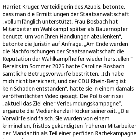
Harriet Krüger, Verteidigerin des Azubis, betonte,
dass man die Ermittlungen der Staatsanwaltschaft
„vollumfänglich unterstützt. Frau Bosbach hat
Mitarbeiter im Wahlkampf später als Bauernopfer
benutzt, um von Ihren Handlungen abzulenken“,
betonte die Juristin auf Anfrage. „Am Ende werden
die Nachforschungen der Staatsanwaltschaft die
Reputation der Wahlkampfhelfer wieder herstellen.“
Bereits im Sommer 2025 hatte Caroline Bosbach
sämtliche Betrugsvorwürfe bestritten. „Ich habe
mich nicht bereichert, und der CDU Rhein-Berg ist
kein Schaden entstanden“, hatte sie in einem damals
veröffentlichten Video gesagt. Die Politikerin sei
„aktuell das Ziel einer Verleumdungskampagne“,
ergänzte die Medienkanzlei Höcker seinerzeit. „Die
Vorwürfe sind falsch. Sie wurden von einem
kriminellen, fristlos gekündigten früheren Mitarbeiter
der Mandantin als Teil einer perfiden Rachekampagne