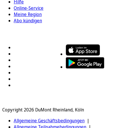
Hilfe
Online-Service
Meine Region
Abo kündigen
FOLGEN SIE UNS
ENTDECKEN SIE UNSERE APP
Copyright 2026 DuMont Rheinland, Köln
Allgemeine Geschäftsbedingungen
Allgemeine Teilnahmebedingungen