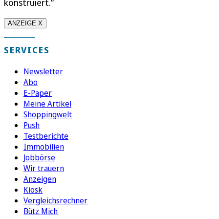
konstruiert.“
ANZEIGE X
SERVICES
Newsletter
Abo
E-Paper
Meine Artikel
Shoppingwelt
Push
Testberichte
Immobilien
Jobbörse
Wir trauern
Anzeigen
Kiosk
Vergleichsrechner
Bütz Mich