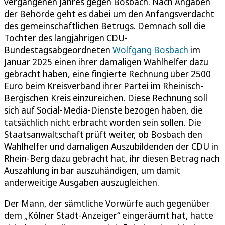
vergangenen Jahres gegen Bosbach. Nach Angaben
der Behörde geht es dabei um den Anfangsverdacht
des gemeinschaftlichen Betrugs. Demnach soll die
Tochter des langjährigen CDU-
Bundestagsabgeordneten
Wolfgang Bosbach
im
Januar 2025 einen ihrer damaligen Wahlhelfer dazu
gebracht haben, eine fingierte Rechnung über 2500
Euro beim Kreisverband ihrer Partei im Rheinisch-
Bergischen Kreis einzureichen. Diese Rechnung soll
sich auf Social-Media-Dienste bezogen haben, die
tatsächlich nicht erbracht worden sein sollen. Die
Staatsanwaltschaft prüft weiter, ob Bosbach den
Wahlhelfer und damaligen Auszubildenden der CDU in
Rhein-Berg dazu gebracht hat, ihr diesen Betrag nach
Auszahlung in bar auszuhändigen, um damit
anderweitige Ausgaben auszugleichen.
Der Mann, der sämtliche Vorwürfe auch gegenüber
dem „Kölner Stadt-Anzeiger“ eingeräumt hat, hatte