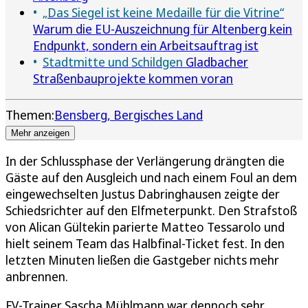
„Das Siegel ist keine Medaille für die Vitrine“
Warum die EU-Auszeichnung für Altenberg kein
Endpunkt, sondern ein Arbeitsauftrag ist
Stadtmitte und Schildgen
Gladbacher
Straßenbauprojekte kommen voran
Themen:
Bensberg
Bergisches Land
Mehr anzeigen
In der Schlussphase der Verlängerung drängten die
Gäste auf den Ausgleich und nach einem Foul an dem
eingewechselten Justus Dabringhausen zeigte der
Schiedsrichter auf den Elfmeterpunkt. Den Strafstoß
von Alican Gültekin parierte Matteo Tessarolo und
hielt seinem Team das Halbfinal-Ticket fest. In den
letzten Minuten ließen die Gastgeber nichts mehr
anbrennen.
FV-Trainer Sascha Mühlmann war dennoch sehr