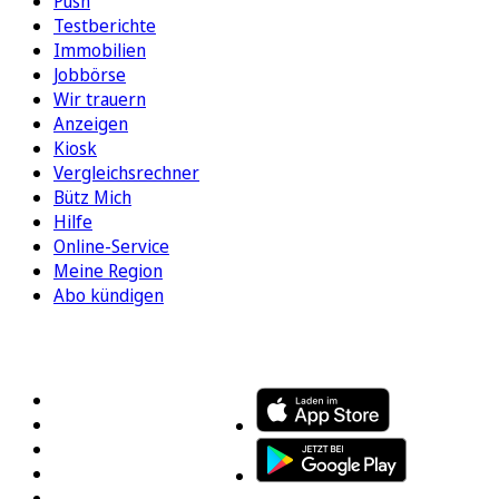
Push
Testberichte
Immobilien
Jobbörse
Wir trauern
Anzeigen
Kiosk
Vergleichsrechner
Bütz Mich
Hilfe
Online-Service
Meine Region
Abo kündigen
FOLGEN SIE UNS
ENTDECKEN SIE UNSERE APP