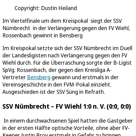
Copyright: Dustin Heiland
Im Viertelfinale um dem Kreispokal siegt der SSV
Nümbrecht in der Verlängerung gegen den FV Wiehl,
Rossenbach gewinnt in Bensberg
Im Kreispokal setzte sich der SSV Nümbrecht im Duell
der Landesligisten nach Verlängerung gegen den FV
Wiehl durch. Für die Überraschung sorgte der B-Ligist
SpVg. Rossenbach, der gegen den Kreisliga A-
Vertreter
Bensberg
gewann und erstmals in der
Vereinsgeschichte in den FVM-Pokal einzieht.
Ausgeschieden ist der SSV Süng in Refrath.
SSV Nümbrecht – FV Wiehl 1:0 n. V. (0:0, 0:0)
In einem durchwachsenen Spiel hatten die Gastgeber
in der ersten Hälfte optische Vorteile, ohne aber FV-
Keeper Justin Broy erstmals in Gefahr zu bringen.