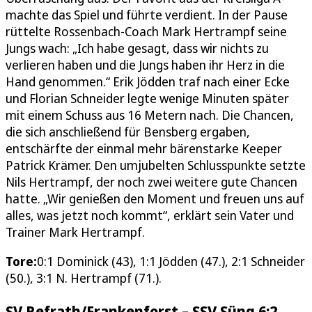
machte das Spiel und führte verdient. In der Pause
rüttelte Rossenbach-Coach Mark Hertrampf seine
Jungs wach: „Ich habe gesagt, dass wir nichts zu
verlieren haben und die Jungs haben ihr Herz in die
Hand genommen.“ Erik Jödden traf nach einer Ecke
und Florian Schneider legte wenige Minuten später
mit einem Schuss aus 16 Metern nach. Die Chancen,
die sich anschließend für Bensberg ergaben,
entschärfte der einmal mehr bärenstarke Keeper
Patrick Krämer. Den umjubelten Schlusspunkte setzte
Nils Hertrampf, der noch zwei weitere gute Chancen
hatte. „Wir genießen den Moment und freuen uns auf
alles, was jetzt noch kommt“, erklärt sein Vater und
Trainer Mark Hertrampf.
Tore:
0:1 Dominick (43), 1:1 Jödden (47.), 2:1 Schneider
(50.), 3:1 N. Hertrampf (71.).
SV Refrath/Frankenforst – SSV Süng 6:2