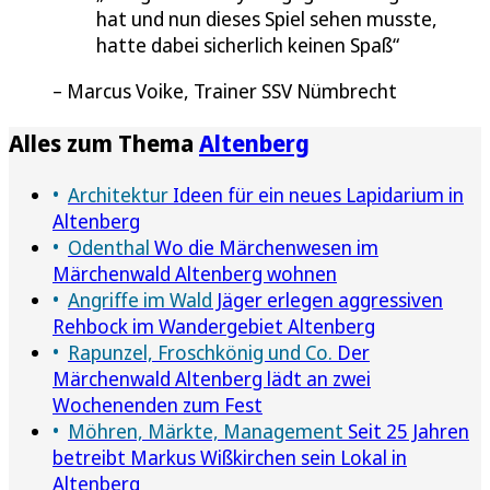
hat und nun dieses Spiel sehen musste,
hatte dabei sicherlich keinen Spaß
Marcus Voike, Trainer SSV Nümbrecht
Alles zum Thema
Altenberg
Architektur
Ideen für ein neues Lapidarium in
Altenberg
Odenthal
Wo die Märchenwesen im
Märchenwald Altenberg wohnen
Angriffe im Wald
Jäger erlegen aggressiven
Rehbock im Wandergebiet Altenberg
Rapunzel, Froschkönig und Co.
Der
Märchenwald Altenberg lädt an zwei
Wochenenden zum Fest
Möhren, Märkte, Management
Seit 25 Jahren
betreibt Markus Wißkirchen sein Lokal in
Altenberg