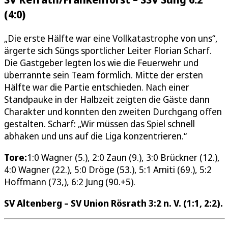
(4:0)
„Die erste Hälfte war eine Vollkatastrophe von uns“,
ärgerte sich Süngs sportlicher Leiter Florian Scharf.
Die Gastgeber legten los wie die Feuerwehr und
überrannte sein Team förmlich. Mitte der ersten
Hälfte war die Partie entschieden. Nach einer
Standpauke in der Halbzeit zeigten die Gäste dann
Charakter und konnten den zweiten Durchgang offen
gestalten. Scharf: „Wir müssen das Spiel schnell
abhaken und uns auf die Liga konzentrieren.“
Tore:
1:0 Wagner (5.), 2:0 Zaun (9.), 3:0 Brückner (12.),
4:0 Wagner (22.), 5:0 Dröge (53.), 5:1 Amiti (69.), 5:2
Hoffmann (73,), 6:2 Jung (90.+5).
SV Altenberg – SV Union Rösrath 3:2 n. V. (1:1, 2:2).