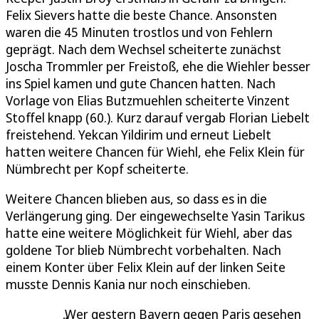
Felix Sievers hatte die beste Chance. Ansonsten
waren die 45 Minuten trostlos und von Fehlern
geprägt. Nach dem Wechsel scheiterte zunächst
Joscha Trommler per Freistoß, ehe die Wiehler besser
ins Spiel kamen und gute Chancen hatten. Nach
Vorlage von Elias Butzmuehlen scheiterte Vinzent
Stoffel knapp (60.). Kurz darauf vergab Florian Liebelt
freistehend. Yekcan Yildirim und erneut Liebelt
hatten weitere Chancen für Wiehl, ehe Felix Klein für
Nümbrecht per Kopf scheiterte.
Weitere Chancen blieben aus, so dass es in die
Verlängerung ging. Der eingewechselte Yasin Tarikus
hatte eine weitere Möglichkeit für Wiehl, aber das
goldene Tor blieb Nümbrecht vorbehalten. Nach
einem Konter über Felix Klein auf der linken Seite
musste Dennis Kania nur noch einschieben.
Wer gestern Bayern gegen Paris gesehen