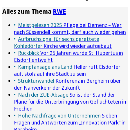
Alles zum Thema
RWE
Meistgelesen 2025
Pflege bei Demenz – Wer
nach Süssendell kommt, darf auch wieder gehen
Aufbruchsignal für sechs gerettete
Kohledörfer
Kirche wird wieder aufgebaut
Rückblick
Vor 25 Jahren wurde St. Hubertus in
Elsdorf entweiht
Kampfansage ans Land
Heller ruft Elsdorfer
auf, stolz auf ihre Stadt zu sein
Strukturwandel
Konferenz in Bergheim über
den Nahverkehr der Zukunft
Nach der ZUE-Absage
So ist der Stand der
Pläne für die Unterbringung von Geflüchteten in
Frechen
Hohe Nachfrage von Unternehmen
Sieben
Fragen und Antworten zum „Innovation Park“ in
Bergheim