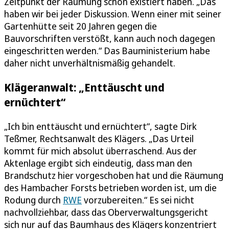
Zeitpunkt der Räumung schon existiert haben. „Das
haben wir bei jeder Diskussion. Wenn einer mit seiner
Gartenhütte seit 20 Jahren gegen die
Bauvorschriften verstößt, kann auch noch dagegen
eingeschritten werden.“ Das Bauministerium habe
daher nicht unverhältnismäßig gehandelt.
Klägeranwalt: „Enttäuscht und
ernüchtert“
„Ich bin enttäuscht und ernüchtert“, sagte Dirk
Teßmer, Rechtsanwalt des Klägers. „Das Urteil
kommt für mich absolut überraschend. Aus der
Aktenlage ergibt sich eindeutig, dass man den
Brandschutz hier vorgeschoben hat und die Räumung
des Hambacher Forsts betrieben worden ist, um die
Rodung durch
RWE
vorzubereiten.“ Es sei nicht
nachvollziehbar, dass das Oberverwaltungsgericht
sich nur auf das Baumhaus des Klägers konzentriert