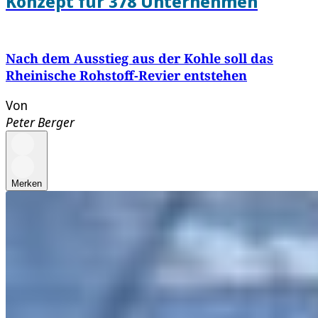
Konzept für 378 Unternehmen
Nach dem Ausstieg aus der Kohle soll das
Rheinische Rohstoff-Revier entstehen
Von
Peter Berger
Merken