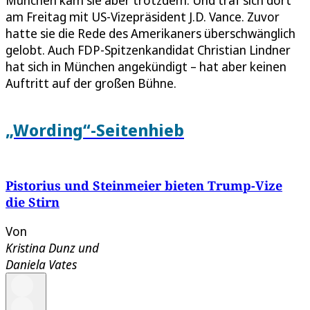
München kam sie aber trotzdem. Und traf sich dort
am Freitag mit US-Vizepräsident J.D. Vance. Zuvor
hatte sie die Rede des Amerikaners überschwänglich
gelobt. Auch FDP-Spitzenkandidat Christian Lindner
hat sich in München angekündigt – hat aber keinen
Auftritt auf der großen Bühne.
„Wording“-Seitenhieb
Pistorius und Steinmeier bieten Trump-Vize
die Stirn
Von
Kristina Dunz
und
Daniela Vates