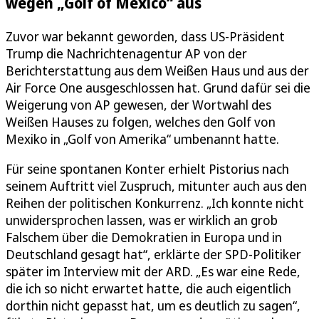
wegen „Golf of Mexico“ aus
Zuvor war bekannt geworden, dass US-Präsident
Trump die Nachrichtenagentur AP von der
Berichterstattung aus dem Weißen Haus und aus der
Air Force One ausgeschlossen hat. Grund dafür sei die
Weigerung von AP gewesen, der Wortwahl des
Weißen Hauses zu folgen, welches den Golf von
Mexiko in „Golf von Amerika“ umbenannt hatte.
Für seine spontanen Konter erhielt Pistorius nach
seinem Auftritt viel Zuspruch, mitunter auch aus den
Reihen der politischen Konkurrenz. „Ich konnte nicht
unwidersprochen lassen, was er wirklich an grob
Falschem über die Demokratien in Europa und in
Deutschland gesagt hat“, erklärte der SPD-Politiker
später im Interview mit der ARD. „Es war eine Rede,
die ich so nicht erwartet hatte, die auch eigentlich
dorthin nicht gepasst hat, um es deutlich zu sagen“,