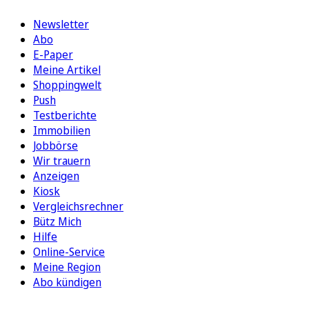
Newsletter
Abo
E-Paper
Meine Artikel
Shoppingwelt
Push
Testberichte
Immobilien
Jobbörse
Wir trauern
Anzeigen
Kiosk
Vergleichsrechner
Bütz Mich
Hilfe
Online-Service
Meine Region
Abo kündigen