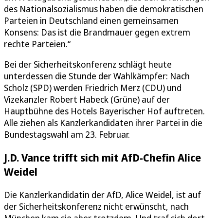
des Nationalsozialismus haben die demokratischen
Parteien in Deutschland einen gemeinsamen
Konsens: Das ist die Brandmauer gegen extrem
rechte Parteien.“
Bei der Sicherheitskonferenz schlägt heute
unterdessen die Stunde der Wahlkämpfer: Nach
Scholz (SPD) werden Friedrich Merz (CDU) und
Vizekanzler Robert Habeck (Grüne) auf der
Hauptbühne des Hotels Bayerischer Hof auftreten.
Alle ziehen als Kanzlerkandidaten ihrer Partei in die
Bundestagswahl am 23. Februar.
J.D. Vance trifft sich mit AfD-Chefin Alice
Weidel
Die Kanzlerkandidatin der AfD, Alice Weidel, ist auf
der Sicherheitskonferenz nicht erwünscht, nach