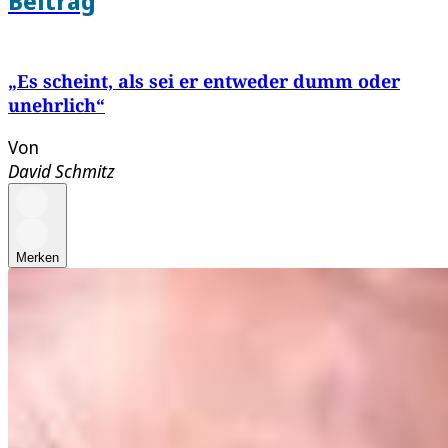
Beitrag
„Es scheint, als sei er entweder dumm oder
unehrlich“
Von
David Schmitz
Merken