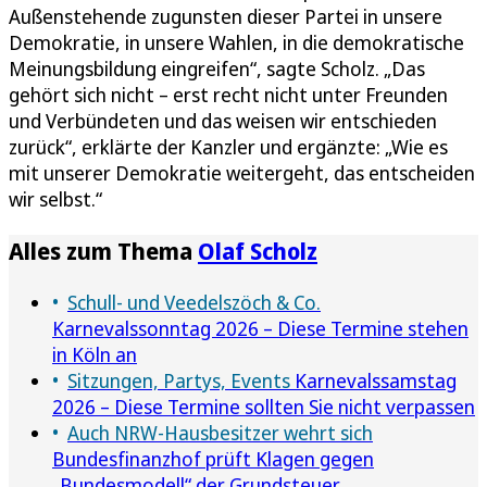
Außenstehende zugunsten dieser Partei in unsere
Demokratie, in unsere Wahlen, in die demokratische
Meinungsbildung eingreifen“, sagte Scholz. „Das
gehört sich nicht – erst recht nicht unter Freunden
und Verbündeten und das weisen wir entschieden
zurück“, erklärte der Kanzler und ergänzte: „Wie es
mit unserer Demokratie weitergeht, das entscheiden
wir selbst.“
Alles zum Thema
Olaf Scholz
Schull- und Veedelszöch & Co.
Karnevalssonntag 2026 – Diese Termine stehen
in Köln an
Sitzungen, Partys, Events
Karnevalssamstag
2026 – Diese Termine sollten Sie nicht verpassen
Auch NRW-Hausbesitzer wehrt sich
Bundesfinanzhof prüft Klagen gegen
„Bundesmodell“ der Grundsteuer