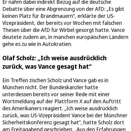
Er nahm dabei indirekt Bezug auf die deutsche
Debatte über eine Abgrenzung von der AfD: „Es gibt
keinen Platz für Brandmauern“, erklärte der US-
Vizepräsident, der bereits vor Wochen mit falschen
Thesen über die AfD für Wirbel gesorgt hatte. Vance
deutete zudem an, in manchen europäischen Ländern
gehe es zu wie in Autokratien.
Olaf Scholz: „Ich weise ausdrücklich
zurück, was Vance gesagt hat“
Ein Treffen zischen Scholz und Vance gab es in
München nicht. Der Bundeskanzler hatte
unterdessen bereits vor seiner Rede mit einer
Wortmeldung auf der Plattform X auf den Auftritt
des Amerikaners reagiert. „Ich weise ausdrücklich
zurück, was US-Vizepräsident Vance bei der Münchner
Sicherheitskonferenz gesagt hat“, hatte Scholz dort
am Freitagabend geschrieben. „Aus den Erfahrungen