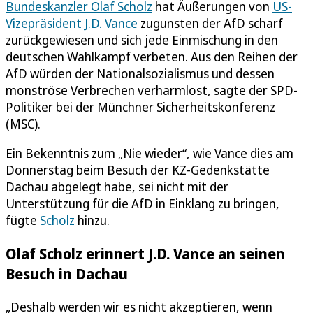
Bundeskanzler Olaf Scholz
hat Äußerungen von
US-
Vizepräsident J.D. Vance
zugunsten der AfD scharf
zurückgewiesen und sich jede Einmischung in den
deutschen Wahlkampf verbeten. Aus den Reihen der
AfD würden der Nationalsozialismus und dessen
monströse Verbrechen verharmlost, sagte der SPD-
Politiker bei der Münchner Sicherheitskonferenz
(MSC).
Ein Bekenntnis zum „Nie wieder“, wie Vance dies am
Donnerstag beim Besuch der KZ-Gedenkstätte
Dachau abgelegt habe, sei nicht mit der
Unterstützung für die AfD in Einklang zu bringen,
fügte
Scholz
hinzu.
Olaf Scholz erinnert J.D. Vance an seinen
Besuch in Dachau
„Deshalb werden wir es nicht akzeptieren, wenn