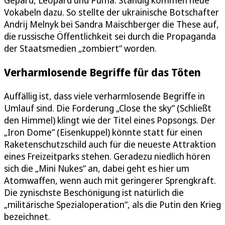
Vokabeln dazu. So stellte der ukrainische Botschafter
Andrij Melnyk bei Sandra Maischberger die These auf,
die russische Öffentlichkeit sei durch die Propaganda
der Staatsmedien „zombiert“ worden.
Verharmlosende Begriffe für das Töten
Auffällig ist, dass viele verharmlosende Begriffe in
Umlauf sind. Die Forderung „Close the sky“ (Schließt
den Himmel) klingt wie der Titel eines Popsongs. Der
„Iron Dome“ (Eisenkuppel) könnte statt für einen
Raketenschutzschild auch für die neueste Attraktion
eines Freizeitparks stehen. Geradezu niedlich hören
sich die „Mini Nukes“ an, dabei geht es hier um
Atomwaffen, wenn auch mit geringerer Sprengkraft.
Die zynischste Beschönigung ist natürlich die
„militärische Spezialoperation“, als die Putin den Krieg
bezeichnet.