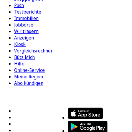
Push
Testberichte
Immobilien
Jobbörse
Wir trauern
Anzeigen
Kiosk
Vergleichsrechner
Bütz Mich
Hilfe
Online-Service
Meine Region
Abo kündigen
FOLGEN SIE UNS
ENTDECKEN SIE UNSERE APP