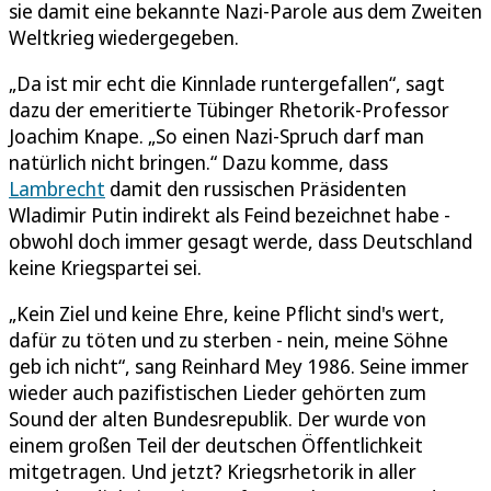
sie damit eine bekannte Nazi-Parole aus dem Zweiten
Weltkrieg wiedergegeben.
„Da ist mir echt die Kinnlade runtergefallen“, sagt
dazu der emeritierte Tübinger Rhetorik-Professor
Joachim Knape. „So einen Nazi-Spruch darf man
natürlich nicht bringen.“ Dazu komme, dass
Lambrecht
damit den russischen Präsidenten
Wladimir Putin indirekt als Feind bezeichnet habe -
obwohl doch immer gesagt werde, dass Deutschland
keine Kriegspartei sei.
„Kein Ziel und keine Ehre, keine Pflicht sind's wert,
dafür zu töten und zu sterben - nein, meine Söhne
geb ich nicht“, sang Reinhard Mey 1986. Seine immer
wieder auch pazifistischen Lieder gehörten zum
Sound der alten Bundesrepublik. Der wurde von
einem großen Teil der deutschen Öffentlichkeit
mitgetragen. Und jetzt? Kriegsrhetorik in aller