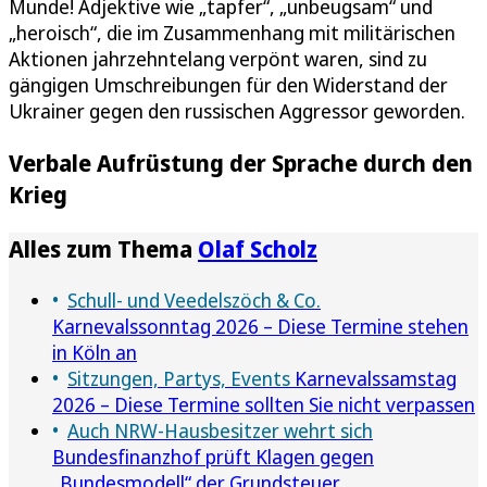
Munde! Adjektive wie „tapfer“, „unbeugsam“ und
„heroisch“, die im Zusammenhang mit militärischen
Aktionen jahrzehntelang verpönt waren, sind zu
gängigen Umschreibungen für den Widerstand der
Ukrainer gegen den russischen Aggressor geworden.
Verbale Aufrüstung der Sprache durch den
Krieg
Alles zum Thema
Olaf Scholz
Schull- und Veedelszöch & Co.
Karnevalssonntag 2026 – Diese Termine stehen
in Köln an
Sitzungen, Partys, Events
Karnevalssamstag
2026 – Diese Termine sollten Sie nicht verpassen
Auch NRW-Hausbesitzer wehrt sich
Bundesfinanzhof prüft Klagen gegen
„Bundesmodell“ der Grundsteuer