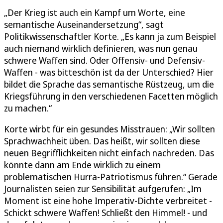
„Der Krieg ist auch ein Kampf um Worte, eine
semantische Auseinandersetzung“, sagt
Politikwissenschaftler Korte. „Es kann ja zum Beispiel
auch niemand wirklich definieren, was nun genau
schwere Waffen sind. Oder Offensiv- und Defensiv-
Waffen - was bitteschön ist da der Unterschied? Hier
bildet die Sprache das semantische Rüstzeug, um die
Kriegsführung in den verschiedenen Facetten möglich
zu machen.“
Korte wirbt für ein gesundes Misstrauen: „Wir sollten
Sprachwachheit üben. Das heißt, wir sollten diese
neuen Begrifflichkeiten nicht einfach nachreden. Das
könnte dann am Ende wirklich zu einem
problematischen Hurra-Patriotismus führen.“ Gerade
Journalisten seien zur Sensibilität aufgerufen: „Im
Moment ist eine hohe Imperativ-Dichte verbreitet -
Schickt schwere Waffen! Schließt den Himmel! - und