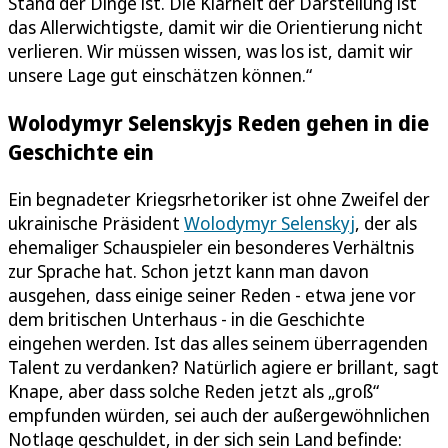
Stand der Dinge ist. Die Klarheit der Darstellung ist
das Allerwichtigste, damit wir die Orientierung nicht
verlieren. Wir müssen wissen, was los ist, damit wir
unsere Lage gut einschätzen können.“
Wolodymyr Selenskyjs Reden gehen in die
Geschichte ein
Ein begnadeter Kriegsrhetoriker ist ohne Zweifel der
ukrainische Präsident
Wolodymyr Selenskyj
, der als
ehemaliger Schauspieler ein besonderes Verhältnis
zur Sprache hat. Schon jetzt kann man davon
ausgehen, dass einige seiner Reden - etwa jene vor
dem britischen Unterhaus - in die Geschichte
eingehen werden. Ist das alles seinem überragenden
Talent zu verdanken? Natürlich agiere er brillant, sagt
Knape, aber dass solche Reden jetzt als „groß“
empfunden würden, sei auch der außergewöhnlichen
Notlage geschuldet, in der sich sein Land befinde: