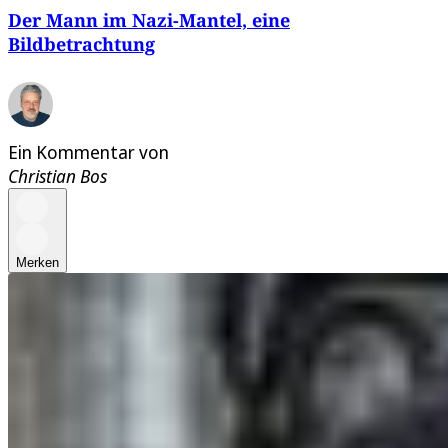
Der Mann im Nazi-Mantel, eine
Bildbetrachtung
Ein Kommentar von
Christian Bos
Merken