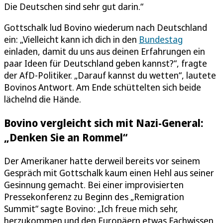
Die Deutschen sind sehr gut darin.“
Gottschalk lud Bovino wiederum nach Deutschland
ein: „Vielleicht kann ich dich in den
Bundestag
einladen, damit du uns aus deinen Erfahrungen ein
paar Ideen für Deutschland geben kannst?“, fragte
der AfD-Politiker. „Darauf kannst du wetten“, lautete
Bovinos Antwort. Am Ende schüttelten sich beide
lächelnd die Hände.
Bovino vergleicht sich mit Nazi-General:
„Denken Sie an Rommel“
Der Amerikaner hatte derweil bereits vor seinem
Gespräch mit Gottschalk kaum einen Hehl aus seiner
Gesinnung gemacht. Bei einer improvisierten
Pressekonferenz zu Beginn des „Remigration
Summit“ sagte Bovino: „Ich freue mich sehr,
herzukommen und den Europäern etwas Fachwissen