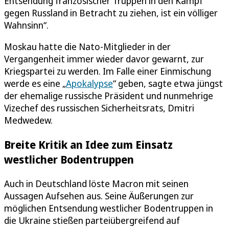
Entsendung französischer Truppen in den Kampf
gegen Russland in Betracht zu ziehen, ist ein völliger
Wahnsinn“.
Moskau hatte die Nato-Mitglieder in der
Vergangenheit immer wieder davor gewarnt, zur
Kriegspartei zu werden. Im Falle einer Einmischung
werde es eine „
Apokalypse
“ geben, sagte etwa jüngst
der ehemalige russische Präsident und nunmehrige
Vizechef des russischen Sicherheitsrats, Dmitri
Medwedew.
Breite Kritik an Idee zum Einsatz
westlicher Bodentruppen
Auch in Deutschland löste Macron mit seinen
Aussagen Aufsehen aus. Seine Äußerungen zur
möglichen Entsendung westlicher Bodentruppen in
die Ukraine stießen parteiübergreifend auf