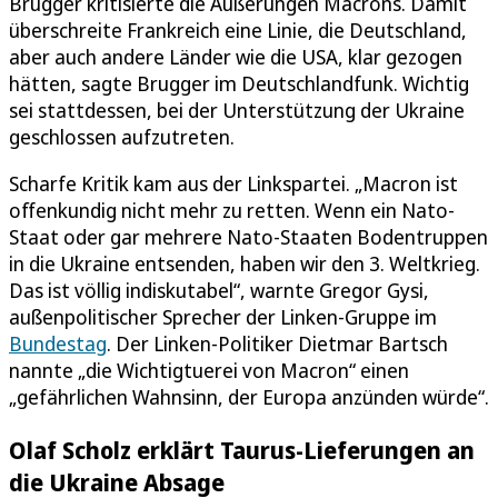
Brugger kritisierte die Äußerungen Macrons. Damit
überschreite Frankreich eine Linie, die Deutschland,
aber auch andere Länder wie die USA, klar gezogen
hätten, sagte Brugger im Deutschlandfunk. Wichtig
sei stattdessen, bei der Unterstützung der Ukraine
geschlossen aufzutreten.
Scharfe Kritik kam aus der Linkspartei. „Macron ist
offenkundig nicht mehr zu retten. Wenn ein Nato-
Staat oder gar mehrere Nato-Staaten Bodentruppen
in die Ukraine entsenden, haben wir den 3. Weltkrieg.
Das ist völlig indiskutabel“, warnte Gregor Gysi,
außenpolitischer Sprecher der Linken-Gruppe im
Bundestag
. Der Linken-Politiker Dietmar Bartsch
nannte „die Wichtigtuerei von Macron“ einen
„gefährlichen Wahnsinn, der Europa anzünden würde“.
Olaf Scholz erklärt Taurus-Lieferungen an
die Ukraine Absage