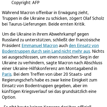
Copyright: AFP
Während Macron offenbar in Erwägung zieht,
Truppen in die Ukraine zu schicken, zögert Olaf Scholz
bei Taurus-Lieferungen. Beide ernten Kritik.
Um die Ukraine in ihrem Abwehrkampf gegen
Russland zu unterstützen, schließt der französische
Präsident
Emmanuel Macron
auch
den Einsatz von
Bodentruppen durch sein Land nicht mehr aus
. Nichts
sei ausgeschlossen, um einen russischen Sieg in der
Ukraine zu verhindern, sagte Macron nach Abschluss
einer Ukraine-Hilfskonferenz am Montagabend in
Paris
. Bei dem Treffen von über 20 Staats- und
Regierungschefs habe es zwar keine Einigkeit zum
Einsatz von Bodentruppen gegeben, aber im
künftigen Kriegsverlauf sei das grundsätzlich eine
Option.
„Es gibt heute keinen Konsens darüber, offiziell