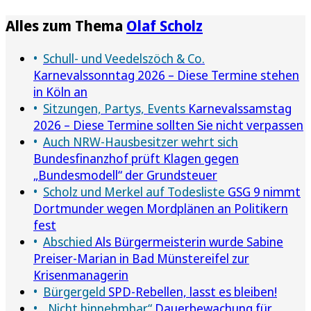
Alles zum Thema
Olaf Scholz
Schull- und Veedelszöch & Co.
Karnevalssonntag 2026 – Diese Termine stehen
in Köln an
Sitzungen, Partys, Events
Karnevalssamstag
2026 – Diese Termine sollten Sie nicht verpassen
Auch NRW-Hausbesitzer wehrt sich
Bundesfinanzhof prüft Klagen gegen
„Bundesmodell“ der Grundsteuer
Scholz und Merkel auf Todesliste
GSG 9 nimmt
Dortmunder wegen Mordplänen an Politikern
fest
Abschied
Als Bürgermeisterin wurde Sabine
Preiser-Marian in Bad Münstereifel zur
Krisenmanagerin
Bürgergeld
SPD-Rebellen, lasst es bleiben!
„Nicht hinnehmbar“
Dauerbewachung für