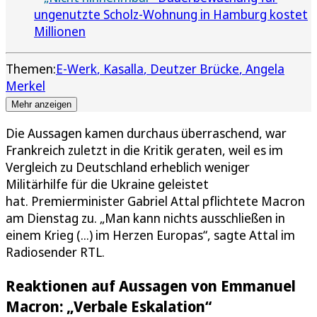
ungenutzte Scholz-Wohnung in Hamburg kostet
Millionen
Themen:
E-Werk
Kasalla
Deutzer Brücke
Angela
Merkel
Mehr anzeigen
Die Aussagen kamen durchaus überraschend, war
Frankreich zuletzt in die Kritik geraten, weil es im
Vergleich zu Deutschland erheblich weniger
Militärhilfe für die Ukraine geleistet
hat. Premierminister Gabriel Attal pflichtete Macron
am Dienstag zu. „Man kann nichts ausschließen in
einem Krieg (...) im Herzen Europas“, sagte Attal im
Radiosender RTL.
Reaktionen auf Aussagen von Emmanuel
Macron: „Verbale Eskalation“