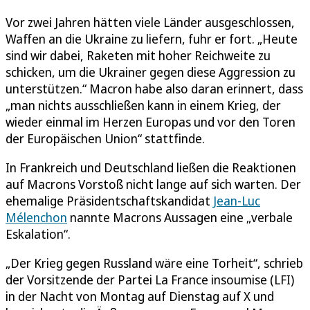
Vor zwei Jahren hätten viele Länder ausgeschlossen,
Waffen an die Ukraine zu liefern, fuhr er fort. „Heute
sind wir dabei, Raketen mit hoher Reichweite zu
schicken, um die Ukrainer gegen diese Aggression zu
unterstützen.“ Macron habe also daran erinnert, dass
„man nichts ausschließen kann in einem Krieg, der
wieder einmal im Herzen Europas und vor den Toren
der Europäischen Union“ stattfinde.
In Frankreich und Deutschland ließen die Reaktionen
auf Macrons Vorstoß nicht lange auf sich warten. Der
ehemalige Präsidentschaftskandidat
Jean-Luc
Mélenchon
nannte Macrons Aussagen eine „verbale
Eskalation“.
„Der Krieg gegen Russland wäre eine Torheit“, schrieb
der Vorsitzende der Partei La France insoumise (LFI)
in der Nacht von Montag auf Dienstag auf X und