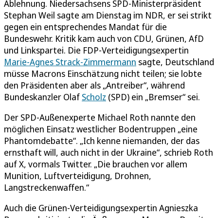
Ablehnung. Niedersachsens SPD-Ministerpräsident
Stephan Weil sagte am Dienstag im NDR, er sei strikt
gegen ein entsprechendes Mandat für die
Bundeswehr. Kritik kam auch von CDU, Grünen, AfD
und Linkspartei. Die FDP-Verteidigungsexpertin
Marie-Agnes Strack-Zimmermann
sagte, Deutschland
müsse Macrons Einschätzung nicht teilen; sie lobte
den Präsidenten aber als „Antreiber“, während
Bundeskanzler Olaf
Scholz
(SPD) ein „Bremser“ sei.
Der SPD-Außenexperte Michael Roth nannte den
möglichen Einsatz westlicher Bodentruppen „eine
Phantomdebatte“. „Ich kenne niemanden, der das
ernsthaft will, auch nicht in der Ukraine“, schrieb Roth
auf X, vormals Twitter. „Die brauchen vor allem
Munition, Luftverteidigung, Drohnen,
Langstreckenwaffen.“
Auch die Grünen-Verteidigungsexpertin Agnieszka