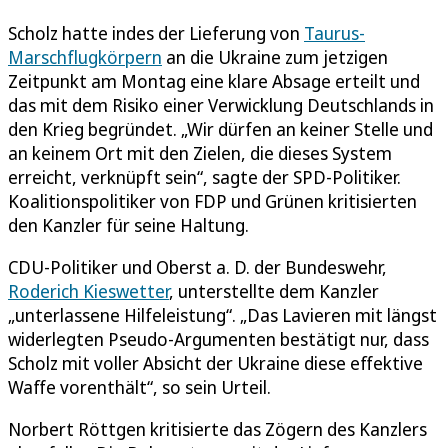
Scholz hatte indes der Lieferung von
Taurus-
Marschflugkörpern
an die Ukraine zum jetzigen
Zeitpunkt am Montag eine klare Absage erteilt und
das mit dem Risiko einer Verwicklung Deutschlands in
den Krieg begründet. „Wir dürfen an keiner Stelle und
an keinem Ort mit den Zielen, die dieses System
erreicht, verknüpft sein“, sagte der SPD-Politiker.
Koalitionspolitiker von FDP und Grünen kritisierten
den Kanzler für seine Haltung.
CDU-Politiker und Oberst a. D. der Bundeswehr,
Roderich Kieswetter
, unterstellte dem Kanzler
„unterlassene Hilfeleistung“. „Das Lavieren mit längst
widerlegten Pseudo-Argumenten bestätigt nur, dass
Scholz mit voller Absicht der Ukraine diese effektive
Waffe vorenthält“, so sein Urteil.
Norbert Röttgen kritisierte das Zögern des Kanzlers