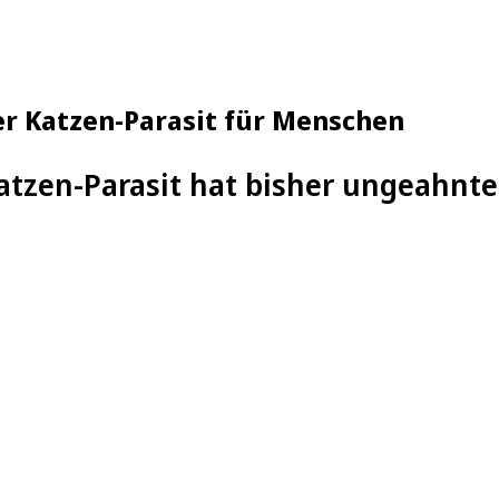
er Katzen-Parasit für Menschen
tzen-Parasit hat bisher ungeahnt