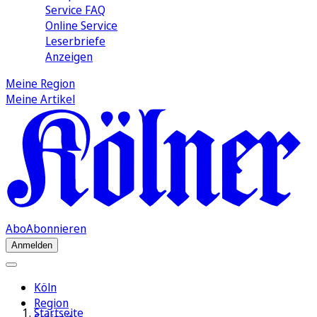
Service FAQ
Online Service
Leserbriefe
Anzeigen
Meine Region
Meine Artikel
Abo
Abonnieren
Anmelden
Köln
Region
Startseite