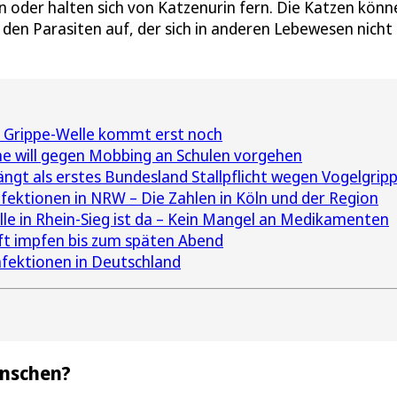
 oder halten sich von Katzenurin fern. Die Katzen könn
den Parasiten auf, der sich in anderen Lebewesen nicht
ie Grippe-Welle kommt erst noch
 will gegen Mobbing an Schulen vorgehen
ngt als erstes Bundesland Stallpflicht wegen Vogelgrip
ektionen in NRW – Die Zahlen in Köln und der Region
le in Rhein-Sieg ist da – Kein Mangel an Medikamenten
ft impfen bis zum späten Abend
nfektionen in Deutschland
enschen?