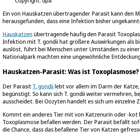
Copyright: dpa
Ein von Hauskatzen übertragender Parasit kann den Me
herausgefunden, dass eine Infektion bisher ungekann
Hauskatzen
übertragende häufig den Parasit Toxoplasm
Infektion mit T. gondii hat größere Auswirkungen als b
auslöst, führt bei Menschen unter Umständen zu einer
Nationalpark machten eine ungewöhnliche Entdeckung
Hauskatzen-Parasit: Was ist Toxoplasmose?
Der Parasit
T. gondii
lebt vor allem im Darm der Katze
begünstigt. So kann sich T. gondii weiter vermehren, b
ausscheidet. Bei Oozyten handelt es sich um einzelne Ze
Kommt ein anderes Tier mit von Katzenurin oder -kot
Toxoplasmose befallen werden. Der Parasit befällt s
die Chance, dass das befallene Tier von Katzen gefres