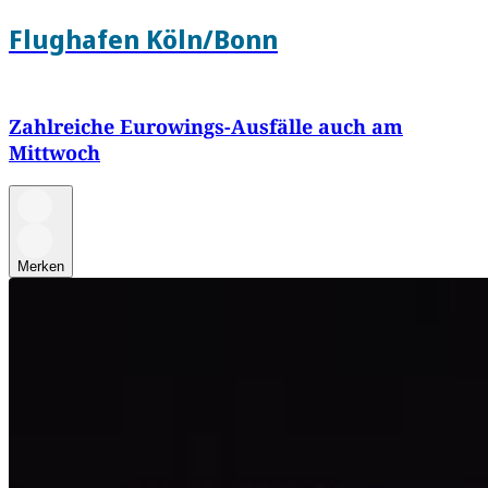
Flughafen Köln/Bonn
Zahlreiche Eurowings-Ausfälle auch am
Mittwoch
Merken