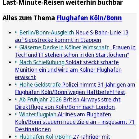
Last-Minute-Reisen weiterhin buchbar
Alles zum Thema
Flughafen Köln/Bonn
Berlin/Bonn-Ausgleich
Neue S-Bahn-Linie 13
auf Siegstrecke kommt in Etappen
Gläserne Decke in Kölner Wirtschaft
„Frauen in
Tech und IT stehen schon in den Startlöchern“
Nach Schießübung
Soldat steckt scharfe
Munition ein und wird am Kölner Flughafen
erwischt
Hohe Geldstrafe
Polizei nimmt 31-Jährigen am
Flughafen Köln/Bonn wegen Haftbefehl fest
Ab Frühjahr 2026
British Airways streicht
Direktflüge von Köln/Bonn nach London
Winterflugplan
Airlines am Flughafen
Köln/Bonn steuern neue Ziele an – insgesamt 71
Destinationen
Flughafen Köln/Bonn
27-Jähriger mit