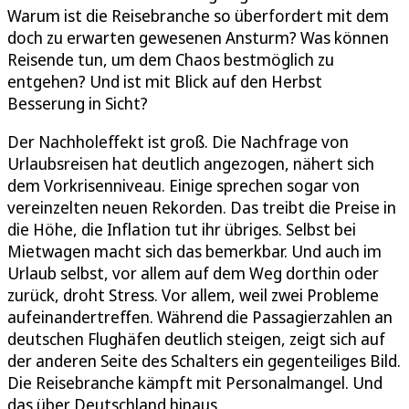
Warum ist die Reisebranche so überfordert mit dem
doch zu erwarten gewesenen Ansturm? Was können
Reisende tun, um dem Chaos bestmöglich zu
entgehen? Und ist mit Blick auf den Herbst
Besserung in Sicht?
Der Nachholeffekt ist groß. Die Nachfrage von
Urlaubsreisen hat deutlich angezogen, nähert sich
dem Vorkrisenniveau. Einige sprechen sogar von
vereinzelten neuen Rekorden. Das treibt die Preise in
die Höhe, die Inflation tut ihr übriges. Selbst bei
Mietwagen macht sich das bemerkbar. Und auch im
Urlaub selbst, vor allem auf dem Weg dorthin oder
zurück, droht Stress. Vor allem, weil zwei Probleme
aufeinandertreffen. Während die Passagierzahlen an
deutschen Flughäfen deutlich steigen, zeigt sich auf
der anderen Seite des Schalters ein gegenteiliges Bild.
Die Reisebranche kämpft mit Personalmangel. Und
das über Deutschland hinaus.