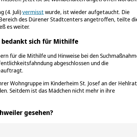
 (4. Juli)
vermisst
wurde, ist wieder aufgetaucht. Die
 Bereich des Dürener Stadtcenters angetroffen, teilte di
eß es weiter.
 bedankt sich für Mithilfe
gern für die Mithilfe und Hinweise bei den Suchmaßnahm
entlichkeitsfahndung abgeschlossen und die
eauftragt.
hrer Wohngruppe im Kinderheim St. Josef an der Hehlra
en. Seitdem ist das Mädchen nicht mehr in ihre
chweiler gesehen?