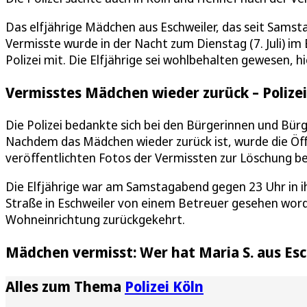
Das elfjährige Mädchen aus Eschweiler, das seit Samstag
Vermisste wurde in der Nacht zum Dienstag (7. Juli) im
Polizei mit. Die Elfjährige sei wohlbehalten gewesen, hi
Vermisstes Mädchen wieder zurück – Polizei
Die Polizei bedankte sich bei den Bürgerinnen und Bür
Nachdem das Mädchen wieder zurück ist, wurde die Öff
veröffentlichten Fotos der Vermissten zur Löschung b
Die Elfjährige war am Samstagabend gegen 23 Uhr in i
Straße in Eschweiler von einem Betreuer gesehen word
Wohneinrichtung zurückgekehrt.
Mädchen vermisst: Wer hat Maria S. aus Es
Alles zum Thema
Polizei Köln