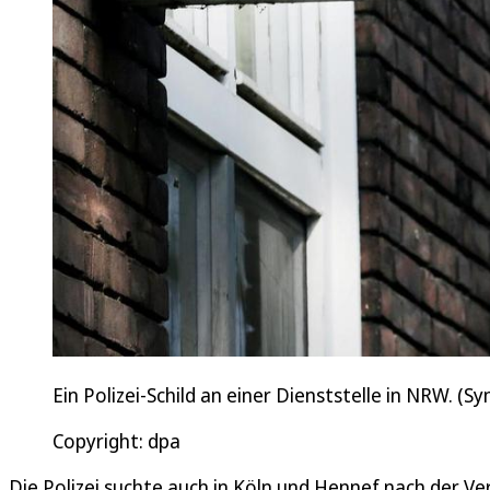
Ein Polizei-Schild an einer Dienststelle in NRW. (S
Copyright: dpa
Die Polizei suchte auch in Köln und Hennef nach der Ve