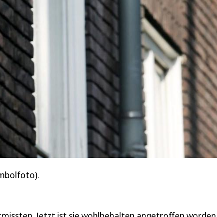
ymbolfoto).
rmissten. Jetzt ist sie wohlbehalten angetroffen worden