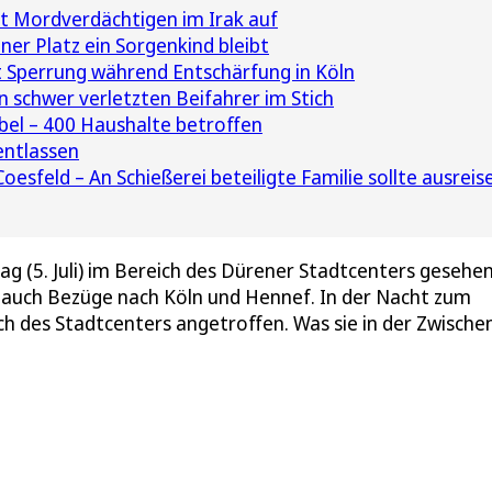
rt Mordverdächtigen im Irak auf
er Platz ein Sorgenkind bleibt
 Sperrung während Entschärfung in Köln
n schwer verletzten Beifahrer im Stich
el – 400 Haushalte betroffen
ntlassen
esfeld – An Schießerei beteiligte Familie sollte ausreis
ag (5. Juli) im Bereich des Dürener Stadtcenters gesehe
r auch Bezüge nach Köln und Hennef. In der Nacht zum
 des Stadtcenters angetroffen. Was sie in der Zwische