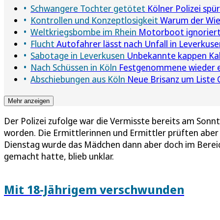
Schwangere Tochter getötet
Kölner Polizei spü
Kontrollen und Konzeptlosigkeit
Warum der Wien
Weltkriegsbombe im Rhein
Motorboot ignoriert
Flucht
Autofahrer lässt nach Unfall in Leverkuse
Sabotage in Leverkusen
Unbekannte kappen Kab
Nach Schüssen in Köln
Festgenommene wieder e
Abschiebungen aus Köln
Neue Brisanz um Liste Co
Mehr anzeigen
Der Polizei zufolge war die Vermisste bereits am Sonnt
worden. Die Ermittlerinnen und Ermittler prüften abe
Dienstag wurde das Mädchen dann aber doch im Bereich
gemacht hatte, blieb unklar.
Mit 18-Jährigem verschwunden