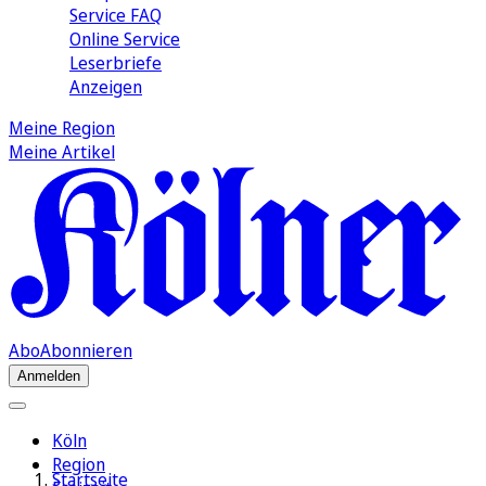
Service FAQ
Online Service
Leserbriefe
Anzeigen
Meine Region
Meine Artikel
Abo
Abonnieren
Anmelden
Köln
Region
Startseite