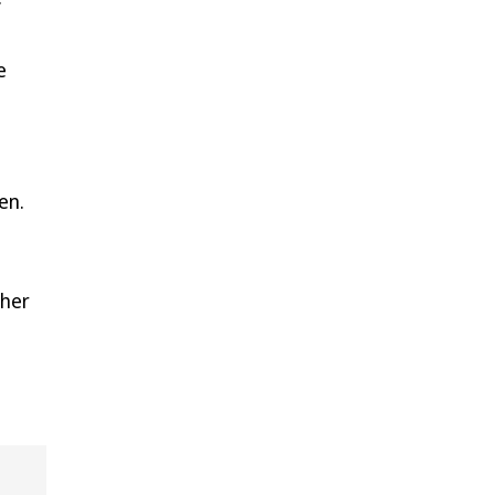
e
en.
ther