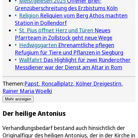
Meistgelesen 2025
Offener Brief:
Grenzüberschreitung des Erzbistums Köln
Religion
Reliquien vom Berg Athos machten
Station in Dollendorf
St. Pius öffnet Herz und Türen
Neues
Pfarrteam in Zollstock geht neue Wege
Hedwigsgarten
Ehrenamtliche pflegen
Refugium für Tiere und Pflanzen in Siegburg
Wallfahrt
Das Highlight für zwei Ründerother
Messdiener war der Dienst am Altar in Rom
Themen:
Papst
Roncalliplatz
Kölner Dreigestirn
Rainer Maria Woelki
Mehr anzeigen
Der heilige Antonius
Verhandlungsbedarf bestand auch hinsichtlich der
Originalfigur des heiligen Antonius, der in der Kirche in