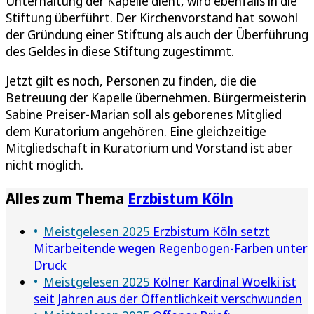
Unterhaltung der Kapelle dient, wird ebenfalls in die
Stiftung überführt. Der Kirchenvorstand hat sowohl
der Gründung einer Stiftung als auch der Überführung
des Geldes in diese Stiftung zugestimmt.
Jetzt gilt es noch, Personen zu finden, die die
Betreuung der Kapelle übernehmen. Bürgermeisterin
Sabine Preiser-Marian soll als geborenes Mitglied
dem Kuratorium angehören. Eine gleichzeitige
Mitgliedschaft in Kuratorium und Vorstand ist aber
nicht möglich.
Alles zum Thema
Erzbistum Köln
Meistgelesen 2025
Erzbistum Köln setzt
Mitarbeitende wegen Regenbogen-Farben unter
Druck
Meistgelesen 2025
Kölner Kardinal Woelki ist
seit Jahren aus der Öffentlichkeit verschwunden