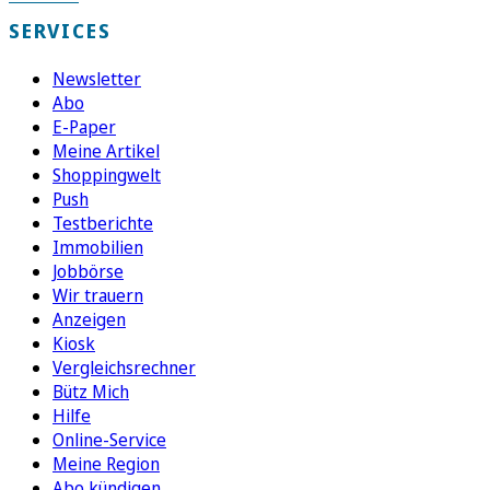
SERVICES
Newsletter
Abo
E-Paper
Meine Artikel
Shoppingwelt
Push
Testberichte
Immobilien
Jobbörse
Wir trauern
Anzeigen
Kiosk
Vergleichsrechner
Bütz Mich
Hilfe
Online-Service
Meine Region
Abo kündigen