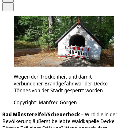
Teilen
Wegen der Trockenheit und damit
verbundener Brandgefahr war der Decke
Tönnes von der Stadt gesperrt worden.
Copyright: Manfred Görgen
Bad Münstereifel/Scheuerheck
– Wird die in der
Bevölkerung äußerst beliebte Waldkapelle Decke
Tönnes Teil einer Stiftung? Wenn es nach dem