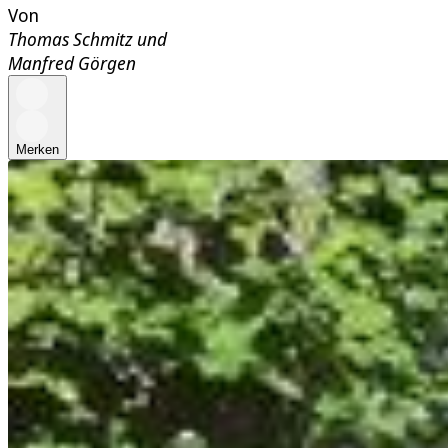
Von
Thomas Schmitz
und
Manfred Görgen
Merken