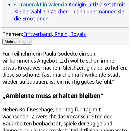
Trauerakt in Valencia
Königin Letizia setzt mit
Kleiderwahl ein Zeichen – dann übermannen sie
die Emotionen
Themen:
Erftverband
Rhein
Royals
Mehr anzeigen
Für Teilnehmerin Paula Gödecke ein sehr
willkommenes Angebot. „Ich wollte schon immer
etwas Kreatives machen. Gleichzeitig dabei zu helfen,
diese so schöne, fast märchenhaft wirkende Stadt
wieder aufzubauen, ist ein richtig gutes Gefühl.“
„Ambiente muss erhalten bleiben“
Neben Rolf Kesehage, der Tag für Tag mit
wachsender Zuversicht das Voranschreiten der
Bauarbeiten beobachtet, spiele der zügige und
dennoch an die Denkmalschutzrichtlinien angepasste