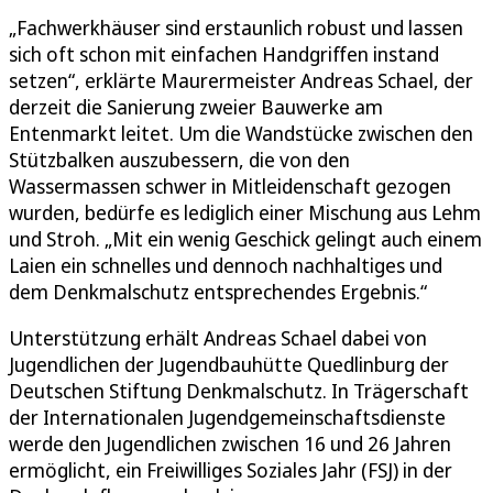
„Fachwerkhäuser sind erstaunlich robust und lassen
sich oft schon mit einfachen Handgriffen instand
setzen“, erklärte Maurermeister Andreas Schael, der
derzeit die Sanierung zweier Bauwerke am
Entenmarkt leitet. Um die Wandstücke zwischen den
Stützbalken auszubessern, die von den
Wassermassen schwer in Mitleidenschaft gezogen
wurden, bedürfe es lediglich einer Mischung aus Lehm
und Stroh. „Mit ein wenig Geschick gelingt auch einem
Laien ein schnelles und dennoch nachhaltiges und
dem Denkmalschutz entsprechendes Ergebnis.“
Unterstützung erhält Andreas Schael dabei von
Jugendlichen der Jugendbauhütte Quedlinburg der
Deutschen Stiftung Denkmalschutz. In Trägerschaft
der Internationalen Jugendgemeinschaftsdienste
werde den Jugendlichen zwischen 16 und 26 Jahren
ermöglicht, ein Freiwilliges Soziales Jahr (FSJ) in der