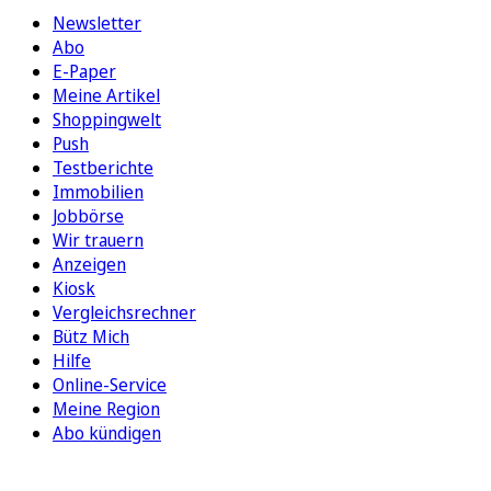
Newsletter
Abo
E-Paper
Meine Artikel
Shoppingwelt
Push
Testberichte
Immobilien
Jobbörse
Wir trauern
Anzeigen
Kiosk
Vergleichsrechner
Bütz Mich
Hilfe
Online-Service
Meine Region
Abo kündigen
FOLGEN SIE UNS
ENTDECKEN SIE UNSERE APP