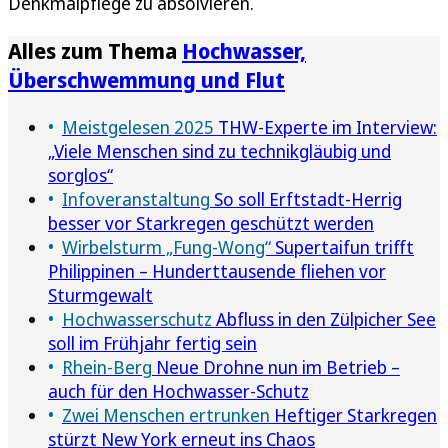
Denkmalpflege zu absolvieren.
Alles zum Thema
Hochwasser,
Überschwemmung und Flut
Meistgelesen 2025
THW-Experte im Interview:
„Viele Menschen sind zu technikgläubig und
sorglos“
Infoveranstaltung
So soll Erftstadt-Herrig
besser vor Starkregen geschützt werden
Wirbelsturm „Fung-Wong“
Supertaifun trifft
Philippinen – Hunderttausende fliehen vor
Sturmgewalt
Hochwasserschutz
Abfluss in den Zülpicher See
soll im Frühjahr fertig sein
Rhein-Berg
Neue Drohne nun im Betrieb –
auch für den Hochwasser-Schutz
Zwei Menschen ertrunken
Heftiger Starkregen
stürzt New York erneut ins Chaos