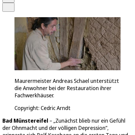
Teilen
Maurermeister Andreas Schael unterstützt
die Anwohner bei der Restauration ihrer
Fachwerkhäuser.
Copyright: Cedric Arndt
Bad Münstereifel
– „Zunächst blieb nur ein Gefühl
der Ohnmacht und der völligen Depression“,
erinnerte sich Rolf Kesehage an die ersten Tage und