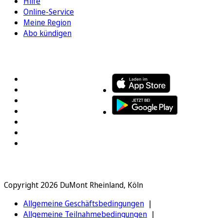
Hilfe
Online-Service
Meine Region
Abo kündigen
FOLGEN SIE UNS
ENTDECKEN SIE UNSERE APP
Copyright 2026 DuMont Rheinland, Köln
Allgemeine Geschäftsbedingungen
Allgemeine Teilnahmebedingungen