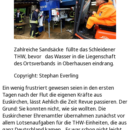
Zahlreiche Sandsäcke füllte das Schleidener
THW, bevor das Wasser in die Liegenschaft
des Ortsverbands in Oberhausen eindrang.
Copyright: Stephan Everling
Ein wenig frustriert gewesen seien in den ersten
Tagen nach der Flut die eigenen Kräfte aus
Euskirchen, lässt Aehlich die Zeit Revue passieren. Der
Grund: Sie konnten nicht, wie sie wollten. Die
Euskirchener Ehrenamtler übernahmen zunächst vor
allem Lotsenaufgaben für die THW-Einheiten, die aus
ganz Deutschland kamen. „Es war schon nicht leicht,