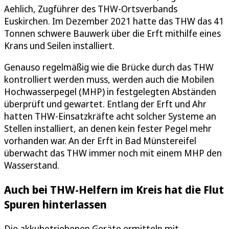
Aehlich, Zugführer des THW-Ortsverbands
Euskirchen. Im Dezember 2021 hatte das THW das 41
Tonnen schwere Bauwerk über die Erft mithilfe eines
Krans und Seilen installiert.
Genauso regelmäßig wie die Brücke durch das THW
kontrolliert werden muss, werden auch die Mobilen
Hochwasserpegel (MHP) in festgelegten Abständen
überprüft und gewartet. Entlang der Erft und Ahr
hatten THW-Einsatzkräfte acht solcher Systeme an
Stellen installiert, an denen kein fester Pegel mehr
vorhanden war. An der Erft in Bad Münstereifel
überwacht das THW immer noch mit einem MHP den
Wasserstand.
Auch bei THW-Helfern im Kreis hat die Flut
Spuren hinterlassen
Die akkubetriebenen Geräte ermitteln mit