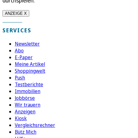
durchspielen.“
ANZEIGE X
SERVICES
Newsletter
Abo
E-Paper
Meine Artikel
Shoppingwelt
Push
Testberichte
Immobilien
Jobbörse
Wir trauern
Anzeigen
Kiosk
Vergleichsrechner
Bütz Mich