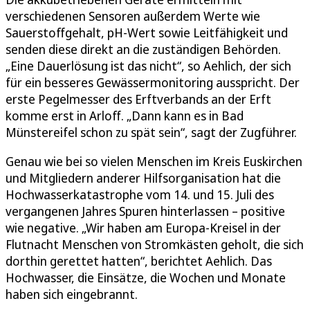
verschiedenen Sensoren außerdem Werte wie
Sauerstoffgehalt, pH-Wert sowie Leitfähigkeit und
senden diese direkt an die zuständigen Behörden.
„Eine Dauerlösung ist das nicht“, so Aehlich, der sich
für ein besseres Gewässermonitoring ausspricht. Der
erste Pegelmesser des Erftverbands an der Erft
komme erst in Arloff. „Dann kann es in Bad
Münstereifel schon zu spät sein“, sagt der Zugführer.
Genau wie bei so vielen Menschen im Kreis Euskirchen
und Mitgliedern anderer Hilfsorganisation hat die
Hochwasserkatastrophe vom 14. und 15. Juli des
vergangenen Jahres Spuren hinterlassen – positive
wie negative. „Wir haben am Europa-Kreisel in der
Flutnacht Menschen von Stromkästen geholt, die sich
dorthin gerettet hatten“, berichtet Aehlich. Das
Hochwasser, die Einsätze, die Wochen und Monate
haben sich eingebrannt.