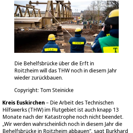
Die Behelfsbrücke über die Erft in
Roitzheim will das THW noch in diesem Jahr
wieder zurückbauen.
Copyright: Tom Steinicke
Kreis Euskirchen
– Die Arbeit des Technischen
Hilfswerks (THW) im Flutgebiet ist auch knapp 13
Monate nach der Katastrophe noch nicht beendet.
„Wir werden wahrscheinlich noch in diesem Jahr die
Behelfsbrücke in Roitzheim abbauen“, sagt Burkhard