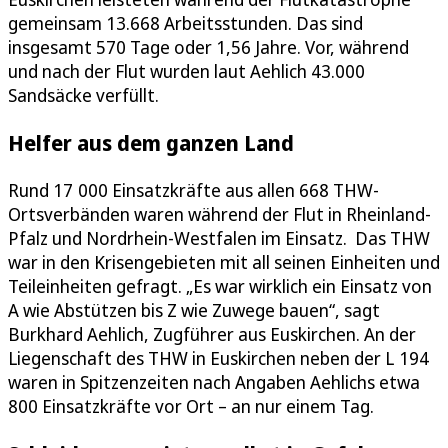
gemeinsam 13.668 Arbeitsstunden. Das sind
insgesamt 570 Tage oder 1,56 Jahre. Vor, während
und nach der Flut wurden laut Aehlich 43.000
Sandsäcke verfüllt.
Helfer aus dem ganzen Land
Rund 17 000 Einsatzkräfte aus allen 668 THW-
Ortsverbänden waren während der Flut in Rheinland-
Pfalz und Nordrhein-Westfalen im Einsatz. Das THW
war in den Krisengebieten mit all seinen Einheiten und
Teileinheiten gefragt. „Es war wirklich ein Einsatz von
A wie Abstützen bis Z wie Zuwege bauen“, sagt
Burkhard Aehlich, Zugführer aus Euskirchen. An der
Liegenschaft des THW in Euskirchen neben der L 194
waren in Spitzenzeiten nach Angaben Aehlichs etwa
800 Einsatzkräfte vor Ort – an nur einem Tag.