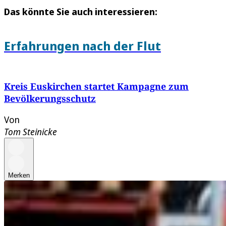
Das könnte Sie auch interessieren:
Erfahrungen nach der Flut
Kreis Euskirchen startet Kampagne zum
Bevölkerungsschutz
Von
Tom Steinicke
Merken