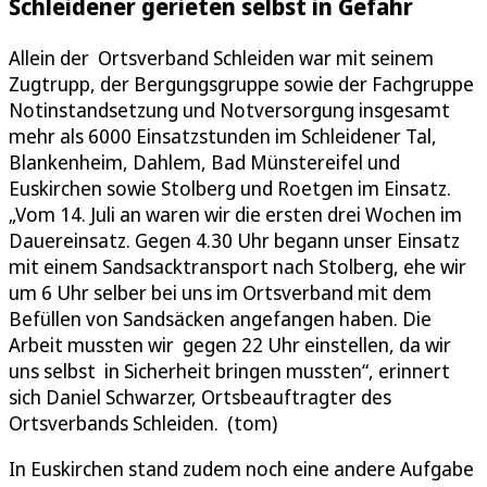
Schleidener gerieten selbst in Gefahr
Allein der Ortsverband Schleiden war mit seinem
Zugtrupp, der Bergungsgruppe sowie der Fachgruppe
Notinstandsetzung und Notversorgung insgesamt
mehr als 6000 Einsatzstunden im Schleidener Tal,
Blankenheim, Dahlem, Bad Münstereifel und
Euskirchen sowie Stolberg und Roetgen im Einsatz.
„Vom 14. Juli an waren wir die ersten drei Wochen im
Dauereinsatz. Gegen 4.30 Uhr begann unser Einsatz
mit einem Sandsacktransport nach Stolberg, ehe wir
um 6 Uhr selber bei uns im Ortsverband mit dem
Befüllen von Sandsäcken angefangen haben. Die
Arbeit mussten wir gegen 22 Uhr einstellen, da wir
uns selbst in Sicherheit bringen mussten“, erinnert
sich Daniel Schwarzer, Ortsbeauftragter des
Ortsverbands Schleiden. (tom)
In Euskirchen stand zudem noch eine andere Aufgabe