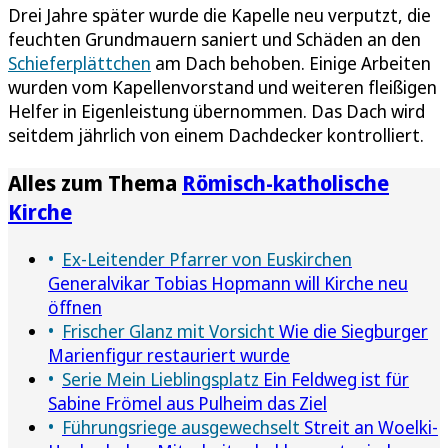
Drei Jahre später wurde die Kapelle neu verputzt, die
feuchten Grundmauern saniert und Schäden an den
Schieferplättchen
am Dach behoben. Einige Arbeiten
wurden vom Kapellenvorstand und weiteren fleißigen
Helfer in Eigenleistung übernommen. Das Dach wird
seitdem jährlich von einem Dachdecker kontrolliert.
Alles zum Thema
Römisch-katholische
Kirche
Ex-Leitender Pfarrer von Euskirchen
Generalvikar Tobias Hopmann will Kirche neu
öffnen
Frischer Glanz mit Vorsicht
Wie die Siegburger
Marienfigur restauriert wurde
Serie Mein Lieblingsplatz
Ein Feldweg ist für
Sabine Frömel aus Pulheim das Ziel
Führungsriege ausgewechselt
Streit an Woelki-