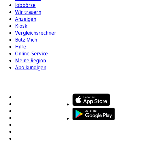
Jobbörse
Wir trauern
Anzeigen
Kiosk
Vergleichsrechner
Bütz Mich
Hilfe
Online-Service
Meine Region
Abo kündigen
FOLGEN SIE UNS
ENTDECKEN SIE UNSERE APP