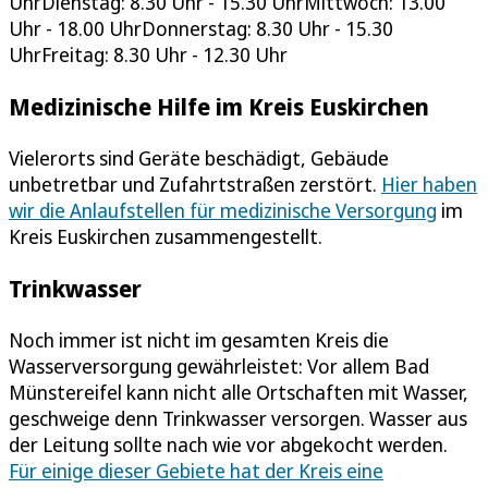
UhrDienstag: 8.30 Uhr - 15.30 UhrMittwoch: 13.00
Uhr - 18.00 UhrDonnerstag: 8.30 Uhr - 15.30
UhrFreitag: 8.30 Uhr - 12.30 Uhr
Medizinische Hilfe im Kreis Euskirchen
Vielerorts sind Geräte beschädigt, Gebäude
unbetretbar und Zufahrtstraßen zerstört.
Hier haben
wir die Anlaufstellen für medizinische Versorgung
im
Kreis Euskirchen zusammengestellt.
Trinkwasser
Noch immer ist nicht im gesamten Kreis die
Wasserversorgung gewährleistet: Vor allem Bad
Münstereifel kann nicht alle Ortschaften mit Wasser,
geschweige denn Trinkwasser versorgen. Wasser aus
der Leitung sollte nach wie vor abgekocht werden.
Für einige dieser Gebiete hat der Kreis eine