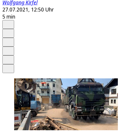
Wolfgang Kirfel
27.07.2021, 12:50 Uhr
5 min
Auf Google bevorzugen
Anhören
Schrift
Merken
Drucken
Teilen