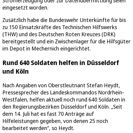
Stromerzeugung oder zur Datenübermittlung seien
eingesetzt worden.
Zusätzlich habe die Bundeswehr Unterkünfte für bis
zu 150 Einsatzkräfte des Technischen Hilfswerks
(THW) und des Deutschen Roten Kreuzes (DRK)
bereitgestellt und ein Zwischenlager für die Hilfsgüter
im Depot in Mechernich eingerichtet.
Rund 640 Soldaten helfen in Düsseldorf
und Köln
Nach Angaben von Oberstleutnant Stefan Heydt,
Pressesprecher des Landeskommandos Nordrhein-
Westfalen, helfen aktuell noch rund 640 Soldaten in
den Regierungsbezirken Düsseldorf und Köln. „Seit
dem 14. Juli hat es fast 70 Anträge auf
Hilfeleistungen gegeben, von denen 25 noch
bearbeitet werden“, so Heydt.