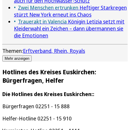
auch für den Hochwasser-Schutz
Zwei Menschen ertrunken
Heftiger Starkregen
stürzt New York erneut ins Chaos
Trauerakt in Valencia
Königin Letizia setzt mit
Kleiderwahl ein Zeichen – dann übermannen sie
die Emotionen
Themen:
Erftverband
Rhein
Royals
Mehr anzeigen
Hotlines des Kreises Euskirchen:
Bürgerfragen, Helfer
Die Hotlines des Kreises Euskirchen::
Bürgerfragen 02251 - 15 888
Helfer-Hotline 02251 - 15 910