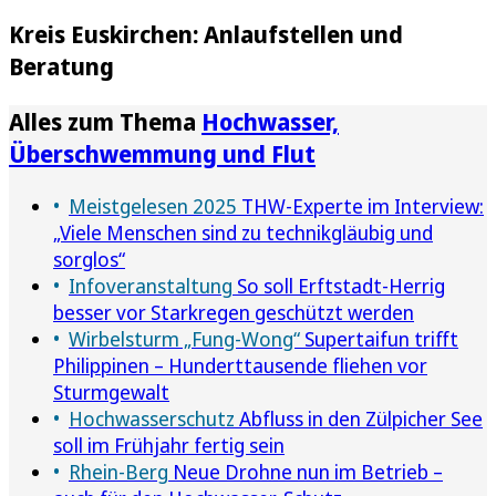
Kreis Euskirchen: Anlaufstellen und
Beratung
Alles zum Thema
Hochwasser,
Überschwemmung und Flut
Meistgelesen 2025
THW-Experte im Interview:
„Viele Menschen sind zu technikgläubig und
sorglos“
Infoveranstaltung
So soll Erftstadt-Herrig
besser vor Starkregen geschützt werden
Wirbelsturm „Fung-Wong“
Supertaifun trifft
Philippinen – Hunderttausende fliehen vor
Sturmgewalt
Hochwasserschutz
Abfluss in den Zülpicher See
soll im Frühjahr fertig sein
Rhein-Berg
Neue Drohne nun im Betrieb –