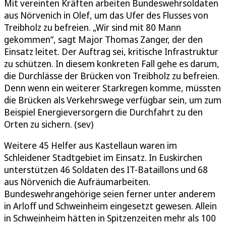
Mit vereinten Kräften arbeiten Bundeswehrsoldaten
aus Nörvenich in Olef, um das Ufer des Flusses von
Treibholz zu befreien. „Wir sind mit 80 Mann
gekommen“, sagt Major Thomas Zanger, der den
Einsatz leitet. Der Auftrag sei, kritische Infrastruktur
zu schützen. In diesem konkreten Fall gehe es darum,
die Durchlässe der Brücken von Treibholz zu befreien.
Denn wenn ein weiterer Starkregen komme, müssten
die Brücken als Verkehrswege verfügbar sein, um zum
Beispiel Energieversorgern die Durchfahrt zu den
Orten zu sichern. (sev)
Weitere 45 Helfer aus Kastellaun waren im
Schleidener Stadtgebiet im Einsatz. In Euskirchen
unterstützen 46 Soldaten des IT-Bataillons und 68
aus Nörvenich die Aufräumarbeiten.
Bundeswehrangehörige seien ferner unter anderem
in Arloff und Schweinheim eingesetzt gewesen. Allein
in Schweinheim hätten in Spitzenzeiten mehr als 100