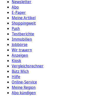
Newsletter
Abo
E-Paper
Meine Artikel
Shoppingwelt
Push
Testberichte
Immobilien
Jobbörse
Wir trauern
Anzeigen
Kiosk
Vergleichsrechner
Bütz Mich
Hilfe
Online-Service
Meine Region
Abo kündigen
FOLGEN SIE UNS
ENTDECKEN SIE UNSERE APP