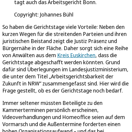
tagt auch das Arbeitsgericht Bonn.
Copyright: Johannes Bühl
So haben die Gerichtstage viele Vorteile: Neben den
kurzen Wegen für die streitenden Parteien und ihren
juristischen Beistand zeigt die Justiz Präsenz und
Bürgernähe in der Fläche. Daher sorgt sich eine Reihe
von Anwälten aus dem
Kreis Euskirchen
, dass die
Gerichtstage abgeschafft werden könnten. Grund
dafür sind Überlegungen im Landesjustizministerium,
die unter dem Titel „Arbeitsgerichtsbarkeit der
Zukunft in NRW“ zusammengefasst sind. Hier wird die
Frage gestellt, ob es der Gerichtstage noch bedarf.
Immer seltener müssten Beteiligte zu den
Kammerterminen persönlich erscheinen,
Videoverhandlungen und Homeoffice seien auf dem
Vormarsch und die Außentermine forderten einen
hohen Organisationsaufwand – und das bei