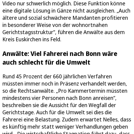
Video nur schwerlich möglich. Diese Funktion könne
eine digitale Lösung in Gänze nicht ausgleichen. „Auch
ältere und sozial schwächere Mandanten profitieren
in besonderer Weise von der wohnortnahen
Gerichtstagsstruktur“, führen die Anwälte aus dem
Kreis Euskirchen ins Feld.
Anwälte: Viel Fahrerei nach Bonn wäre
auch schlecht für die Umwelt
Rund 45 Prozent der 660 jährlichen Verfahren
müssten immer noch in Präsenz verhandelt werden,
so die Rechtsanwälte. „Pro Kammertermin müssten
mindestens vier Personen nach Bonn anreisen“,
beschreiben sie die Aussicht für den Wegfall der
Gerichtstage. Auch für die Umwelt sei dies die
Fahrerei eine Belastung. Zudem erwartet Nelles, dass
es künftig mehr statt weniger Verhandlungen geben
wird. „Die wirtschaftliche Stagnation führt dazu, dass