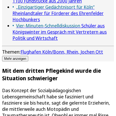
1100 Fundstücke aus 2000 Jahren
„Einzigartiger Gedächtnisort für Köln“
Rheinlandtaler für Förderer des Ehrenfelder
Hochbunkers
Vier-Minuten-Schnelldiskussion
Schüler aus
Königswinter im Gespräch mit Vertretern aus
Politik und Wirtschaft
Themen:
Flughafen Köln/Bonn
Rhein
Jochen Ott
Mehr anzeigen
Mit dem dritten Pflegekind wurde die
Situation schwieriger
Das Konzept der Sozialpädagogischen
Lebensgemeinschaft habe sie fasziniert und
fasziniere sie bis heute, sagt die gelernte Erzieherin,
die mittlerweile auch Motopädin und
Traumatherapeutin ist. Obwohl es immer mal Risse