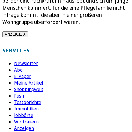
bei der eine Fachkraft im Haus lebt und sich um junge
Menschen kümmert, für die eine Pflegefamilie nicht
infrage kommt, die aber in einer größeren
Wohngruppe überfordert wären.
ANZEIGE X
SERVICES
Newsletter
Abo
E-Paper
Meine Artikel
Shoppingwelt
Push
Testberichte
Immobilien
Jobbörse
Wir trauern
Anzeigen