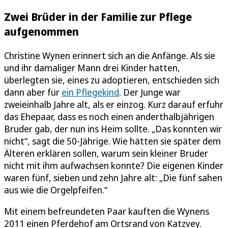
Zwei Brüder in der Familie zur Pflege
aufgenommen
Christine Wynen erinnert sich an die Anfänge. Als sie
und ihr damaliger Mann drei Kinder hatten,
überlegten sie, eines zu adoptieren, entschieden sich
dann aber für
ein Pflegekind
. Der Junge war
zweieinhalb Jahre alt, als er einzog. Kurz darauf erfuhr
das Ehepaar, dass es noch einen anderthalbjährigen
Bruder gab, der nun ins Heim sollte. „Das konnten wir
nicht“, sagt die 50-Jährige. Wie hätten sie später dem
Älteren erklären sollen, warum sein kleiner Bruder
nicht mit ihm aufwachsen konnte? Die eigenen Kinder
waren fünf, sieben und zehn Jahre alt: „Die fünf sahen
aus wie die Orgelpfeifen.“
Mit einem befreundeten Paar kauften die Wynens
2011 einen Pferdehof am Ortsrand von Katzvey.