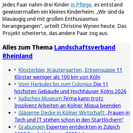
Jedes Paar nahm drei Kinder
in Pflege
, es entstand
gewissermaßen ein kleines Kinderheim. „Wir sind da
blauäugig und mit großen Enthusiasmus
herangegangen“, urteilt Christine Wynen heute. Das
Projekt scheiterte, das andere Paar zog aus.
Alles zum Thema
Landschaftsverband
Rheinland
Klosterbier, Kräutergarten, Erbsensuppe
11
Klöster weniger als 100 km von Köln
Vom Herkules bis zum Colonius
Die 11
höchsten Gebäude und Hochhäuser Kölns 2026
Jüdisches Museum
Firma kann trotz
Insolvenz Arbeiten an Kölner Miqua beenden
Gläserne Decke in Kölner Wirtschaft
„Frauen in
Tech und IT stehen schon in den Startlöchern“
Grabungen
Experten entdeckten in Zülpich