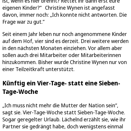
ist, wenn es hier brennt? Rettet ihr dann erst eure
eigenen Kinder?“ Christine Wynen ist angefasst
davon, immer noch: „Ich konnte nicht antworten. Die
Frage war zu gut.“
Seit einem Jahr leben nur noch angenommene Kinder
auf dem Hof, vier sind es derzeit. Drei weitere werden
in den nächsten Monaten einziehen. Vor allem aber
sollen auch drei Mitarbeiter oder Mitarbeiterinnen
hinzukommen. Bisher wurde Christine Wynen nur von
einer Teilzeitkraft unterstützt.
Künftig ein Vier-Tage- statt eine Sieben-
Tage-Woche
„Ich muss nicht mehr die Mutter der Nation sein“,
sagt sie. Vier-Tage-Woche statt Sieben-Tage-Woche.
Sogar geregelter Urlaub. Lächelnd erzählt sie, wie ihr
Partner sie gedrängt habe, doch wenigstens einmal