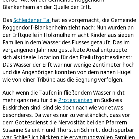
Blankenheim an der Quelle der Erft.
Das
Schleidener Tal
hat es vorgemacht, die Gemeinde
Roggendorf-Blankenheim zieht nach: Nun wurden an
der Erftquelle in Holzmülheim acht Kinder aus sieben
Familien in dem Wasser des Flusses getauft. Das im
vergangenen Jahr neu gestaltete Areal entpuppte
sich als ideale Location für den Freiluftgottesdienst:
Das Wasser der Erft war nur wenige Zentimeter hoch
und die Angehörigen konnten von dem nahen Hügel
wie von einer Tribüne aus die Segnung verfolgen.
Auch wenn die Taufen in fließendem Wasser nicht
mehr ganz neu für die
Protestanten
im Südkreis
Euskirchen sind, sind sie doch nach wie vor etwas
besonderes. Da war es nur zu verständlich, dass vor
dem Gottesdienst die Nervosität bei den Pfarrern
Susanne Salentin und Thorsten Schmitt doch spürbar
war. Schließlich blickten die erwartungsvollen Familien