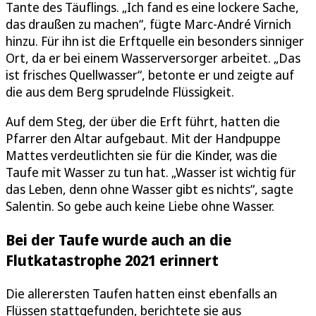
Tante des Täuflings. „Ich fand es eine lockere Sache,
das draußen zu machen“, fügte Marc-André Virnich
hinzu. Für ihn ist die Erftquelle ein besonders sinniger
Ort, da er bei einem Wasserversorger arbeitet. „Das
ist frisches Quellwasser“, betonte er und zeigte auf
die aus dem Berg sprudelnde Flüssigkeit.
Auf dem Steg, der über die Erft führt, hatten die
Pfarrer den Altar aufgebaut. Mit der Handpuppe
Mattes verdeutlichten sie für die Kinder, was die
Taufe mit Wasser zu tun hat. „Wasser ist wichtig für
das Leben, denn ohne Wasser gibt es nichts“, sagte
Salentin. So gebe auch keine Liebe ohne Wasser.
Bei der Taufe wurde auch an die
Flutkatastrophe 2021 erinnert
Die allerersten Taufen hatten einst ebenfalls an
Flüssen stattgefunden, berichtete sie aus