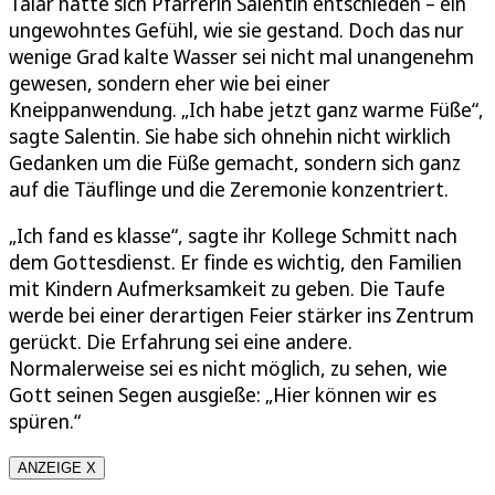
Talar hatte sich Pfarrerin Salentin entschieden – ein
ungewohntes Gefühl, wie sie gestand. Doch das nur
wenige Grad kalte Wasser sei nicht mal unangenehm
gewesen, sondern eher wie bei einer
Kneippanwendung. „Ich habe jetzt ganz warme Füße“,
sagte Salentin. Sie habe sich ohnehin nicht wirklich
Gedanken um die Füße gemacht, sondern sich ganz
auf die Täuflinge und die Zeremonie konzentriert.
„Ich fand es klasse“, sagte ihr Kollege Schmitt nach
dem Gottesdienst. Er finde es wichtig, den Familien
mit Kindern Aufmerksamkeit zu geben. Die Taufe
werde bei einer derartigen Feier stärker ins Zentrum
gerückt. Die Erfahrung sei eine andere.
Normalerweise sei es nicht möglich, zu sehen, wie
Gott seinen Segen ausgieße: „Hier können wir es
spüren.“
ANZEIGE X