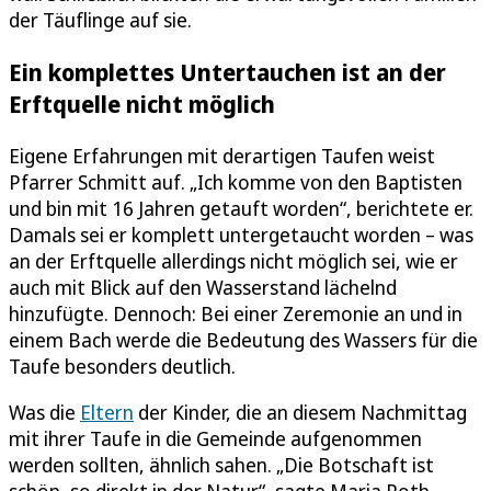
der Täuflinge auf sie.
Ein komplettes Untertauchen ist an der
Erftquelle nicht möglich
Eigene Erfahrungen mit derartigen Taufen weist
Pfarrer Schmitt auf. „Ich komme von den Baptisten
und bin mit 16 Jahren getauft worden“, berichtete er.
Damals sei er komplett untergetaucht worden – was
an der Erftquelle allerdings nicht möglich sei, wie er
auch mit Blick auf den Wasserstand lächelnd
hinzufügte. Dennoch: Bei einer Zeremonie an und in
einem Bach werde die Bedeutung des Wassers für die
Taufe besonders deutlich.
Was die
Eltern
der Kinder, die an diesem Nachmittag
mit ihrer Taufe in die Gemeinde aufgenommen
werden sollten, ähnlich sahen. „Die Botschaft ist
schön, so direkt in der Natur“, sagte Maria Poth,