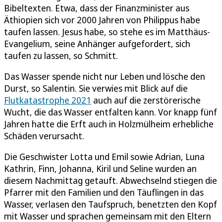
Bibeltexten. Etwa, dass der Finanzminister aus
Äthiopien sich vor 2000 Jahren von Philippus habe
taufen lassen. Jesus habe, so stehe es im Matthäus-
Evangelium, seine Anhänger aufgefordert, sich
taufen zu lassen, so Schmitt.
Das Wasser spende nicht nur Leben und lösche den
Durst, so Salentin. Sie verwies mit Blick auf die
Flutkatastrophe 2021
auch auf die zerstörerische
Wucht, die das Wasser entfalten kann. Vor knapp fünf
Jahren hatte die Erft auch in Holzmülheim erhebliche
Schäden verursacht.
Die Geschwister Lotta und Emil sowie Adrian, Luna
Kathrin, Finn, Johanna, Kiril und Seline wurden an
diesem Nachmittag getauft. Abwechselnd stiegen die
Pfarrer mit den Familien und den Täuflingen in das
Wasser, verlasen den Taufspruch, benetzten den Kopf
mit Wasser und sprachen gemeinsam mit den Eltern