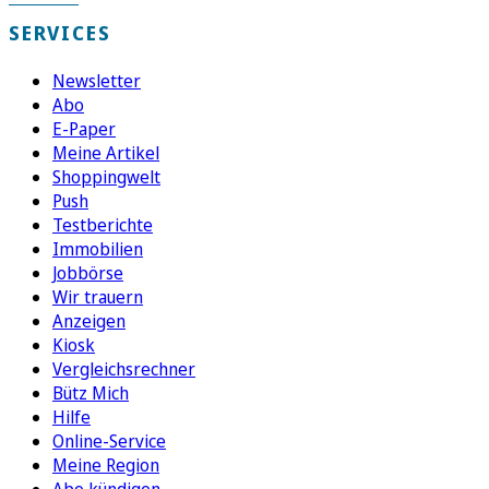
SERVICES
Newsletter
Abo
E-Paper
Meine Artikel
Shoppingwelt
Push
Testberichte
Immobilien
Jobbörse
Wir trauern
Anzeigen
Kiosk
Vergleichsrechner
Bütz Mich
Hilfe
Online-Service
Meine Region
Abo kündigen