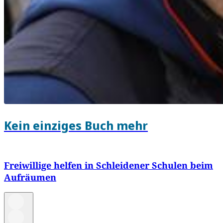
Kein einziges Buch mehr
Freiwillige helfen in Schleidener Schulen beim
Aufräumen