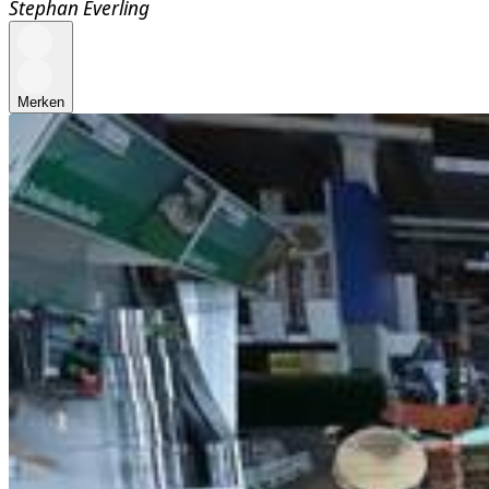
Stephan Everling
Merken