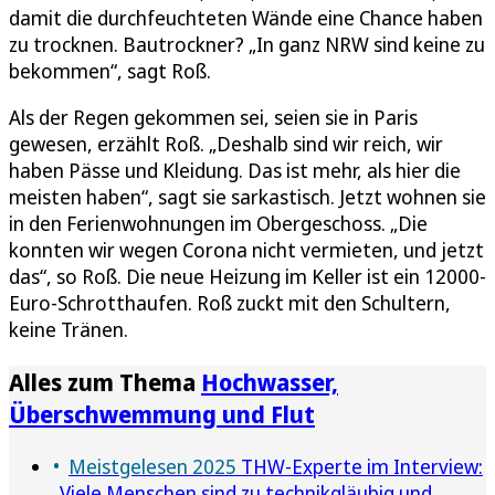
damit die durchfeuchteten Wände eine Chance haben
zu trocknen. Bautrockner? „In ganz NRW sind keine zu
bekommen“, sagt Roß.
Als der Regen gekommen sei, seien sie in Paris
gewesen, erzählt Roß. „Deshalb sind wir reich, wir
haben Pässe und Kleidung. Das ist mehr, als hier die
meisten haben“, sagt sie sarkastisch. Jetzt wohnen sie
in den Ferienwohnungen im Obergeschoss. „Die
konnten wir wegen Corona nicht vermieten, und jetzt
das“, so Roß. Die neue Heizung im Keller ist ein 12000-
Euro-Schrotthaufen. Roß zuckt mit den Schultern,
keine Tränen.
Alles zum Thema
Hochwasser,
Überschwemmung und Flut
Meistgelesen 2025
THW-Experte im Interview:
„Viele Menschen sind zu technikgläubig und