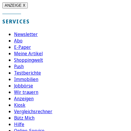
ANZEIGE X
SERVICES
Newsletter
Abo
E-Paper
Meine Artikel
Shoppingwelt
Push
Testberichte
Immobilien
Jobbörse
Wir trauern
Anzeigen
Kiosk
Vergleichsrechner
Bütz Mich
Hilfe
Online-Service