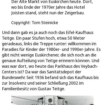
Der Alte Markt von Euskirchen heute. Dort,
wo bis Ende der 1970er Jahre das Hotel
Joisten stand, steht nun der Zeigerbau.
Copyright: Tom Steinicke
Und dann gab es ja auch noch das Eifel-Kaufhaus
Teitge. Ein paar Stufen hoch, etwa 50 Meter
geradeaus, links die Treppe runter: willkommen im
Paradies für Kinder der 1980er- und 1990er-Jahre. Es
gibt nicht wenige Euskirchener, die sich noch an die
genaue Aufteilung von Teitge erinnern können. Und
was war dort, wo heute das Parkhaus des Veybach-
Centers ist? Da war das Sanitätsdepot der
Bundeswehr. Seit 1936 befand sich das Kaufhaus bis
zur Insolvenz und seiner Schließung 2002 im
Familienbesitz von Gustav Teitge.