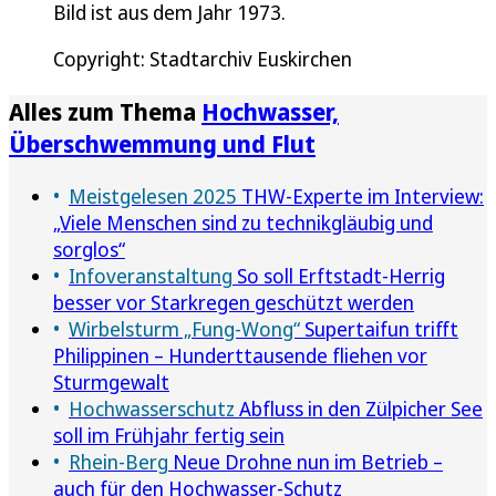
Bild ist aus dem Jahr 1973.
Copyright: Stadtarchiv Euskirchen
Alles zum Thema
Hochwasser,
Überschwemmung und Flut
Meistgelesen 2025
THW-Experte im Interview:
„Viele Menschen sind zu technikgläubig und
sorglos“
Infoveranstaltung
So soll Erftstadt-Herrig
besser vor Starkregen geschützt werden
Wirbelsturm „Fung-Wong“
Supertaifun trifft
Philippinen – Hunderttausende fliehen vor
Sturmgewalt
Hochwasserschutz
Abfluss in den Zülpicher See
soll im Frühjahr fertig sein
Rhein-Berg
Neue Drohne nun im Betrieb –
auch für den Hochwasser-Schutz