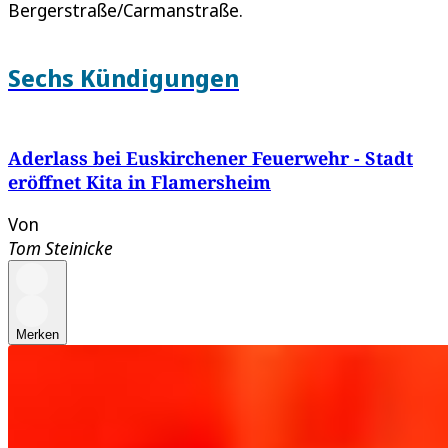
Bergerstraße/Carmanstraße.
Sechs Kündigungen
Aderlass bei Euskirchener Feuerwehr - Stadt
eröffnet Kita in Flamersheim
Von
Tom Steinicke
Merken