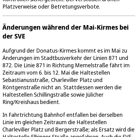
Platzverweise oder Betretungsverbote.
Änderungen während der Mai-Kirmes bei
der SVE
Aufgrund der Donatus-Kirmes kommt es im Mai zu
Änderungen im Stadtbusverkehr der Linien 871 und
872. Die Linie 871 in Richtung Memelstraße fährt im
Zeitraum vom 6. bis 12. Mai die Haltestellen
Sebastianusstraße, Charleviller Platz und
Röntgenstraße nicht an. Stattdessen werden die
Haltestellen Schillingstraße sowie Jülicher
Ring/Kreishaus bedient.
In Fahrtrichtung Bahnhof entfallen bei derselben
Linie im gleichen Zeitraum die Haltestellen
Charleviller Platz und Bergerstraße; als Ersatz wird die
Haltestelle Elbinger Straße angefahren. Auch die SVE-