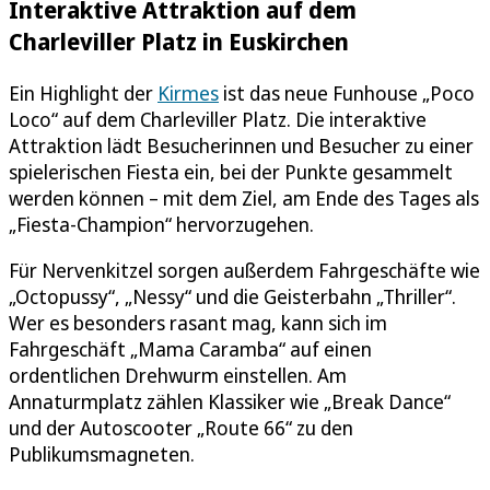
Interaktive Attraktion auf dem
Charleviller Platz in Euskirchen
Ein Highlight der
Kirmes
ist das neue Funhouse „Poco
Loco“ auf dem Charleviller Platz. Die interaktive
Attraktion lädt Besucherinnen und Besucher zu einer
spielerischen Fiesta ein, bei der Punkte gesammelt
werden können – mit dem Ziel, am Ende des Tages als
„Fiesta-Champion“ hervorzugehen.
Für Nervenkitzel sorgen außerdem Fahrgeschäfte wie
„Octopussy“, „Nessy“ und die Geisterbahn „Thriller“.
Wer es besonders rasant mag, kann sich im
Fahrgeschäft „Mama Caramba“ auf einen
ordentlichen Drehwurm einstellen. Am
Annaturmplatz zählen Klassiker wie „Break Dance“
und der Autoscooter „Route 66“ zu den
Publikumsmagneten.