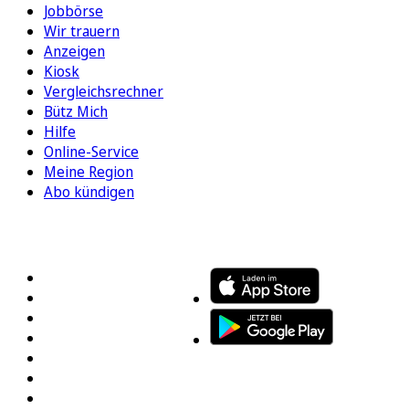
Jobbörse
Wir trauern
Anzeigen
Kiosk
Vergleichsrechner
Bütz Mich
Hilfe
Online-Service
Meine Region
Abo kündigen
FOLGEN SIE UNS
ENTDECKEN SIE UNSERE APP