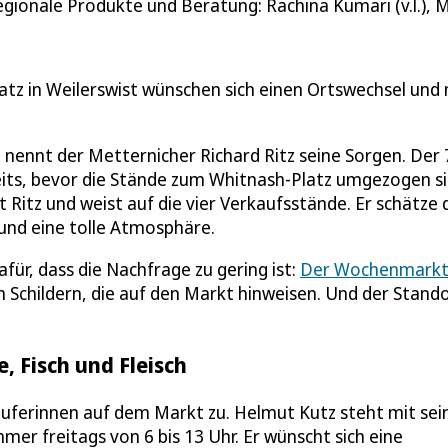
egionale Produkte und Beratung: Rachina Kumari (v.l.),
atz in Weilerswist wünschen sich einen Ortswechsel und
 nennt der Metternicher Richard Ritz seine Sorgen. Der 
its, bevor die Stände zum Whitnash-Platz umgezogen si
t Ritz und weist auf die vier Verkaufsstände. Er schätze 
und eine tolle Atmosphäre.
für, dass die Nachfrage zu gering ist:
Der Wochenmark
 Schildern, die auf den Markt hinweisen. Und der Stand
 Fisch und Fleisch
äuferinnen auf dem Markt zu. Helmut Kutz steht mit se
r freitags von 6 bis 13 Uhr. Er wünscht sich eine