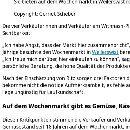
Sie bieten auf dem Wochenmarkt in Weilerswist r
Copyright: Gerriet Scheben
Die vier Verkäuferinnen und Verkäufer am Withnash-Pl
Sichtbarkeit.
„Ich habe Angst, dass der Markt hier zusammenbricht“,
Jährige besuchte den Wochenmarkt in
Weilerswist
bere
„Ich freue mich darüber, hier einkaufen zu können“, sag
persönliche Beratung, die hohe Qualität der Produkte 
Nach der Einschätzung von Ritz sorgen drei Faktoren da
bekomme nicht die nötige Aufmerksamkeit, es fehle an
liege ungünstig für Laufkundschaft.
Auf dem Wochenmarkt gibt es Gemüse, Käse,
Diesen Kritikpunkten stimmen die Verkäufer und Verk
Gemüsestand seit 18 Jahren auf dem Wochenmarkt, imme