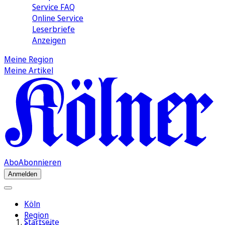
Service FAQ
Online Service
Leserbriefe
Anzeigen
Meine Region
Meine Artikel
Abo
Abonnieren
Anmelden
Köln
Region
Startseite