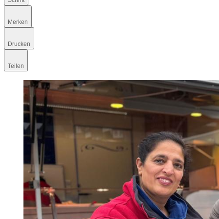
Schrift
Merken
Drucken
Teilen