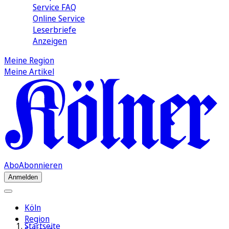
Service FAQ
Online Service
Leserbriefe
Anzeigen
Meine Region
Meine Artikel
Abo
Abonnieren
Anmelden
Köln
Region
Startseite