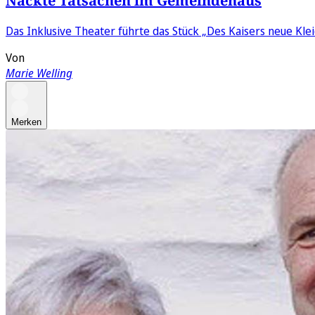
Nackte Tatsachen im Gemeindehaus
Das Inklusive Theater führte das Stück „Des Kaisers neue Klei
Von
Marie Welling
Merken