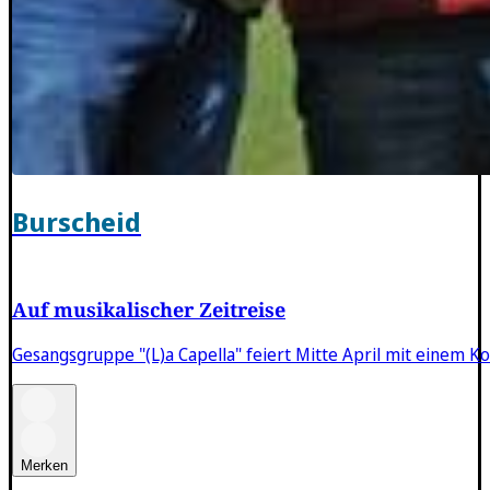
Burscheid
Auf musikalischer Zeitreise
Gesangsgruppe "(L)a Capella" feiert Mitte April mit einem Kon
Merken