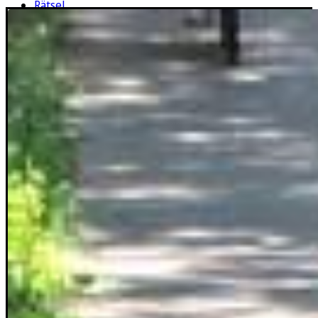
Rätsel
Newsletter
E-Paper