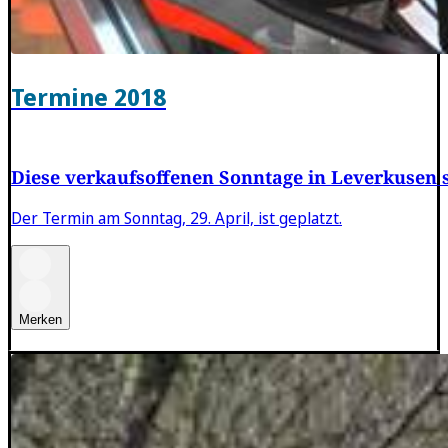
Termine 2018
Diese verkaufsoffenen Sonntage in Leverkusen 
Der Termin am Sonntag, 29. April, ist geplatzt.
Merken