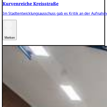
Kurvenreiche Kreisstraße
Im Stadtentwicklungsausschuss gab es Kritik an der Aufnahme 
Merken