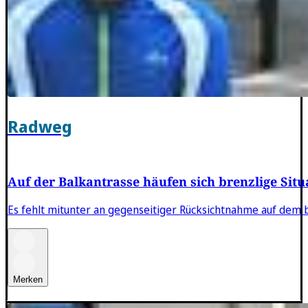
Radweg
Auf der Balkantrasse häufen sich brenzlige Situ
Es fehlt mitunter an gegenseitiger Rücksichtnahme auf dem 
Merken