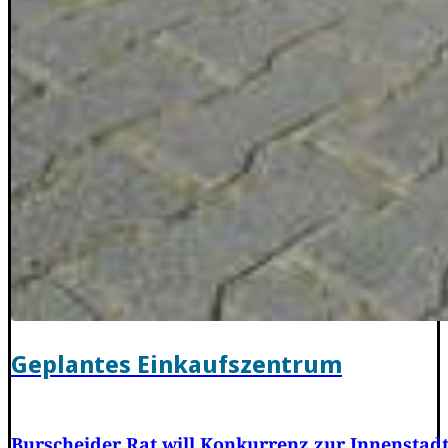
Geplantes Einkaufszentrum
Burscheider Rat will Konkurrenz zur Innenstad