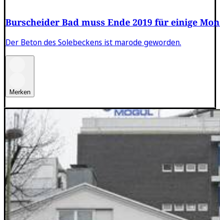
Burscheider Bad muss Ende 2019 für einige Mon
Der Beton des Solebeckens ist marode geworden.
Merken