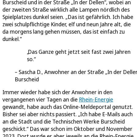
Burscheid und in der Straße „In der Dellen“, wobei an
der zweiten Straße wirklich alle Lampen nördlich des
Spielplatzes dunkel seien. „Das ist gefährlich. Ich habe
zwei schulpflichtige Kinder, elf und neun Jahre alt, die
da morgens lang gehen müssen, das ist einfach zu
dunkel.“
Das Ganze geht jetzt seit fast zwei Jahren
so.
Sascha D., Anwohner an der Straße „In der Dellen
Burscheid
Immer wieder habe sich der Anwohner in den
vergangenen vier Tagen an die
Rhein-Energie
gewandt, habe auch das Online-Meldeportal genutzt.
Bisher sei aber nichts passiert. „Ich habe E-Mails auch
an die Stadt und die Technischen Werke Burscheid
geschickt.“ Das war schon im Oktober und November
2023. Dort wurde er aber jeweils an die Rhein-Energie