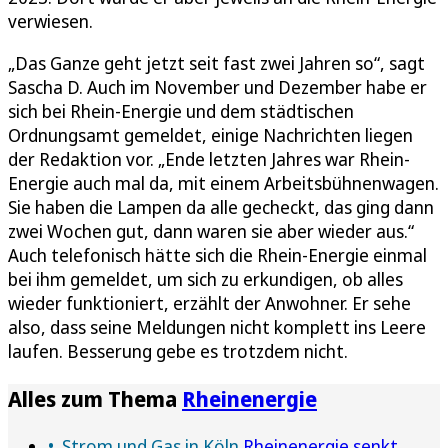
verwiesen.
„Das Ganze geht jetzt seit fast zwei Jahren so“, sagt
Sascha D. Auch im November und Dezember habe er
sich bei Rhein-Energie und dem städtischen
Ordnungsamt gemeldet, einige Nachrichten liegen
der Redaktion vor. „Ende letzten Jahres war Rhein-
Energie auch mal da, mit einem Arbeitsbühnenwagen.
Sie haben die Lampen da alle gecheckt, das ging dann
zwei Wochen gut, dann waren sie aber wieder aus.“
Auch telefonisch hätte sich die Rhein-Energie einmal
bei ihm gemeldet, um sich zu erkundigen, ob alles
wieder funktioniert, erzählt der Anwohner. Er sehe
also, dass seine Meldungen nicht komplett ins Leere
laufen. Besserung gebe es trotzdem nicht.
Alles zum Thema
Rheinenergie
Strom und Gas in Köln
Rheinenergie senkt