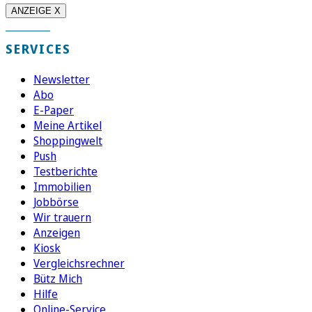
ANZEIGE X
SERVICES
Newsletter
Abo
E-Paper
Meine Artikel
Shoppingwelt
Push
Testberichte
Immobilien
Jobbörse
Wir trauern
Anzeigen
Kiosk
Vergleichsrechner
Bütz Mich
Hilfe
Online-Service