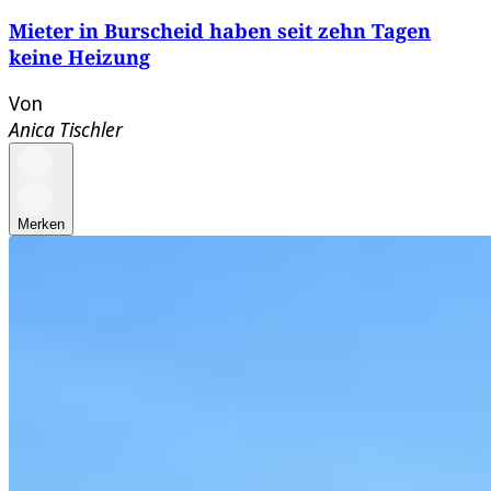
Mieter in Burscheid haben seit zehn Tagen
keine Heizung
Von
Anica Tischler
Merken