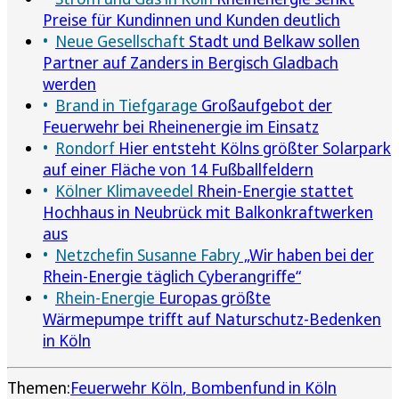
Preise für Kundinnen und Kunden deutlich
Neue Gesellschaft
Stadt und Belkaw sollen
Partner auf Zanders in Bergisch Gladbach
werden
Brand in Tiefgarage
Großaufgebot der
Feuerwehr bei Rheinenergie im Einsatz
Rondorf
Hier entsteht Kölns größter Solarpark
auf einer Fläche von 14 Fußballfeldern
Kölner Klimaveedel
Rhein-Energie stattet
Hochhaus in Neubrück mit Balkonkraftwerken
aus
Netzchefin Susanne Fabry
„Wir haben bei der
Rhein-Energie täglich Cyberangriffe“
Rhein-Energie
Europas größte
Wärmepumpe trifft auf Naturschutz-Bedenken
in Köln
Themen:
Feuerwehr Köln
Bombenfund in Köln