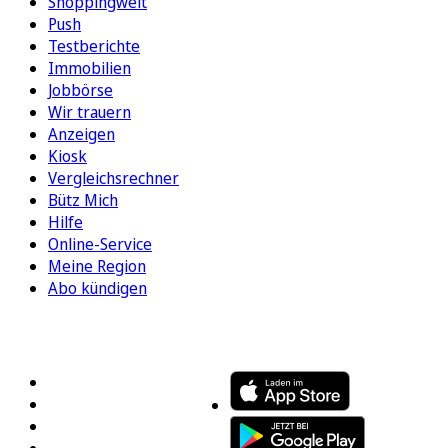
Shoppingwelt
Push
Testberichte
Immobilien
Jobbörse
Wir trauern
Anzeigen
Kiosk
Vergleichsrechner
Bütz Mich
Hilfe
Online-Service
Meine Region
Abo kündigen
FOLGEN SIE UNS
ENTDECKEN SIE UNSERE APP