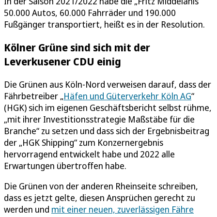
In der Saison 2021/2022 habe die „Fritz Middelanis“
50.000 Autos, 60.000 Fahrräder und 190.000
Fußgänger transportiert, heißt es in der Resolution.
Kölner Grüne sind sich mit der
Leverkusener CDU einig
Die Grünen aus Köln-Nord verweisen darauf, dass der
Fährbetreiber „
Häfen und Güterverkehr Köln AG
“
(HGK) sich im eigenen Geschäftsbericht selbst rühme,
„mit ihrer Investitionsstrategie Maßstäbe für die
Branche“ zu setzen und dass sich der Ergebnisbeitrag
der „HGK Shipping“ zum Konzernergebnis
hervorragend entwickelt habe und 2022 alle
Erwartungen übertroffen habe.
Die Grünen von der anderen Rheinseite schreiben,
dass es jetzt gelte, diesen Ansprüchen gerecht zu
werden und
mit einer neuen, zuverlässigen Fähre