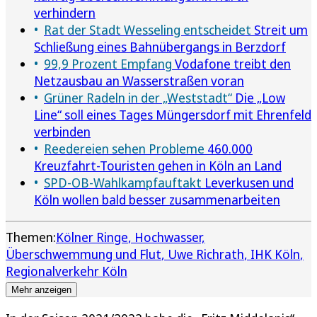
verhindern
Rat der Stadt Wesseling entscheidet
Streit um
Schließung eines Bahnübergangs in Berzdorf
99,9 Prozent Empfang
Vodafone treibt den
Netzausbau an Wasserstraßen voran
Grüner Radeln in der „Weststadt“
Die „Low
Line“ soll eines Tages Müngersdorf mit Ehrenfeld
verbinden
Reedereien sehen Probleme
460.000
Kreuzfahrt-Touristen gehen in Köln an Land
SPD-OB-Wahlkampfauftakt
Leverkusen und
Köln wollen bald besser zusammenarbeiten
Themen:
Kölner Ringe
Hochwasser,
Überschwemmung und Flut
Uwe Richrath
IHK Köln
Regionalverkehr Köln
Mehr anzeigen