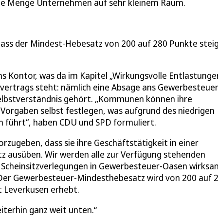
ede Menge Unternehmen auf sehr kleinem Raum.
dass der Mindest-Hebesatz von 200 auf 280 Punkte stei
ns Kontor, was da im Kapitel „Wirkungsvolle Entlastunge
nsvertrags steht: nämlich eine Absage ans Gewerbesteuer
Selbstverständnis gehört. „Kommunen können ihre
orgaben selbst festlegen, was aufgrund des niedrigen
 führt“, haben CDU und SPD formuliert.
rzugeben, dass sie ihre Geschäftstätigkeit in einer
ausüben. Wir werden alle zur Verfügung stehenden
 Scheinsitzverlegungen in Gewerbesteuer-Oasen wirksa
 „Der Gewerbesteuer-Mindesthebesatz wird von 200 auf 
dt Leverkusen erhebt.
iterhin ganz weit unten.