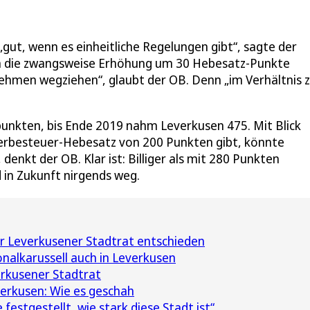
i „gut, wenn es einheitliche Regelungen gibt“, sagte der
 die zwangsweise Erhöhung um 30 Hebesatz-Punkte
nehmen wegziehen“, glaubt der OB. Denn „im Verhältnis 
punkten, bis Ende 2019 nahm Leverkusen 475. Mit Blick
ewerbesteuer-Hebesatz von 200 Punkten gibt, könnte
denkt der OB. Klar ist: Billiger als mit 280 Punkten
in Zukunft nirgends weg.
r Leverkusener Stadtrat entschieden
nalkarussell auch in Leverkusen
erkusener Stadtrat
erkusen: Wie es geschah
 festgestellt, wie stark diese Stadt ist“