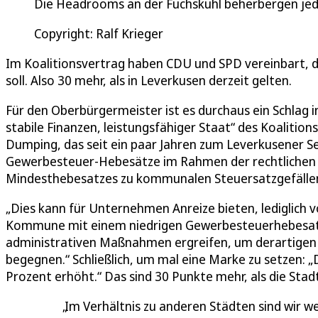
Die Headrooms an der Fuchskuhl beherbergen j
Copyright: Ralf Krieger
Im Koalitionsvertrag haben CDU und SPD vereinbart, 
soll. Also 30 mehr, als in Leverkusen derzeit gelten.
Für den Oberbürgermeister ist es durchaus ein Schlag i
stabile Finanzen, leistungsfähiger Staat“ des Koalitio
Dumping, das seit ein paar Jahren zum Leverkusener 
Gewerbesteuer-Hebesätze im Rahmen der rechtlichen V
Mindesthebesatzes zu kommunalen Steuersatzgefällen
„Dies kann für Unternehmen Anreize bieten, lediglich vo
Kommune mit einem niedrigen Gewerbesteuerhebesatz 
administrativen Maßnahmen ergreifen, um derartigen
begegnen.“ Schließlich, um mal eine Marke zu setzen:
Prozent erhöht.“ Das sind 30 Punkte mehr, als die Sta
Im Verhältnis zu anderen Städten sind wir we