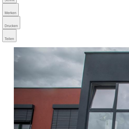
Schrift
Merken
Drucken
Teilen