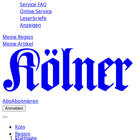
Service FAQ
Online Service
Leserbriefe
Anzeigen
Meine Region
Meine Artikel
Abo
Abonnieren
Anmelden
Köln
Region
Startseite