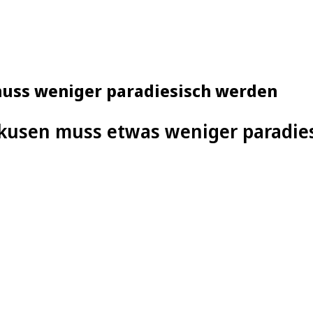
uss weniger paradiesisch werden
rkusen muss etwas weniger paradie