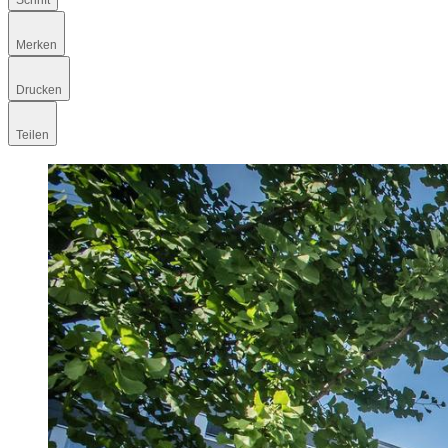
Schrift
Merken
Drucken
Teilen