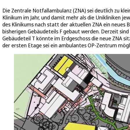
Die Zentrale Notfallambulanz (ZNA) sei deutlich zu kl
Klinikum im Jahr, und damit mehr als die Unikliniken je
des Klinikums nach statt der aktuellen ZNA ein neues 
bisherigen Gebäudeteils F gebaut werden. Derzeit si
Gebäudeteil T könnte im Erdgeschoss die neue ZNA sitz
der ersten Etage sei ein ambulantes OP-Zentrum mögl