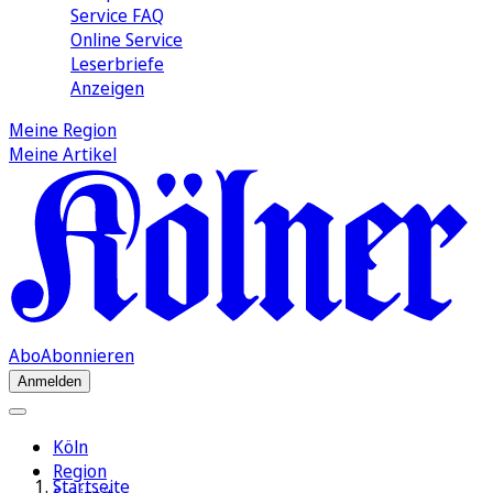
Service FAQ
Online Service
Leserbriefe
Anzeigen
Meine Region
Meine Artikel
Abo
Abonnieren
Anmelden
Köln
Region
Startseite