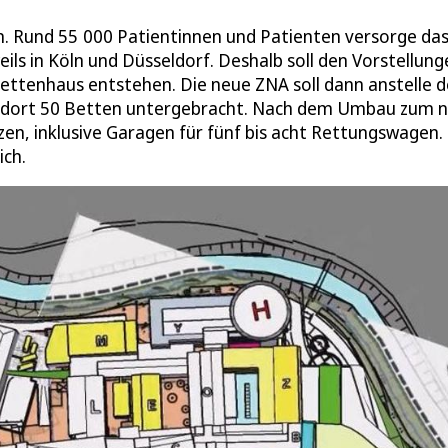
ein. Rund 55 000 Patientinnen und Patienten versorge da
weils in Köln und Düsseldorf. Deshalb soll den Vorstellun
Bettenhaus entstehen. Die neue ZNA soll dann anstelle d
nd dort 50 Betten untergebracht. Nach dem Umbau zum 
en, inklusive Garagen für fünf bis acht Rettungswagen. 
ich.