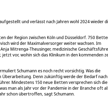
 aufgestellt und verlässt nach Jahren wohl 2024 wieder d
ßten der Region zwischen Köln und Düsseldorf. 750 Bette
ivisch wird der Maximalversorger weiter wachsen. Im
 Anja Mitrenga-Theusinger, medizinische Geschäftsführe
jetzt vor, wohin sich das Klinikum in den kommenden z
ormuliert Schumann es noch recht vorsichtig. Was die
hen Überarbeitung. Denn zukünftig werde der Bedarf nach
ührer. Mindestens 150 neue Betten versprechen sich die
as man als Jahr vor der Pandemie in der Branche oft al
hr schon übertroffen, sagt Schumann.