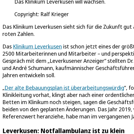
Das Klinikum Leverkusen will wachsen.
Copyright: Ralf Krieger
Das Klinikum Leverkusen sieht sich für die Zukunft gut
roten Zahlen.
Das
Klinikum Leverkusen
ist schon jetzt eines der grö
2500 Mitarbeiterinnen und Mitarbeiter – und perspekt
Gespräch mit dem „Leverkusener Anzeiger“ stellten Dr.
und André Schumann, kaufmännischer Geschäftsführer, 
Jahren entwickeln soll.
„
Der alte Bebauungsplan ist überarbeitungswürdig
“, f
Klinikleitung vorhat, klingt aber nach einer ordentlic
Betten im Klinikum noch steigen, sagen die Geschäftsf
beiden von den geplanten Änderungen. Das Jahr 2019, w
Referenzwert heranziehe, habe man im vergangenen Ja
Leverkusen: Notfallambulanz ist zu klein