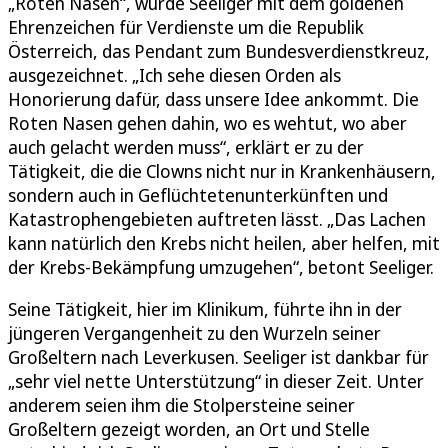
„Roten Nasen“, wurde Seeliger mit dem goldenen
Ehrenzeichen für Verdienste um die Republik
Österreich, das Pendant zum Bundesverdienstkreuz,
ausgezeichnet. „Ich sehe diesen Orden als
Honorierung dafür, dass unsere Idee ankommt. Die
Roten Nasen gehen dahin, wo es wehtut, wo aber
auch gelacht werden muss“, erklärt er zu der
Tätigkeit, die die Clowns nicht nur in Krankenhäusern,
sondern auch in Geflüchtetenunterkünften und
Katastrophengebieten auftreten lässt. „Das Lachen
kann natürlich den Krebs nicht heilen, aber helfen, mit
der Krebs-Bekämpfung umzugehen“, betont Seeliger.
Seine Tätigkeit, hier im Klinikum, führte ihn in der
jüngeren Vergangenheit zu den Wurzeln seiner
Großeltern nach Leverkusen. Seeliger ist dankbar für
„sehr viel nette Unterstützung“ in dieser Zeit. Unter
anderem seien ihm die Stolpersteine seiner
Großeltern gezeigt worden, an Ort und Stelle