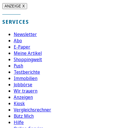
ANZEIGE X
SERVICES
Newsletter
Abo
E-Paper
Meine Artikel
Shoppingwelt
Push
Testberichte
Immobilien
Jobbörse
Wir trauern
Anzeigen
Kiosk
Vergleichsrechner
Bütz Mich
Hilfe