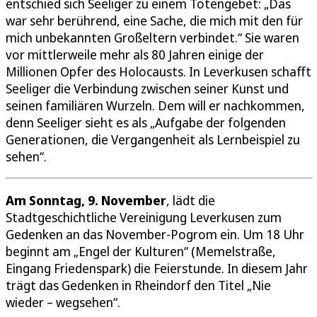
entschied sich Seeliger zu einem Totengebet: „Das
war sehr berührend, eine Sache, die mich mit den für
mich unbekannten Großeltern verbindet.“ Sie waren
vor mittlerweile mehr als 80 Jahren einige der
Millionen Opfer des Holocausts. In Leverkusen schafft
Seeliger die Verbindung zwischen seiner Kunst und
seinen familiären Wurzeln. Dem will er nachkommen,
denn Seeliger sieht es als „Aufgabe der folgenden
Generationen, die Vergangenheit als Lernbeispiel zu
sehen“.
Am Sonntag, 9. November
, lädt die
Stadtgeschichtliche Vereinigung Leverkusen zum
Gedenken an das November-Pogrom ein. Um 18 Uhr
beginnt am „Engel der Kulturen“ (Memelstraße,
Eingang Friedenspark) die Feierstunde. In diesem Jahr
trägt das Gedenken in Rheindorf den Titel „Nie
wieder – wegsehen“.