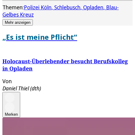
Themen:
Polizei Köln
Schlebusch
Opladen
Blau-
Gelbes Kreuz
Mehr anzeigen
„Es ist meine Pflicht“
Holocaust-Überlebender besucht Berufskolleg
in Opladen
Von
Daniel Thiel (dth)
Merken