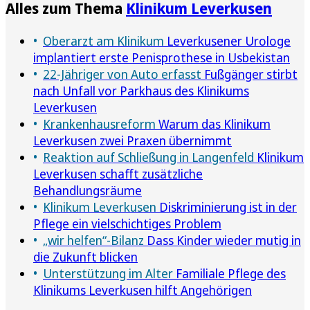
Alles zum Thema
Klinikum Leverkusen
Oberarzt am Klinikum
Leverkusener Urologe
implantiert erste Penisprothese in Usbekistan
22-Jähriger von Auto erfasst
Fußgänger stirbt
nach Unfall vor Parkhaus des Klinikums
Leverkusen
Krankenhausreform
Warum das Klinikum
Leverkusen zwei Praxen übernimmt
Reaktion auf Schließung in Langenfeld
Klinikum
Leverkusen schafft zusätzliche
Behandlungsräume
Klinikum Leverkusen
Diskriminierung ist in der
Pflege ein vielschichtiges Problem
„wir helfen“-Bilanz
Dass Kinder wieder mutig in
die Zukunft blicken
Unterstützung im Alter
Familiale Pflege des
Klinikums Leverkusen hilft Angehörigen