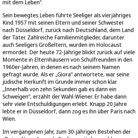
mit dem Leben“.
Sein bewegtes Leben führte Seeliger als vierjähriges
Kind 1957 mit seinen Eltern und seiner Schwester
nach Düsseldorf, zurück nach Deutschland, dem Land
der Täter. Zahlreiche Familienmitglieder, darunter
auch Seeligers Großeltern, wurden im Holocaust
ermordet. Der heute 72-Jährige blickt zurück auf viele
Momente in Elternhäusern von Schulfreunden in den
1960er-Jahren, in denen es nach seinem Namen
gefragt wurde. Als er „Giora“ antwortete, war seine
jüdische Herkunft im Grunde immer schon klar.
„Innerhalb von zehn Sekunden gab es dann ein
Schweigen“, erzählt der Wahl-Wiener. Er habe dann
sehr viele Entschuldigungen erlebt. Knapp 20 Jahre
lebte er in Düsseldorf, dann zog es ihn über Paris nach
Wien.
Im vergangenen Jahr, zum 30-jährigen Bestehen der