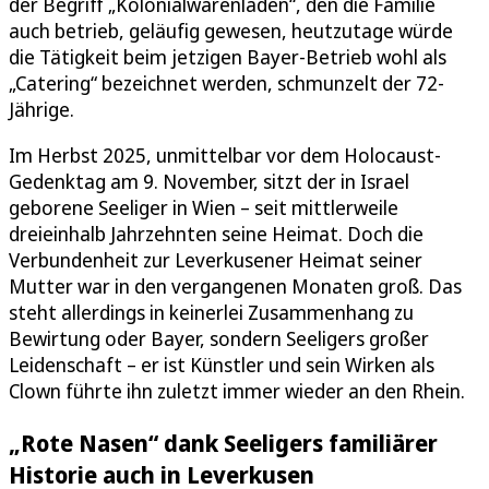
der Begriff „Kolonialwarenladen“, den die Familie
auch betrieb, geläufig gewesen, heutzutage würde
die Tätigkeit beim jetzigen Bayer-Betrieb wohl als
„Catering“ bezeichnet werden, schmunzelt der 72-
Jährige.
Im Herbst 2025, unmittelbar vor dem Holocaust-
Gedenktag am 9. November, sitzt der in Israel
geborene Seeliger in Wien – seit mittlerweile
dreieinhalb Jahrzehnten seine Heimat. Doch die
Verbundenheit zur Leverkusener Heimat seiner
Mutter war in den vergangenen Monaten groß. Das
steht allerdings in keinerlei Zusammenhang zu
Bewirtung oder Bayer, sondern Seeligers großer
Leidenschaft – er ist Künstler und sein Wirken als
Clown führte ihn zuletzt immer wieder an den Rhein.
„Rote Nasen“ dank Seeligers familiärer
Historie auch in Leverkusen