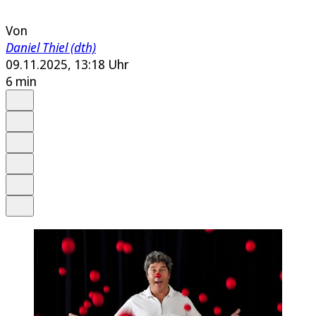
Von
Daniel Thiel (dth)
09.11.2025, 13:18 Uhr
6 min
Auf Google bevorzugen
Anhören
Schrift
Merken
Drucken
Teilen