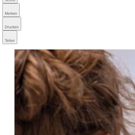
Schrift
Merken
Drucken
Teilen