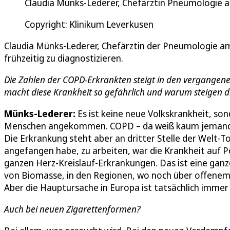
Claudia Münks-Lederer, Chefärztin Pneumologie 
Copyright: Klinikum Leverkusen
Claudia Münks-Lederer, Chefärztin der Pneumologie am K
frühzeitig zu diagnostizieren.
Die Zahlen der COPD-Erkrankten steigt in den vergangene
macht diese Krankheit so gefährlich und warum steigen di
Münks-Lederer:
Es ist keine neue Volkskrankheit, sond
Menschen angekommen. COPD – da weiß kaum jemand, wa
Die Erkrankung steht aber an dritter Stelle der Welt-To
angefangen habe, zu arbeiten, war die Krankheit auf Pos
ganzen Herz-Kreislauf-Erkrankungen. Das ist eine gan
von Biomasse, in den Regionen, wo noch über offenem F
Aber die Hauptursache in Europa ist tatsächlich immer
Auch bei neuen Zigarettenformen?