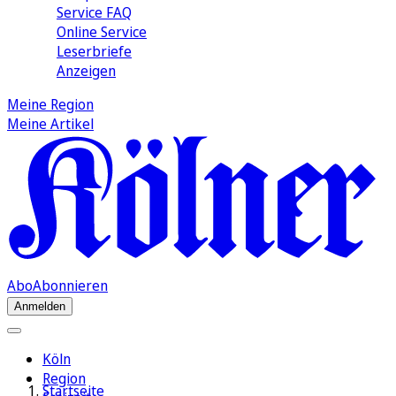
Service FAQ
Online Service
Leserbriefe
Anzeigen
Meine Region
Meine Artikel
Abo
Abonnieren
Anmelden
Köln
Region
Startseite