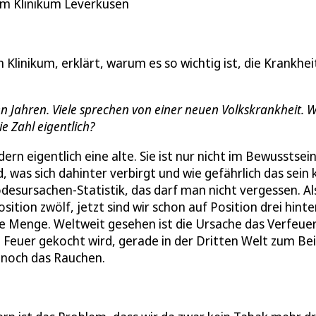
am Klinikum Leverkusen
linikum, erklärt, warum es so wichtig ist, die Krankhei
n Jahren. Viele sprechen von einer neuen Volkskrankheit. 
e Zahl eigentlich?
ern eigentlich eine alte. Sie ist nur nicht im Bewusstsei
s sich dahinter verbirgt und wie gefährlich das sein 
desursachen-Statistik, das darf man nicht vergessen. Als
ition zwölf, jetzt sind wir schon auf Position drei hinte
ze Menge. Weltweit gesehen ist die Ursache das Verfeue
euer gekocht wird, gerade in der Dritten Welt zum Beis
 noch das Rauchen.