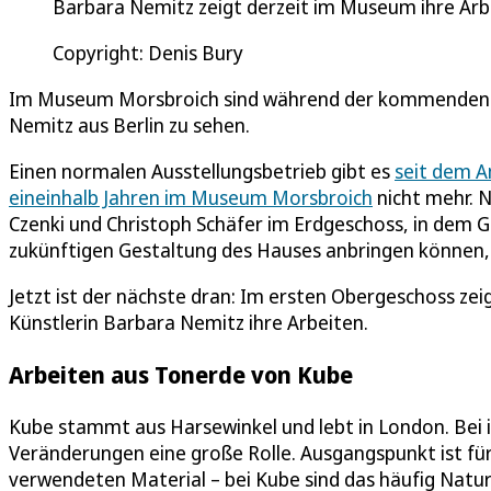
Barbara Nemitz zeigt derzeit im Museum ihre Ar
Copyright: Denis Bury
Im Museum Morsbroich sind während der kommenden 
Nemitz aus Berlin zu sehen.
Einen normalen Ausstellungsbetrieb gibt es
seit dem A
eineinhalb Jahren im Museum Morsbroich
nicht mehr. 
Czenki und Christoph Schäfer im Erdgeschoss, in dem G
zukünftigen Gestaltung des Hauses anbringen können, 
Jetzt ist der nächste dran: Im ersten Obergeschoss zei
Künstlerin Barbara Nemitz ihre Arbeiten.
Arbeiten aus Tonerde von Kube
Kube stammt aus Harsewinkel und lebt in London. Bei i
Veränderungen eine große Rolle. Ausgangspunkt ist für
verwendeten Material – bei Kube sind das häufig Natur