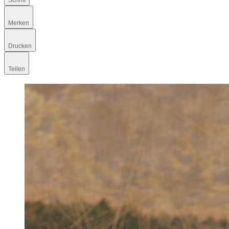
Schrift
Merken
Drucken
Teilen