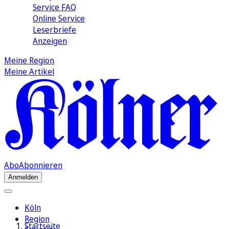
Service FAQ
Online Service
Leserbriefe
Anzeigen
Meine Region
Meine Artikel
Abo
Abonnieren
Anmelden
Köln
Region
Startseite