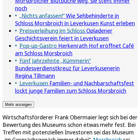
Morsbroicher Blutbuche weg, sie steht immer
noch
„Nichts anfassen!“
Wie Sehbehinderte in
Schloss Morsbroich in Leverkusen Kunst erleben
Preisverleihung im Schloss
Opladener
Geschichtsverein feiert in Leverkusen
Pop-up-Gastro
Herkenrath Hof eröffnet Café
am Schloss Morsbroich
Fünf Jahrzehnte „Kümmerin“
Bundesverdienstkreuz für Leverkusenerin
Regina Tillmann
Leverkusen
Familien- und Nachbarschaftsfest
lockt junge Familien zum Schloss Morsbroich
Mehr anzeigen
Wirtschaftsförderer Frank Obermaier legt sich bei der
Bewertung des Museums schon etwas mehr fest. Bei
Treffen mit potenziellen Investoren sei das Museum
„im Gesprächsgepäck immer dabei“.
Morsbroich
sei