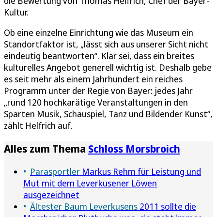
die Bewertung von Thomas Helfrich, Chef der Bayer-
Kultur.
Ob eine einzelne Einrichtung wie das Museum ein
Standortfaktor ist, „lässt sich aus unserer Sicht nicht
eindeutig beantworten“. Klar sei, dass ein breites
kulturelles Angebot generell wichtig ist. Deshalb gebe
es seit mehr als einem Jahrhundert ein reiches
Programm unter der Regie von Bayer: jedes Jahr
„rund 120 hochkarätige Veranstaltungen in den
Sparten Musik, Schauspiel, Tanz und Bildender Kunst“,
zählt Helfrich auf.
Alles zum Thema
Schloss Morsbroich
Parasportler
Markus Rehm für Leistung und
Mut mit dem Leverkusener Löwen
ausgezeichnet
Ältester Baum Leverkusens
2011 sollte die