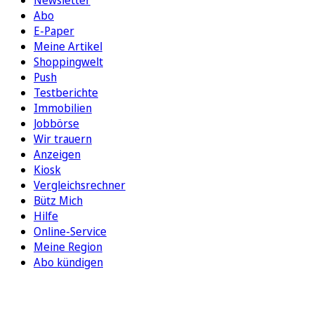
Abo
E-Paper
Meine Artikel
Shoppingwelt
Push
Testberichte
Immobilien
Jobbörse
Wir trauern
Anzeigen
Kiosk
Vergleichsrechner
Bütz Mich
Hilfe
Online-Service
Meine Region
Abo kündigen
FOLGEN SIE UNS
ENTDECKEN SIE UNSERE APP