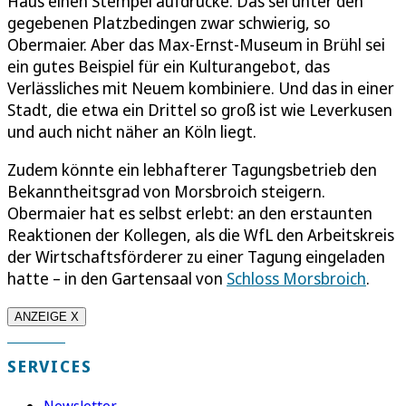
Haus einen Stempel aufdrücke. Das sei unter den
gegebenen Platzbedingen zwar schwierig, so
Obermaier. Aber das Max-Ernst-Museum in Brühl sei
ein gutes Beispiel für ein Kulturangebot, das
Verlässliches mit Neuem kombiniere. Und das in einer
Stadt, die etwa ein Drittel so groß ist wie Leverkusen
und auch nicht näher an Köln liegt.
Zudem könnte ein lebhafterer Tagungsbetrieb den
Bekanntheitsgrad von Morsbroich steigern.
Obermaier hat es selbst erlebt: an den erstaunten
Reaktionen der Kollegen, als die WfL den Arbeitskreis
der Wirtschaftsförderer zu einer Tagung eingeladen
hatte – in den Gartensaal von
Schloss Morsbroich
.
ANZEIGE X
SERVICES
Newsletter