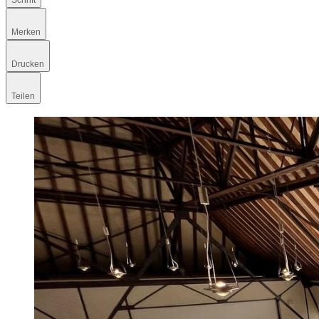
Schrift
Merken
Drucken
Teilen