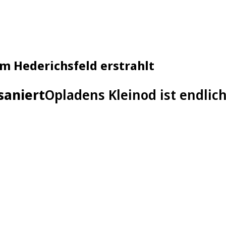
m Hederichsfeld erstrahlt
saniert
Opladens Kleinod ist endlich