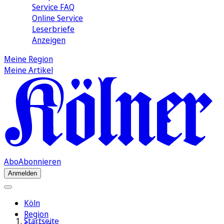
Service FAQ
Online Service
Leserbriefe
Anzeigen
Meine Region
Meine Artikel
Abo
Abonnieren
Anmelden
Köln
Region
Startseite