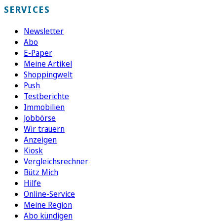
SERVICES
Newsletter
Abo
E-Paper
Meine Artikel
Shoppingwelt
Push
Testberichte
Immobilien
Jobbörse
Wir trauern
Anzeigen
Kiosk
Vergleichsrechner
Bütz Mich
Hilfe
Online-Service
Meine Region
Abo kündigen