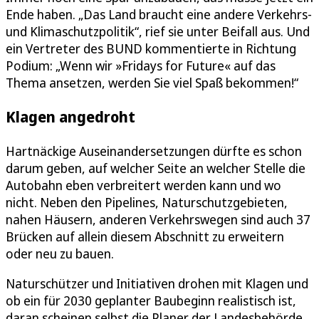
Ende haben. „Das Land braucht eine andere Verkehrs-
und Klimaschutzpolitik“, rief sie unter Beifall aus. Und
ein Vertreter des BUND kommentierte in Richtung
Podium: „Wenn wir »Fridays for Future« auf das
Thema ansetzen, werden Sie viel Spaß bekommen!“
Klagen angedroht
Hartnäckige Auseinandersetzungen dürfte es schon
darum geben, auf welcher Seite an welcher Stelle die
Autobahn eben verbreitert werden kann und wo
nicht. Neben den Pipelines, Naturschutzgebieten,
nahen Häusern, anderen Verkehrswegen sind auch 37
Brücken auf allein diesem Abschnitt zu erweitern
oder neu zu bauen.
Naturschützer und Initiativen drohen mit Klagen und
ob ein für 2030 geplanter Baubeginn realistisch ist,
daran scheinen selbst die Planer der Landesbehörde