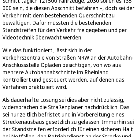
Schnitt täglich 121500 Fahrzeuge, 2030 sollen es 135
000 sein, die diesen Abschnitt befahren –, doch sei der
Verkehr mit dem bestehenden Querschnitt zu
bewältigen. Dafür müssten die bestehenden
Standstreifen für den Verkehr freigegeben und per
Videotechnik überwacht werden.
Wie das funktioniert, lässt sich in der
Verkehrszentrale von Straßen NRW an der Autobahn-
Anschlussstelle Opladen besichtigen, von wo aus
mehrere Autobahnabschnitte im Rheinland
kontrolliert und gesteuert werden, auf denen das
Verfahren praktiziert wird.
Als dauerhafte Lösung sei dies aber nicht zulässig,
widersprachen die Straßenplaner nachdrücklich. Das
sei nur zeitlich befristet und in Vorbereitung eines
Streckenausbaus gesetzlich zu gelassen. Immerhin sei
der Standstreifen erforderlich für einen sicheren Halt
bei Notfällen, den Betriebsdienst an der Strecke und