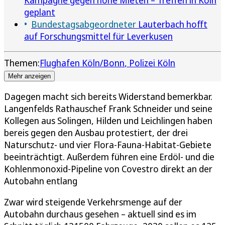
geplant
Bundestagsabgeordneter
Lauterbach hofft
auf Forschungsmittel für Leverkusen
Themen:
Flughafen Köln/Bonn
Polizei Köln
Mehr anzeigen
Dagegen macht sich bereits Widerstand bemerkbar.
Langenfelds Rathauschef Frank Schneider und seine
Kollegen aus Solingen, Hilden und Leichlingen haben
bereis gegen den Ausbau protestiert, der drei
Naturschutz- und vier Flora-Fauna-Habitat-Gebiete
beeinträchtigt. Außerdem führen eine Erdöl- und die
Kohlenmonoxid-Pipeline von Covestro direkt an der
Autobahn entlang
Zwar wird steigende Verkehrsmenge auf der
Autobahn durchaus gesehen – aktuell sind es im