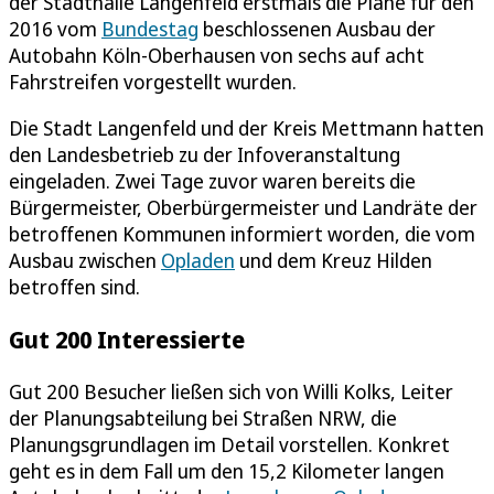
der Stadthalle Langenfeld erstmals die Pläne für den
2016 vom
Bundestag
beschlossenen Ausbau der
Autobahn Köln-Oberhausen von sechs auf acht
Fahrstreifen vorgestellt wurden.
Die Stadt Langenfeld und der Kreis Mettmann hatten
den Landesbetrieb zu der Infoveranstaltung
eingeladen. Zwei Tage zuvor waren bereits die
Bürgermeister, Oberbürgermeister und Landräte der
betroffenen Kommunen informiert worden, die vom
Ausbau zwischen
Opladen
und dem Kreuz Hilden
betroffen sind.
Gut 200 Interessierte
Gut 200 Besucher ließen sich von Willi Kolks, Leiter
der Planungsabteilung bei Straßen NRW, die
Planungsgrundlagen im Detail vorstellen. Konkret
geht es in dem Fall um den 15,2 Kilometer langen