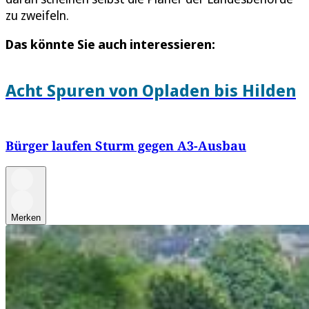
zu zweifeln.
Das könnte Sie auch interessieren:
Acht Spuren von Opladen bis Hilden
Bürger laufen Sturm gegen A3-Ausbau
Merken