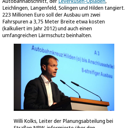
Autobahnabschnitt, der
Leverkusen-Opladen
,
Leichlingen, Langenfeld, Solingen und Hilden tangiert.
223 Millionen Euro soll der Ausbau um zwei
Fahrspuren a 3,75 Meter Breite etwa kosten
(kalkuliert im Jahr 2012) und auch einen
umfangreichen Lärmschutz beinhalten.
Willi Kolks, Leiter der Planungsabteilung bei
Straßen NRW, informierte über den