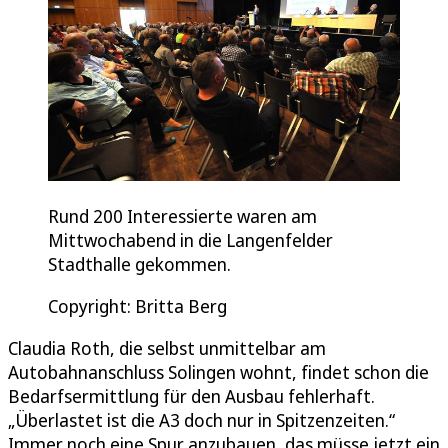
Rund 200 Interessierte waren am
Mittwochabend in die Langenfelder
Stadthalle gekommen.
Copyright: Britta Berg
Claudia Roth, die selbst unmittelbar am
Autobahnanschluss Solingen wohnt, findet schon die
Bedarfsermittlung für den Ausbau fehlerhaft.
„Überlastet ist die A3 doch nur in Spitzenzeiten.“
Immer noch eine Spur anzubauen, das müsse jetzt ein