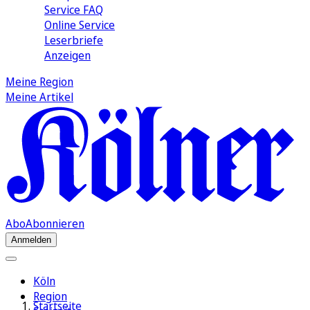
Service FAQ
Online Service
Leserbriefe
Anzeigen
Meine Region
Meine Artikel
Abo
Abonnieren
Anmelden
Köln
Region
Startseite