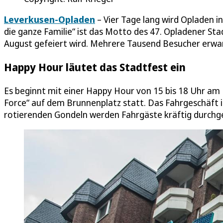
Leverkusen-Opladen
– Vier Tage lang wird Opladen in
die ganze Familie“ ist das Motto des 47. Opladener Stadt
August gefeiert wird. Mehrere Tausend Besucher erwar
Happy Hour läutet das Stadtfest ein
Es beginnt mit einer Happy Hour von 15 bis 18 Uhr am F
Force“ auf dem Brunnenplatz statt. Das Fahrgeschäft i
rotierenden Gondeln werden Fahrgäste kräftig durchge