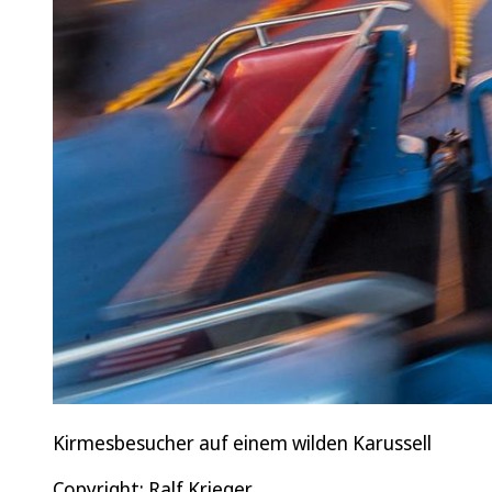
Kirmesbesucher auf einem wilden Karussell
Copyright: Ralf Krieger