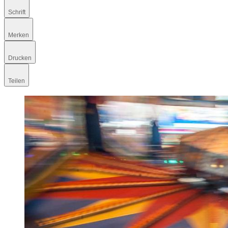
Schrift
Merken
Drucken
Teilen