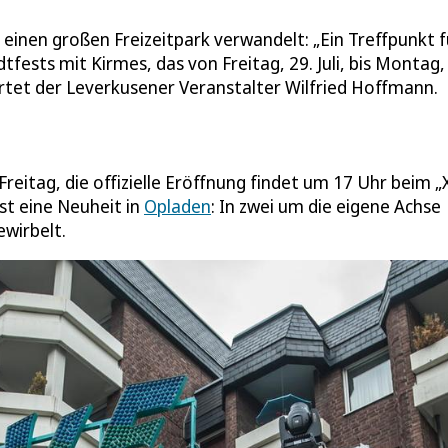
 einen großen Freizeitpark verwandelt: „Ein Treffpunkt f
fests mit Kirmes, das von Freitag, 29. Juli, bis Montag, 
tet der Leverkusener Veranstalter Wilfried Hoffmann.
reitag, die offizielle Eröffnung findet um 17 Uhr beim „
st eine Neuheit in
Opladen
: In zwei um die eigene Achse
wirbelt.