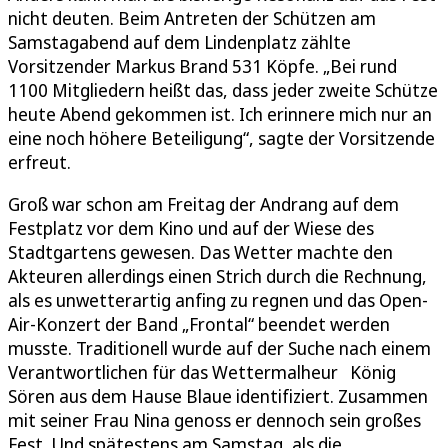
nicht deuten. Beim Antreten der Schützen am
Samstagabend auf dem Lindenplatz zählte
Vorsitzender Markus Brand 531 Köpfe. „Bei rund
1100 Mitgliedern heißt das, dass jeder zweite Schütze
heute Abend gekommen ist. Ich erinnere mich nur an
eine noch höhere Beteiligung“, sagte der Vorsitzende
erfreut.
Groß war schon am Freitag der Andrang auf dem
Festplatz vor dem Kino und auf der Wiese des
Stadtgartens gewesen. Das Wetter machte den
Akteuren allerdings einen Strich durch die Rechnung,
als es unwetterartig anfing zu regnen und das Open-
Air-Konzert der Band „Frontal“ beendet werden
musste. Traditionell wurde auf der Suche nach einem
Verantwortlichen für das Wettermalheur König
Sören aus dem Hause Blaue identifiziert. Zusammen
mit seiner Frau Nina genoss er dennoch sein großes
Fest. Und spätestens am Samstag, als die