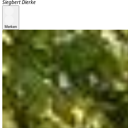
Siegbert Dierke
Merken