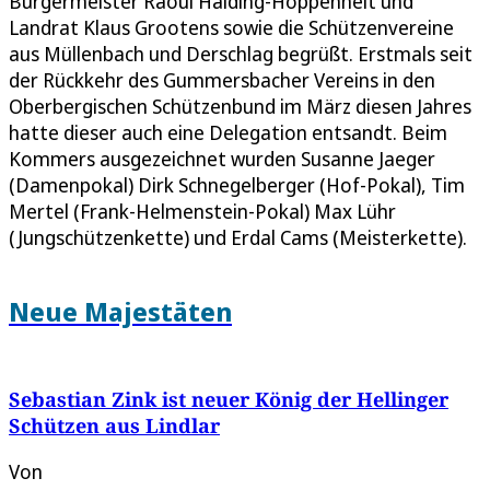
Bürgermeister Raoul Halding-Hoppenheit und
Landrat Klaus Grootens sowie die Schützenvereine
aus Müllenbach und Derschlag begrüßt. Erstmals seit
der Rückkehr des Gummersbacher Vereins in den
Oberbergischen Schützenbund im März diesen Jahres
hatte dieser auch eine Delegation entsandt. Beim
Kommers ausgezeichnet wurden Susanne Jaeger
(Damenpokal) Dirk Schnegelberger (Hof-Pokal), Tim
Mertel (Frank-Helmenstein-Pokal) Max Lühr
(Jungschützenkette) und Erdal Cams (Meisterkette).
Neue Majestäten
Sebastian Zink ist neuer König der Hellinger
Schützen aus Lindlar
Von