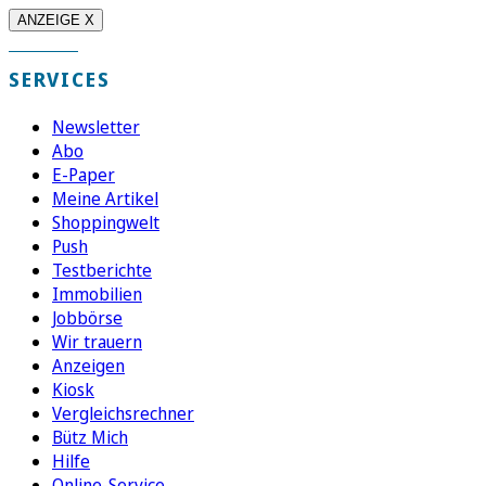
ANZEIGE X
SERVICES
Newsletter
Abo
E-Paper
Meine Artikel
Shoppingwelt
Push
Testberichte
Immobilien
Jobbörse
Wir trauern
Anzeigen
Kiosk
Vergleichsrechner
Bütz Mich
Hilfe
Online-Service