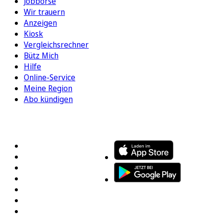
Jobbörse
Wir trauern
Anzeigen
Kiosk
Vergleichsrechner
Bütz Mich
Hilfe
Online-Service
Meine Region
Abo kündigen
FOLGEN SIE UNS
ENTDECKEN SIE UNSERE APP