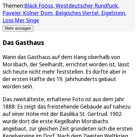
Themen:
Bläck Fööss
Westdeutscher Rundfunk
Paveier
Kölner Dom
Belgisches Viertel
Eigelstein
Loss Mer Singe
Mehr anzeigen
Das Gasthaus
Wann das Gasthaus auf dem Hang oberhalb von
Morsbach, der Seelhardt, errichtet worden ist, lässt
sich heute nicht mehr feststellen. Es dürfte aber in
der ersten Hälfte des 19. Jahrhunderts gebaut
worden sein.
Das zweitälteste, erhaltene Foto ist aus dem Jahr
1888: Es zeigt das freistehende Gebäude auf nahezu
auf einer Höhe mit der Basilika St. Gertrud. 1902
wurde dort die erste Kegelbahn Morsbachs
angebaut, zur gleichen Zeit gründeten sich die ersten
Kegelvereine im Dorf. Nach dem Zweiten Weltkrieg