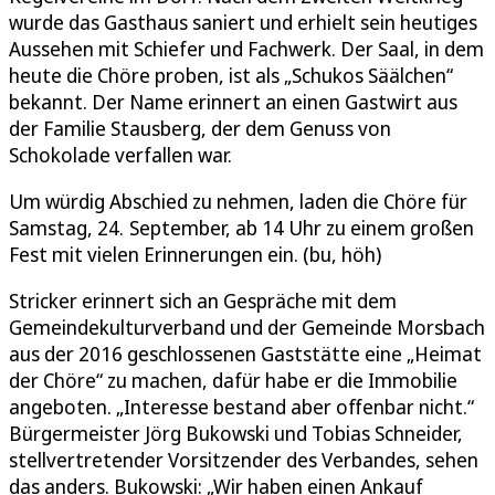
wurde das Gasthaus saniert und erhielt sein heutiges
Aussehen mit Schiefer und Fachwerk. Der Saal, in dem
heute die Chöre proben, ist als „Schukos Säälchen“
bekannt. Der Name erinnert an einen Gastwirt aus
der Familie Stausberg, der dem Genuss von
Schokolade verfallen war.
Um würdig Abschied zu nehmen, laden die Chöre für
Samstag, 24. September, ab 14 Uhr zu einem großen
Fest mit vielen Erinnerungen ein. (bu, höh)
Stricker erinnert sich an Gespräche mit dem
Gemeindekulturverband und der Gemeinde Morsbach
aus der 2016 geschlossenen Gaststätte eine „Heimat
der Chöre“ zu machen, dafür habe er die Immobilie
angeboten. „Interesse bestand aber offenbar nicht.“
Bürgermeister Jörg Bukowski und Tobias Schneider,
stellvertretender Vorsitzender des Verbandes, sehen
das anders. Bukowski: „Wir haben einen Ankauf