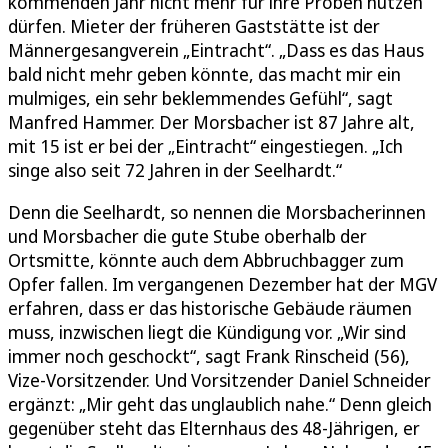
kommenden Jahr nicht mehr für ihre Proben nutzen
dürfen. Mieter der früheren Gaststätte ist der
Männergesangverein „Eintracht“. „Dass es das Haus
bald nicht mehr geben könnte, das macht mir ein
mulmiges, ein sehr beklemmendes Gefühl“, sagt
Manfred Hammer. Der Morsbacher ist 87 Jahre alt,
mit 15 ist er bei der „Eintracht“ eingestiegen. „Ich
singe also seit 72 Jahren in der Seelhardt.“
Denn die Seelhardt, so nennen die Morsbacherinnen
und Morsbacher die gute Stube oberhalb der
Ortsmitte, könnte auch dem Abbruchbagger zum
Opfer fallen. Im vergangenen Dezember hat der MGV
erfahren, dass er das historische Gebäude räumen
muss, inzwischen liegt die Kündigung vor. „Wir sind
immer noch geschockt“, sagt Frank Rinscheid (56),
Vize-Vorsitzender. Und Vorsitzender Daniel Schneider
ergänzt: „Mir geht das unglaublich nahe.“ Denn gleich
gegenüber steht das Elternhaus des 48-Jährigen, er