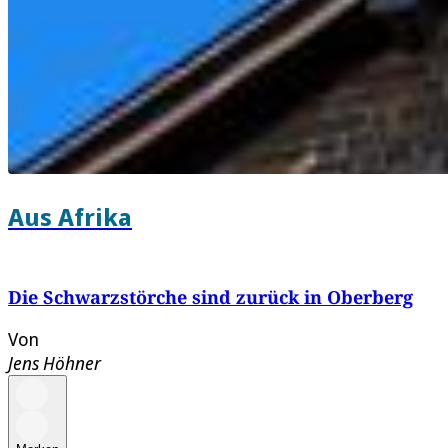
Aus Afrika
Die Schwarzstörche sind zurück in Oberberg
Von
Jens Höhner