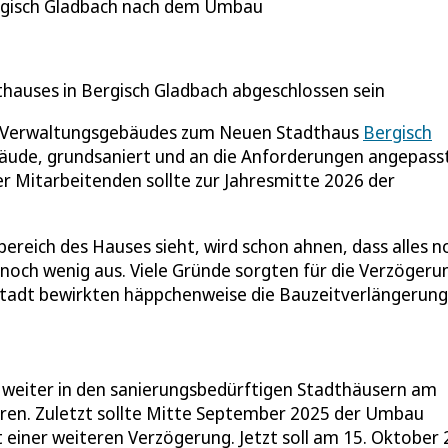
Bergisch Gladbach nach dem Umbau
hauses in Bergisch Gladbach abgeschlossen sein
-Verwaltungsgebäudes zum Neuen Stadthaus
Bergisch
ude, grundsaniert und an die Anforderungen angepasst
 Mitarbeitenden sollte zur Jahresmitte 2026 der
reich des Hauses sieht, wird schon ahnen, dass alles n
 noch wenig aus. Viele Gründe sorgten für die Verzögeru
adt bewirkten häppchenweise die Bauzeitverlängerung
weiter in den sanierungsbedürftigen Stadthäusern am
ren. Zuletzt sollte Mitte September 2025 der Umbau
 einer weiteren Verzögerung. Jetzt soll am 15. Oktober