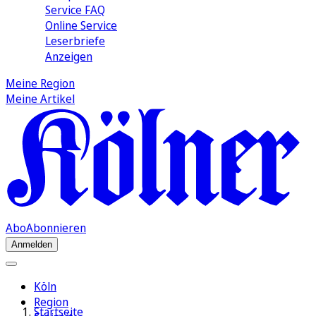
Service FAQ
Online Service
Leserbriefe
Anzeigen
Meine Region
Meine Artikel
Abo
Abonnieren
Anmelden
Köln
Region
Startseite