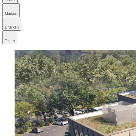
Schrift
Merken
Drucken
Teilen