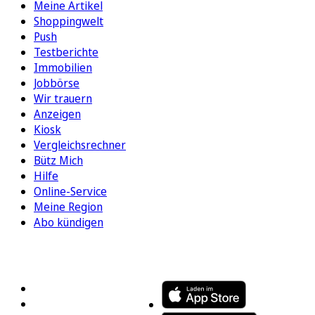
Meine Artikel
Shoppingwelt
Push
Testberichte
Immobilien
Jobbörse
Wir trauern
Anzeigen
Kiosk
Vergleichsrechner
Bütz Mich
Hilfe
Online-Service
Meine Region
Abo kündigen
FOLGEN SIE UNS
ENTDECKEN SIE UNSERE APP