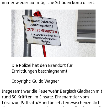
immer wieder auf mögliche Schäden kontrolliert.
Die Polizei hat den Brandort für
Ermittlungen beschlagnahmt.
Copyright: Guido Wagner
Insgesamt war die Feuerwehr Bergisch Gladbach mit
rund 50 Kräften im Einsatz. Ehrenamtler vom
Löschzug Paffrath/Hand besetzten zwischenzeitlich