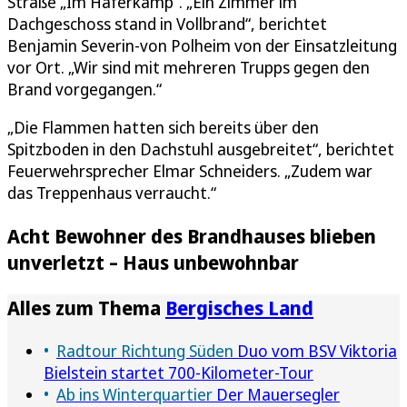
Straße „Im Haferkamp“. „Ein Zimmer im
Dachgeschoss stand in Vollbrand“, berichtet
Benjamin Severin-von Polheim von der Einsatzleitung
vor Ort. „Wir sind mit mehreren Trupps gegen den
Brand vorgegangen.“
„Die Flammen hatten sich bereits über den
Spitzboden in den Dachstuhl ausgebreitet“, berichtet
Feuerwehrsprecher Elmar Schneiders. „Zudem war
das Treppenhaus verraucht.“
Acht Bewohner des Brandhauses blieben
unverletzt – Haus unbewohnbar
Alles zum Thema
Bergisches Land
Radtour Richtung Süden
Duo vom BSV Viktoria
Bielstein startet 700-Kilometer-Tour
Ab ins Winterquartier
Der Mauersegler