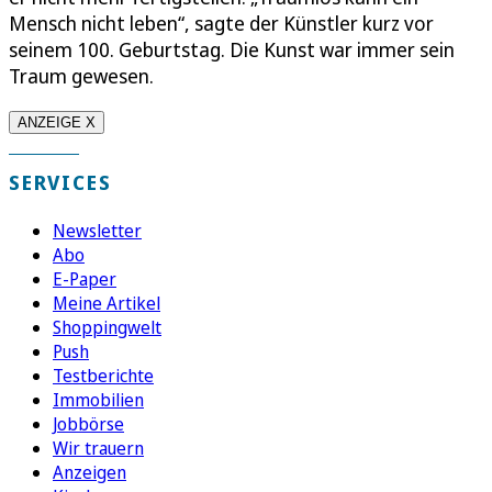
Mensch nicht leben“, sagte der Künstler kurz vor
seinem 100. Geburtstag. Die Kunst war immer sein
Traum gewesen.
ANZEIGE X
SERVICES
Newsletter
Abo
E-Paper
Meine Artikel
Shoppingwelt
Push
Testberichte
Immobilien
Jobbörse
Wir trauern
Anzeigen