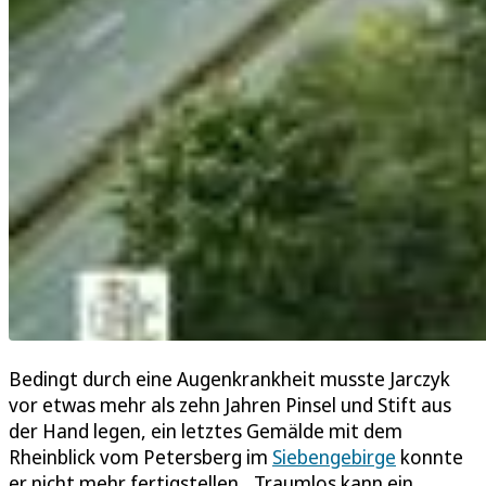
Bedingt durch eine Augenkrankheit musste Jarczyk
vor etwas mehr als zehn Jahren Pinsel und Stift aus
der Hand legen, ein letztes Gemälde mit dem
Rheinblick vom Petersberg im
Siebengebirge
konnte
er nicht mehr fertigstellen. „Traumlos kann ein