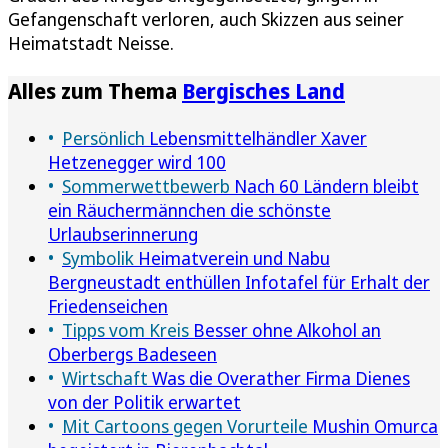
Gefangenschaft verloren, auch Skizzen aus seiner
Heimatstadt Neisse.
Alles zum Thema
Bergisches Land
Persönlich
Lebensmittelhändler Xaver
Hetzenegger wird 100
Sommerwettbewerb
Nach 60 Ländern bleibt
ein Räuchermännchen die schönste
Urlaubserinnerung
Symbolik
Heimatverein und Nabu
Bergneustadt enthüllen Infotafel für Erhalt der
Friedenseichen
Tipps vom Kreis
Besser ohne Alkohol an
Oberbergs Badeseen
Wirtschaft
Was die Overather Firma Dienes
von der Politik erwartet
Mit Cartoons gegen Vorurteile
Mushin Omurca