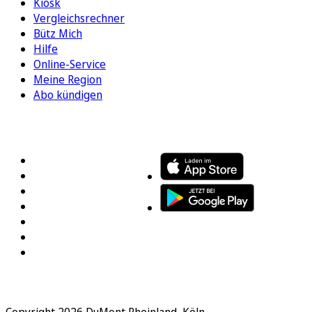
Kiosk
Vergleichsrechner
Bütz Mich
Hilfe
Online-Service
Meine Region
Abo kündigen
FOLGEN SIE UNS
ENTDECKEN SIE UNSERE APP
Copyright 2026 DuMont Rheinland, Köln