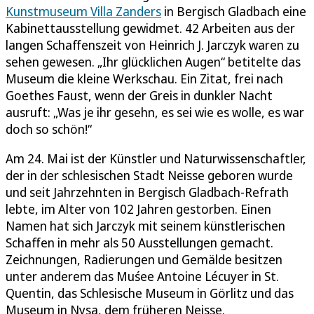
Kunstmuseum Villa Zanders
in Bergisch Gladbach eine
Kabinettausstellung gewidmet. 42 Arbeiten aus der
langen Schaffenszeit von Heinrich J. Jarczyk waren zu
sehen gewesen. „Ihr glücklichen Augen“ betitelte das
Museum die kleine Werkschau. Ein Zitat, frei nach
Goethes Faust, wenn der Greis in dunkler Nacht
ausruft: „Was je ihr gesehn, es sei wie es wolle, es war
doch so schön!“
Am 24. Mai ist der Künstler und Naturwissenschaftler,
der in der schlesischen Stadt Neisse geboren wurde
und seit Jahrzehnten in Bergisch Gladbach-Refrath
lebte, im Alter von 102 Jahren gestorben. Einen
Namen hat sich Jarczyk mit seinem künstlerischen
Schaffen in mehr als 50 Ausstellungen gemacht.
Zeichnungen, Radierungen und Gemälde besitzen
unter anderem das Muśee Antoine Lécuyer in St.
Quentin, das Schlesische Museum in Görlitz und das
Museum in Nysa, dem früheren Neisse.