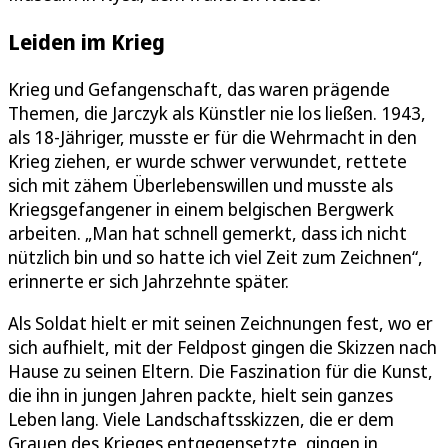
Leiden im Krieg
Krieg und Gefangenschaft, das waren prägende
Themen, die Jarczyk als Künstler nie los ließen. 1943,
als 18-Jähriger, musste er für die Wehrmacht in den
Krieg ziehen, er wurde schwer verwundet, rettete
sich mit zähem Überlebenswillen und musste als
Kriegsgefangener in einem belgischen Bergwerk
arbeiten. „Man hat schnell gemerkt, dass ich nicht
nützlich bin und so hatte ich viel Zeit zum Zeichnen“,
erinnerte er sich Jahrzehnte später.
Als Soldat hielt er mit seinen Zeichnungen fest, wo er
sich aufhielt, mit der Feldpost gingen die Skizzen nach
Hause zu seinen Eltern. Die Faszination für die Kunst,
die ihn in jungen Jahren packte, hielt sein ganzes
Leben lang. Viele Landschaftsskizzen, die er dem
Grauen des Krieges entgegensetzte, gingen in