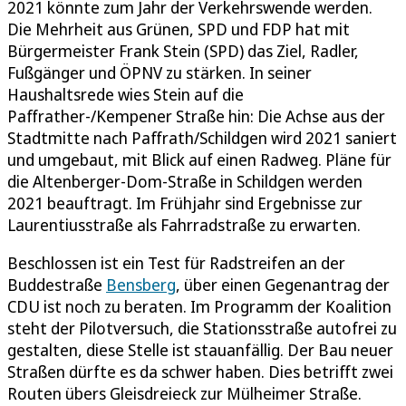
2021 könnte zum Jahr der Verkehrswende werden.
Die Mehrheit aus Grünen, SPD und FDP hat mit
Bürgermeister Frank Stein (SPD) das Ziel, Radler,
Fußgänger und ÖPNV zu stärken. In seiner
Haushaltsrede wies Stein auf die
Paffrather-/Kempener Straße hin: Die Achse aus der
Stadtmitte nach Paffrath/Schildgen wird 2021 saniert
und umgebaut, mit Blick auf einen Radweg. Pläne für
die Altenberger-Dom-Straße in Schildgen werden
2021 beauftragt. Im Frühjahr sind Ergebnisse zur
Laurentiusstraße als Fahrradstraße zu erwarten.
Beschlossen ist ein Test für Radstreifen an der
Buddestraße
Bensberg
, über einen Gegenantrag der
CDU ist noch zu beraten. Im Programm der Koalition
steht der Pilotversuch, die Stationsstraße autofrei zu
gestalten, diese Stelle ist stauanfällig. Der Bau neuer
Straßen dürfte es da schwer haben. Dies betrifft zwei
Routen übers Gleisdreieck zur Mülheimer Straße.