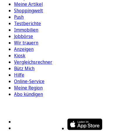
Meine Artikel
Shoppingwelt
Push
Testberichte
Immobilien
Jobbörse
Wir trauern
Anzeigen
Kiosk
Vergleichsrechner
Bütz Mich
Hilfe
Online-Service
Meine Region
Abo kündigen
FOLGEN SIE UNS
ENTDECKEN SIE UNSERE APP