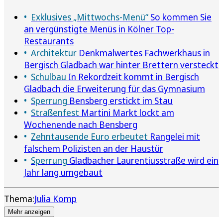
Exklusives „Mittwochs-Menü“
So kommen Sie
an vergünstigte Menüs in Kölner Top-
Restaurants
Architektur
Denkmalwertes Fachwerkhaus in
Bergisch Gladbach war hinter Brettern versteckt
Schulbau
In Rekordzeit kommt in Bergisch
Gladbach die Erweiterung für das Gymnasium
Sperrung
Bensberg erstickt im Stau
Straßenfest
Martini Markt lockt am
Wochenende nach Bensberg
Zehntausende Euro erbeutet
Rangelei mit
falschem Polizisten an der Haustür
Sperrung
Gladbacher Laurentiusstraße wird ein
Jahr lang umgebaut
Thema:
Julia Komp
Mehr anzeigen