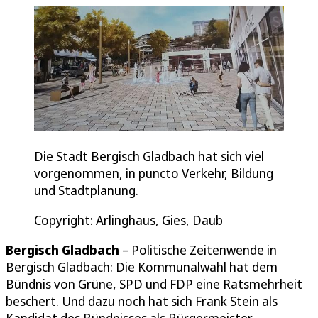
Die Stadt Bergisch Gladbach hat sich viel
vorgenommen, in puncto Verkehr, Bildung
und Stadtplanung.
Copyright: Arlinghaus, Gies, Daub
Bergisch Gladbach
– Politische Zeitenwende in
Bergisch Gladbach: Die Kommunalwahl hat dem
Bündnis von Grüne, SPD und FDP eine Ratsmehrheit
beschert. Und dazu noch hat sich Frank Stein als
Kandidat des Bündnisses als Bürgermeister