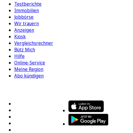
Testberichte
Immobilien
Jobbörse
Wir trauern
Anzeigen
Kiosk
Vergleichsrechner
Bütz Mich
Hilfe
Online-Service
Meine Region
Abo kündigen
FOLGEN SIE UNS
ENTDECKEN SIE UNSERE APP