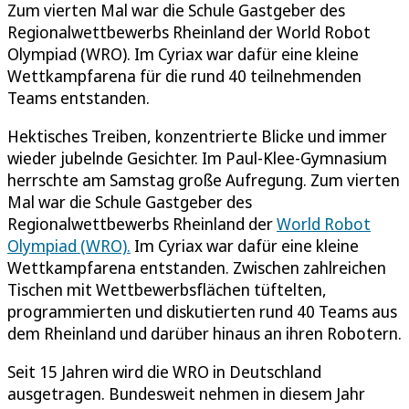
Zum vierten Mal war die Schule Gastgeber des
Regionalwettbewerbs Rheinland der World Robot
Olympiad (WRO). Im Cyriax war dafür eine kleine
Wettkampfarena für die rund 40 teilnehmenden
Teams entstanden.
Hektisches Treiben, konzentrierte Blicke und immer
wieder jubelnde Gesichter. Im Paul-Klee-Gymnasium
herrschte am Samstag große Aufregung. Zum vierten
Mal war die Schule Gastgeber des
Regionalwettbewerbs Rheinland der
World Robot
Olympiad (WRO).
Im Cyriax war dafür eine kleine
Wettkampfarena entstanden. Zwischen zahlreichen
Tischen mit Wettbewerbsflächen tüftelten,
programmierten und diskutierten rund 40 Teams aus
dem Rheinland und darüber hinaus an ihren Robotern.
Seit 15 Jahren wird die WRO in Deutschland
ausgetragen. Bundesweit nehmen in diesem Jahr