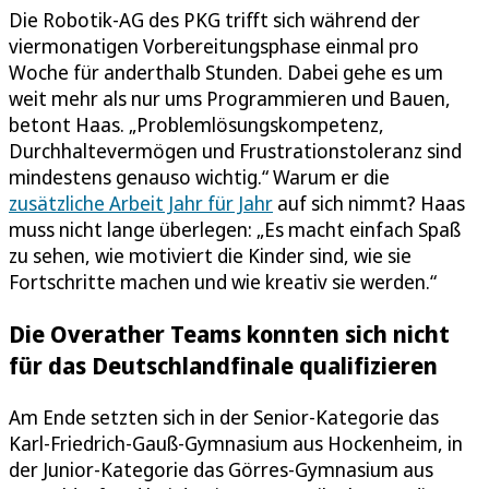
Die Robotik-AG des PKG trifft sich während der
viermonatigen Vorbereitungsphase einmal pro
Woche für anderthalb Stunden. Dabei gehe es um
weit mehr als nur ums Programmieren und Bauen,
betont Haas. „Problemlösungskompetenz,
Durchhaltevermögen und Frustrationstoleranz sind
mindestens genauso wichtig.“ Warum er die
zusätzliche Arbeit Jahr für Jahr
auf sich nimmt? Haas
muss nicht lange überlegen: „Es macht einfach Spaß
zu sehen, wie motiviert die Kinder sind, wie sie
Fortschritte machen und wie kreativ sie werden.“
Die Overather Teams konnten sich nicht
für das Deutschlandfinale qualifizieren
Am Ende setzten sich in der Senior-Kategorie das
Karl-Friedrich-Gauß-Gymnasium aus Hockenheim, in
der Junior-Kategorie das Görres-Gymnasium aus