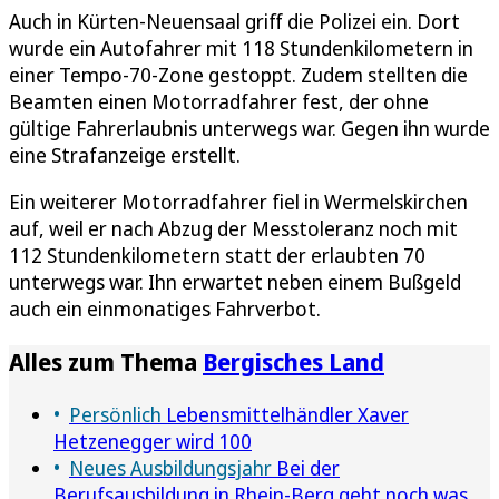
Auch in Kürten-Neuensaal griff die Polizei ein. Dort
wurde ein Autofahrer mit 118 Stundenkilometern in
einer Tempo-70-Zone gestoppt. Zudem stellten die
Beamten einen Motorradfahrer fest, der ohne
gültige Fahrerlaubnis unterwegs war. Gegen ihn wurde
eine Strafanzeige erstellt.
Ein weiterer Motorradfahrer fiel in Wermelskirchen
auf, weil er nach Abzug der Messtoleranz noch mit
112 Stundenkilometern statt der erlaubten 70
unterwegs war. Ihn erwartet neben einem Bußgeld
auch ein einmonatiges Fahrverbot.
Alles zum Thema
Bergisches Land
Persönlich
Lebensmittelhändler Xaver
Hetzenegger wird 100
Neues Ausbildungsjahr
Bei der
Berufsausbildung in Rhein-Berg geht noch was