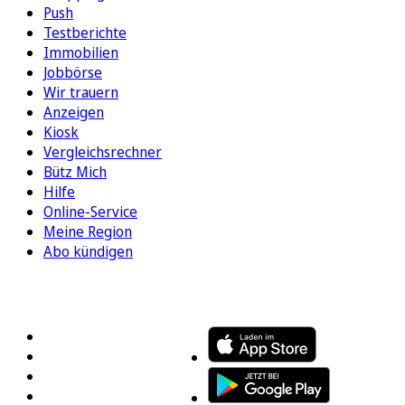
Push
Testberichte
Immobilien
Jobbörse
Wir trauern
Anzeigen
Kiosk
Vergleichsrechner
Bütz Mich
Hilfe
Online-Service
Meine Region
Abo kündigen
FOLGEN SIE UNS
ENTDECKEN SIE UNSERE APP