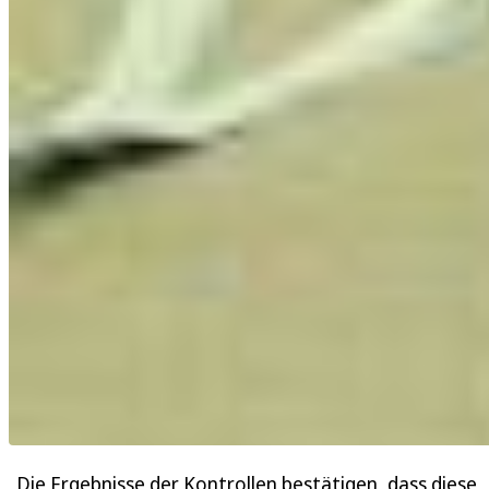
„Die Ergebnisse der Kontrollen bestätigen, dass diese