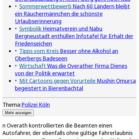
Sommerwettbewerb
Nach 60 Ländern bleibt
ein Räuchermännchen die schönste
Urlaubserinnerung
Symbolik
Heimatverein und Nabu
Bergneustadt enthüllen Infotafel für Erhalt der
Friedenseichen
Tipps vom Kreis
Besser ohne Alkohol an
Oberbergs Badeseen
Wirtschaft
Was die Overather Firma Dienes
von der Politik erwartet
Mit Cartoons gegen Vorurteile
Mushin Omurca
begeistert in Bierenbachtal
Thema:
Polizei Köln
Mehr anzeigen
n Overath kontrollierten die Beamten einen
Autofahrer, der ebenfalls ohne gültige Fahrerlaubnis