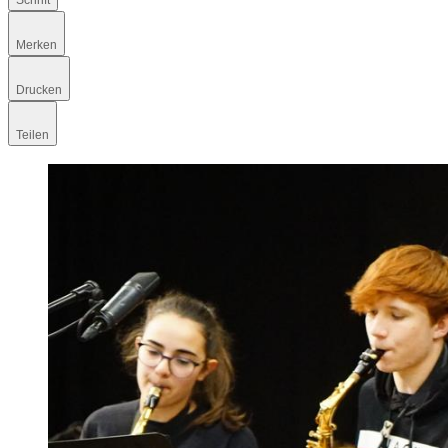
Schrift
Merken
Drucken
Teilen