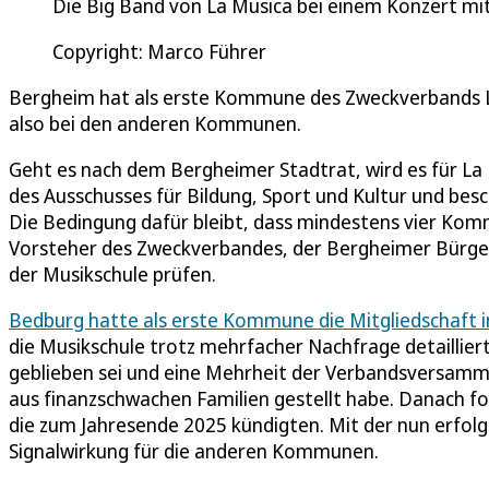
Die Big Band von La Musica bei einem Konzert mi
Copyright: Marco Führer
Bergheim hat als erste Kommune des Zweckverbands L
also bei den anderen Kommunen.
Geht es nach dem Bergheimer Stadtrat, wird es für La
des Ausschusses für Bildung, Sport und Kultur und be
Die Bedingung dafür bleibt, dass mindestens vier Kom
Vorsteher des Zweckverbandes, der Bergheimer Bürger
der Musikschule prüfen.
Bedburg hatte als erste Kommune die Mitgliedschaft
die Musikschule trotz mehrfacher Nachfrage detaillier
geblieben sei und eine Mehrheit der Verbandsversamml
aus finanzschwachen Familien gestellt habe. Danach fo
die zum Jahresende 2025 kündigten. Mit der nun erfol
Signalwirkung für die anderen Kommunen.