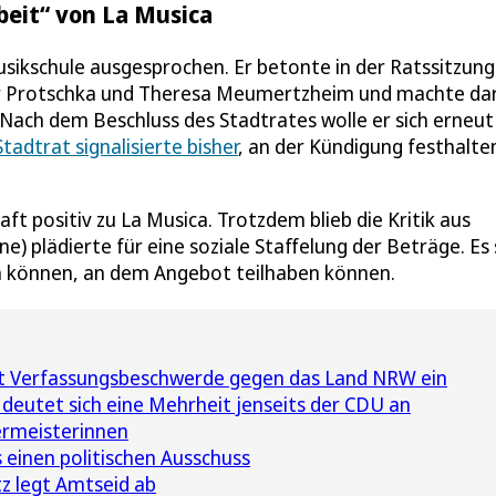
beit“ von La Musica
usikschule ausgesprochen. Er betonte in der Ratssitzung
er Protschka und Theresa Meumertzheim und machte da
Nach dem Beschluss des Stadtrates wolle er sich erneut
tadtrat signalisierte bisher
, an der Kündigung festhalte
t positiv zu La Musica. Trotzdem blieb die Kritik aus
) plädierte für eine soziale Staffelung der Beträge. Es 
sten können, an dem Angebot teilhaben können.
gt Verfassungsbeschwerde gegen das Land NRW ein
deutet sich eine Mehrheit jenseits der CDU an
ermeisterinnen
 einen politischen Ausschuss
z legt Amtseid ab