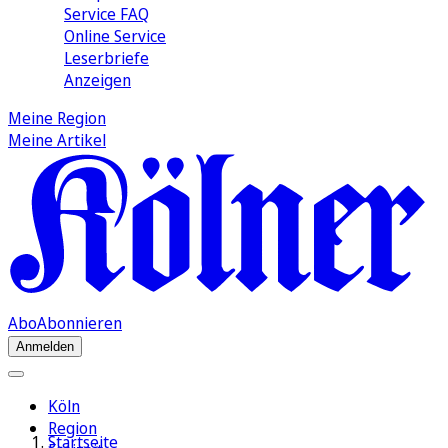
Service FAQ
Online Service
Leserbriefe
Anzeigen
Meine Region
Meine Artikel
Abo
Abonnieren
Anmelden
Köln
Region
Startseite