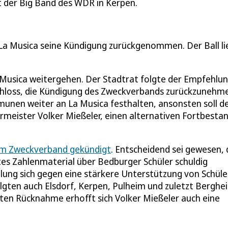
t der Big Band des WDR in Kerpen.
a Musica seine Kündigung zurückgenommen. Der Ball li
 Musica weitergehen. Der Stadtrat folgte der Empfehlu
schloss, die Kündigung des Zweckverbands zurückzunehm
munen weiter an La Musica festhalten, ansonsten soll d
meister Volker Mießeler, einen alternativen Fortbesta
 im Zweckverband gekündigt
. Entscheidend sei gewesen, 
tes Zahlenmaterial über Bedburger Schüler schuldig
ung sich gegen eine stärkere Unterstützung von Schüle
lgten auch Elsdorf, Kerpen, Pulheim und zuletzt Berghe
gten Rücknahme erhofft sich Volker Mießeler auch eine