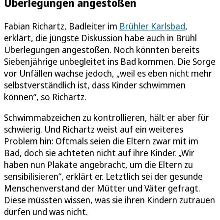
Überlegungen angestoßen
Fabian Richartz, Badleiter im
Brühler Karlsbad
,
erklärt, die jüngste Diskussion habe auch in Brühl
Überlegungen angestoßen. Noch könnten bereits
Siebenjährige unbegleitet ins Bad kommen. Die Sorge
vor Unfällen wachse jedoch, „weil es eben nicht mehr
selbstverständlich ist, dass Kinder schwimmen
können“, so Richartz.
Schwimmabzeichen zu kontrollieren, hält er aber für
schwierig. Und Richartz weist auf ein weiteres
Problem hin: Oftmals seien die Eltern zwar mit im
Bad, doch sie achteten nicht auf ihre Kinder. „Wir
haben nun Plakate angebracht, um die Eltern zu
sensibilisieren“, erklärt er. Letztlich sei der gesunde
Menschenverstand der Mütter und Väter gefragt.
Diese müssten wissen, was sie ihren Kindern zutrauen
dürfen und was nicht.