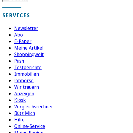
SERVICES
Newsletter
Abo
E-Paper
Meine Artikel
Shoppingwelt
Push
Testberichte
Immobilien
Jobbörse
Wir trauern
Anzeigen
Kiosk
Vergleichsrechner
Bütz Mich
Hilfe
Online-Service
Meine Region