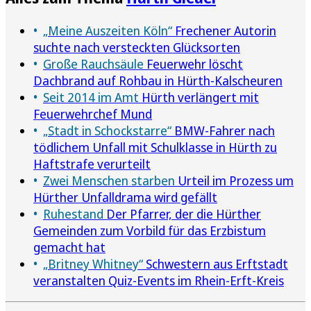
„Meine Auszeiten Köln“
Frechener Autorin
suchte nach versteckten Glücksorten
Große Rauchsäule
Feuerwehr löscht
Dachbrand auf Rohbau in Hürth-Kalscheuren
Seit 2014 im Amt
Hürth verlängert mit
Feuerwehrchef Mund
„Stadt in Schockstarre“
BMW-Fahrer nach
tödlichem Unfall mit Schulklasse in Hürth zu
Haftstrafe verurteilt
Zwei Menschen starben
Urteil im Prozess um
Hürther Unfalldrama wird gefällt
Ruhestand
Der Pfarrer, der die Hürther
Gemeinden zum Vorbild für das Erzbistum
gemacht hat
„Britney Whitney“
Schwestern aus Erftstadt
veranstalten Quiz-Events im Rhein-Erft-Kreis