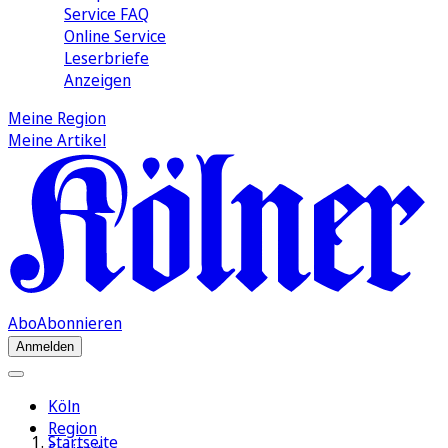
Service FAQ
Online Service
Leserbriefe
Anzeigen
Meine Region
Meine Artikel
Abo
Abonnieren
Anmelden
Köln
Region
Startseite