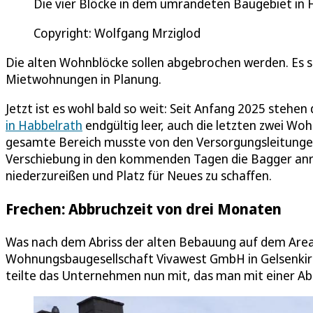
Die vier Blöcke in dem umrandeten Baugebiet in
Copyright: Wolfgang Mrziglod
Die alten Wohnblöcke sollen abgebrochen werden. Es s
Mietwohnungen in Planung.
Jetzt ist es wohl bald so weit: Seit Anfang 2025 stehe
in Habbelrath
endgültig leer, auch die letzten zwei W
gesamte Bereich musste von den Versorgungsleitunge
Verschiebung in den kommenden Tagen die Bagger anr
niederzureißen und Platz für Neues zu schaffen.
Frechen: Abbruchzeit von drei Monaten
Was nach dem Abriss der alten Bebauung auf dem Areal
Wohnungsbaugesellschaft Vivawest GmbH in Gelsenkirc
teilte das Unternehmen nun mit, das man mit einer Ab