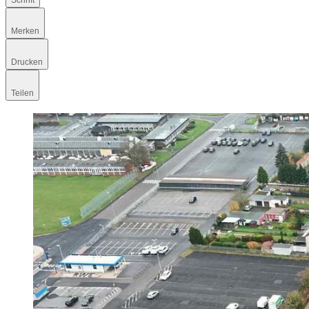
Schrift
Merken
Drucken
Teilen