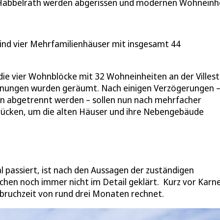
 Habbelrath werden abgerissen und modernen Wohneinh
ind vier Mehrfamilienhäuser mit insgesamt 44
n die vier Wohnblöcke mit 32 Wohneinheiten an der Villes
ohnungen wurden geräumt. Nach einigen Verzögerungen –
n abgetrennt werden – sollen nun nach mehrfacher
ücken, um die alten Häuser und ihre Nebengebäude
 passiert, ist nach den Aussagen der zuständigen
hen noch immer nicht im Detail geklärt. Kurz vor Karn
bruchzeit von rund drei Monaten rechnet.